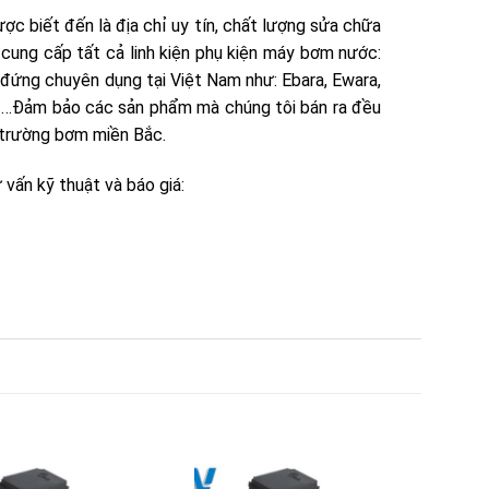
c biết đến là địa chỉ uy tín, chất lượng sửa chữa
i cung cấp tất cả linh kiện phụ kiện máy bơm nước:
 đứng chuyên dụng tại Việt Nam như: Ebara, Ewara,
n, …Đảm bảo các sản phẩm mà chúng tôi bán ra đều
ị trường bơm miền Bắc.
vấn kỹ thuật và báo giá: