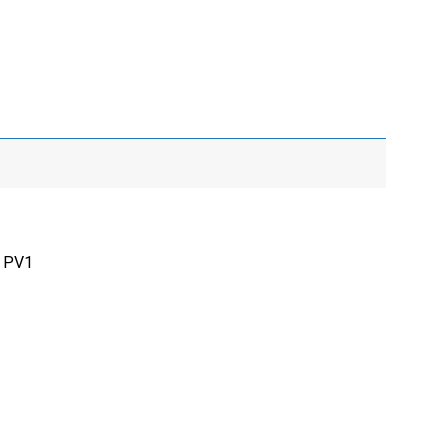
n PV1