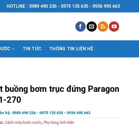
HOTLINE : 0989 490 236 - 0975 135 635 - 0936 995 663
NƯỚC
TIN TỨC
THÔNG TIN LIÊN HỆ
t buồng bơm trục đứng Paragon
1-270
ên hệ: 0989 490 236 - 0975 135 635 - 0936 995 663
ục:
Cánh máy bơm nước
,
Phụ tùng linh kiện