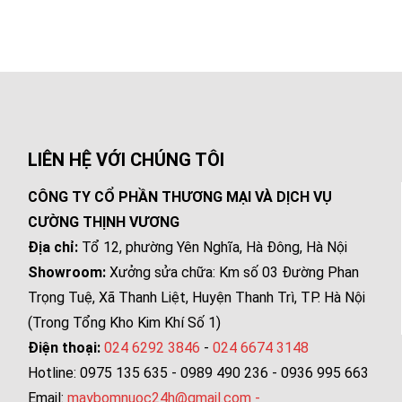
LIÊN HỆ VỚI CHÚNG TÔI
CÔNG TY CỔ PHẦN THƯƠNG MẠI VÀ DỊCH VỤ
CƯỜNG THỊNH VƯƠNG
Địa chỉ:
Tổ 12, phường Yên Nghĩa, Hà Đông, Hà Nội
Showroom:
Xưởng sửa chữa: Km số 03 Đường Phan
Trọng Tuệ, Xã Thanh Liệt, Huyện Thanh Trì, TP. Hà Nội
(Trong Tổng Kho Kim Khí Số 1)
Điện thoại:
024 6292 3846
-
024 6674 3148
Hotline: 0975 135 635 - 0989 490 236 - 0936 995 663
Email:
maybomnuoc24h@gmail.com
-