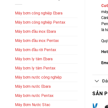
Cườ
máy
Máy bơm công nghiệp Ebara
Cán
Máy bơm công nghiệp Pentax
Pen
là h
Máy bơm đầu inox Ebara
Máy bơm đầu inox Pentax
Quý
Máy bơm đầu rời Pentax
Hot
Máy bơm ly tâm Ebara
Ema
Máy bơm ly tâm Pentax
Máy bơm nước công nghiệp
Đán
Máy bơm nước Ebara
SẢN 
Máy bơm nước Pentax
Máy Bơm Nước Stac