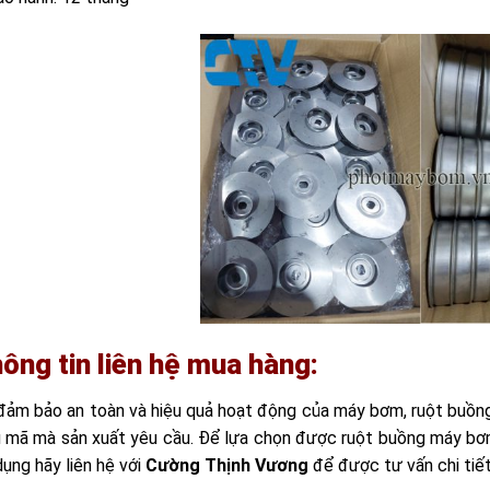
ông tin liên hệ mua hàng:
đảm bảo an toàn và hiệu quả hoạt động của máy bơm, ruột buồng 
 mã mà sản xuất yêu cầu. Để lựa chọn được ruột buồng máy b
ụng hãy liên hệ với
Cường Thịnh Vương
để được tư vấn chi tiế