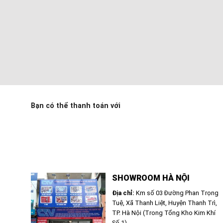
Bạn có thể thanh toán với
SHOWROOM HÀ NỘI
Địa chỉ:
Km số 03 Đường Phan Trọng
Tuệ, Xã Thanh Liệt, Huyện Thanh Trì,
TP. Hà Nội (Trong Tổng Kho Kim Khí
Số 1)