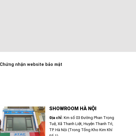
Chứng nhận website bảo mật
SHOWROOM HÀ NỘI
Địa chỉ:
Km số 03 Đường Phan Trọng
Tuệ, Xã Thanh Liệt, Huyện Thanh Trì,
TP. Hà Nội (Trong Tổng Kho Kim Khí
Số 1)