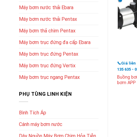
Máy bơm nước thải Ebara
Máy bơm nước thải Pentax
Máy bơm thả chìm Pentax
Máy bơm trục đứng đa cấp Ebara
Máy bơm trục đứng Pentax
📞Giá liên
Máy bơm trục đứng Vertix
135 635 - 
Máy bơm trục ngang Pentax
Buồng bơ
bơm APP
PHỤ TÙNG LINH KIỆN
Bình Tích Áp
Cánh máy bơm nước
Dây Nguồn Máy Bơm Chìm Hỏa Tiễn