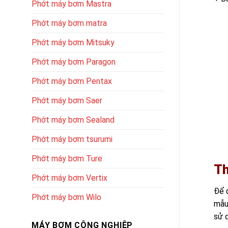
Phớt máy bơm Mastra
Phớt máy bơm matra
Phớt máy bơm Mitsuky
Phớt máy bơm Paragon
Phớt máy bơm Pentax
Phớt máy bơm Saer
Phớt máy bơm Sealand
Phớt máy bơm tsurumi
Phớt máy bơm Ture
Th
Phớt máy bơm Vertix
Để 
Phớt máy bơm Wilo
mẫu
sử d
MÁY BƠM CÔNG NGHIỆP