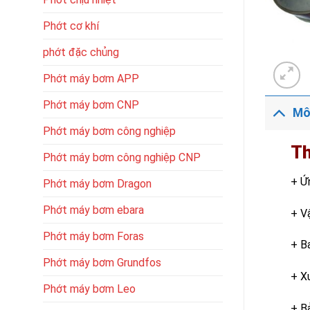
Phớt cơ khí
phớt đặc chủng
Phớt máy bơm APP
Phớt máy bơm CNP
Mô
Phớt máy bơm công nghiệp
Th
Phớt máy bơm công nghiệp CNP
+ Ứ
Phớt máy bơm Dragon
Phớt máy bơm ebara
+ V
Phớt máy bơm Foras
+ B
Phớt máy bơm Grundfos
+ X
Phớt máy bơm Leo
+ B