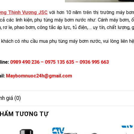
ng Thịnh Vương JSC
với hơn 10 năm trên thị trường máy bơ
 cả các linh kiện, phụ tùng máy bơm nước như: Cánh máy bơm,
 rơ le, phao bơm, công tắc áp lực, tủ điện,…. uy tín, chất lượng,
 khách có nhu cầu mua phụ tùng máy bơm nước, vui lòng liên hệ
.
line:
0989 490 236 – 0975 135 635 – 0936 995 663
il:
Maybomnuoc24h@gmail.com
h giá (0)
PHẨM TƯƠNG TỰ