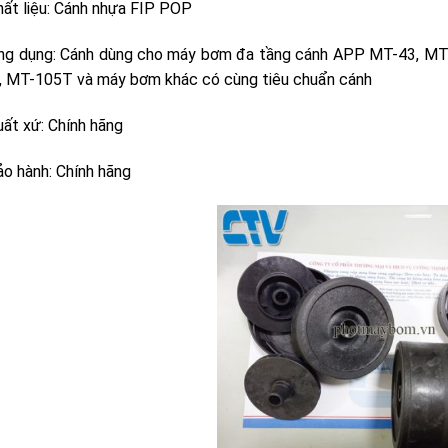
hất liệu: Cánh nhựa FIP POP
ng dụng: Cánh dùng cho máy bơm đa tầng cánh APP MT-43, MT
, MT-105T và máy bơm khác có cùng tiêu chuẩn cánh
uất xứ: Chính hãng
ảo hành: Chính hãng