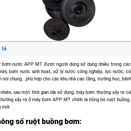
 tả
 bơm nước APP MT được người dùng sử dụng nhiều trong các n
mini, bơm nước sinh hoạt, xử lý nước công nghiệp, lọc nước, c
 nói chung….phù hợp cho các khu nhà cao tầng, trường học, bệnh 
 nhiên, sau một thời gian dài sử dụng, máy bơm thường xảy ra 
thường xảy ra ở máy bơm APP MT chính là hỏng bộ ruột buồng 
 mới.
ông số ruột buồng bơm: