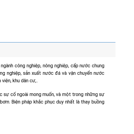
gành công nghiệp, nông nghiệp, cấp nước chung
ông nghiệp, sản xuất nước đá và vận chuyển nước
viện, khu dân cư,..
các sự cố ngoài mong muốn, và một trong những sự
bơm. Biện pháp khắc phục duy nhất là thay buồng