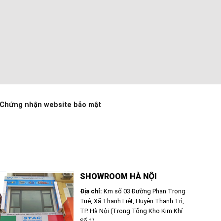
Chứng nhận website bảo mật
SHOWROOM HÀ NỘI
Địa chỉ:
Km số 03 Đường Phan Trọng
Tuệ, Xã Thanh Liệt, Huyện Thanh Trì,
TP. Hà Nội (Trong Tổng Kho Kim Khí
Số 1)