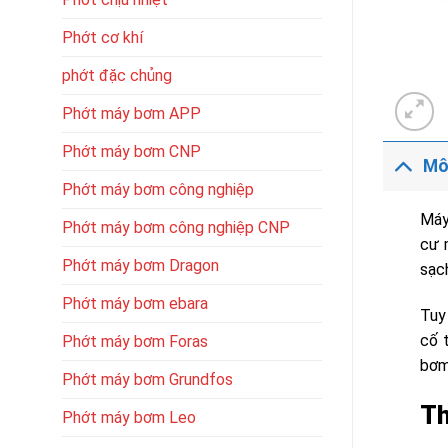
Phớt cơ khí
phớt đặc chủng
Phớt máy bơm APP
Phớt máy bơm CNP
Mô
Phớt máy bơm công nghiệp
Máy
Phớt máy bơm công nghiệp CNP
cư 
Phớt máy bơm Dragon
sạch
Phớt máy bơm ebara
Tuy
cố 
Phớt máy bơm Foras
bơm
Phớt máy bơm Grundfos
Th
Phớt máy bơm Leo