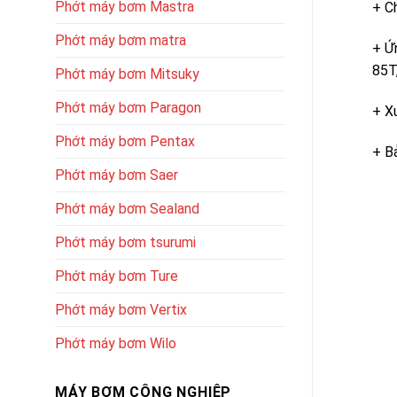
Phớt máy bơm Mastra
+ C
Phớt máy bơm matra
+ Ứ
85T
Phớt máy bơm Mitsuky
Phớt máy bơm Paragon
+ X
Phớt máy bơm Pentax
+ B
Phớt máy bơm Saer
Phớt máy bơm Sealand
Phớt máy bơm tsurumi
Phớt máy bơm Ture
Phớt máy bơm Vertix
Phớt máy bơm Wilo
MÁY BƠM CÔNG NGHIỆP