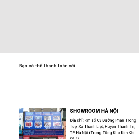
Bạn có thể thanh toán với
SHOWROOM HÀ NỘI
Địa chỉ:
Km số 03 Đường Phan Trọng
Tuệ, Xã Thanh Liệt, Huyện Thanh Trì,
TP. Hà Nội (Trong Tổng Kho Kim Khí
Số 1)