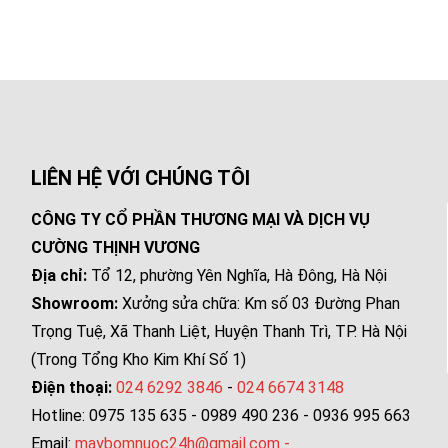
LIÊN HỆ VỚI CHÚNG TÔI
CÔNG TY CỔ PHẦN THƯƠNG MẠI VÀ DỊCH VỤ
CƯỜNG THỊNH VƯƠNG
Địa chỉ:
Tổ 12, phường Yên Nghĩa, Hà Đông, Hà Nội
Showroom:
Xưởng sửa chữa: Km số 03 Đường Phan
Trọng Tuệ, Xã Thanh Liệt, Huyện Thanh Trì, TP. Hà Nội
(Trong Tổng Kho Kim Khí Số 1)
Điện thoại:
024 6292 3846
-
024 6674 3148
Hotline: 0975 135 635 - 0989 490 236 - 0936 995 663
Email:
maybomnuoc24h@gmail.com
-