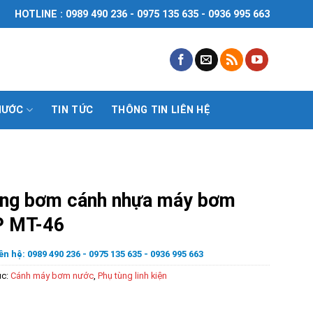
HOTLINE : 0989 490 236 - 0975 135 635 - 0936 995 663
NƯỚC
TIN TỨC
THÔNG TIN LIÊN HỆ
ng bơm cánh nhựa máy bơm
 MT-46
ên hệ: 0989 490 236 - 0975 135 635 - 0936 995 663
ục:
Cánh máy bơm nước
,
Phụ tùng linh kiện