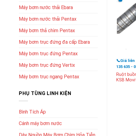
Máy bơm nước thải Ebara
Máy bơm nước thải Pentax
Máy bơm thả chìm Pentax
Máy bơm trục đứng đa cấp Ebara
Máy bơm trục đứng Pentax
📞Giá liên
Máy bơm trục đứng Vertix
135 635 - 
Ruột buồ
Máy bơm trục ngang Pentax
KSB Movi
PHỤ TÙNG LINH KIỆN
Bình Tích Áp
Cánh máy bơm nước
Dây Nguồn Máy Bơm Chìm Hỏa Tiễn