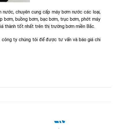
m nước, chuyên cung cấp máy bơm nước các loại,
 ốp bơm, buồng bơm, bạc bơm, trục bơm, phớt máy
 giá thành tốt nhất trên thị trường bơm miền Bắc.
 công ty chúng tôi để được tư vấn và báo giá chi