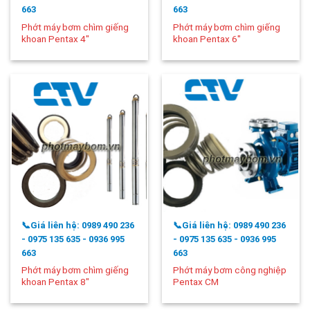
663
663
Phớt máy bơm chìm giếng
Phớt máy bơm chìm giếng
khoan Pentax 4″
khoan Pentax 6″
📞Giá liên hệ: 0989 490 236
📞Giá liên hệ: 0989 490 236
- 0975 135 635 - 0936 995
- 0975 135 635 - 0936 995
663
663
Phớt máy bơm chìm giếng
Phớt máy bơm công nghiệp
khoan Pentax 8″
Pentax CM