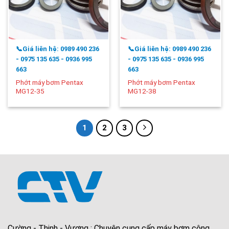
📞Giá liên hệ: 0989 490 236
📞Giá liên hệ: 0989 490 236
- 0975 135 635 - 0936 995
- 0975 135 635 - 0936 995
663
663
Phớt máy bơm Pentax
Phớt máy bơm Pentax
MG12-35
MG12-38
1
2
3
Cường - Thịnh - Vương : Chuyên cung cấp máy bơm công