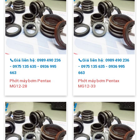
📞Giá liên hệ: 0989 490 236
📞Giá liên hệ: 0989 490 236
- 0975 135 635 - 0936 995
- 0975 135 635 - 0936 995
663
663
Phớt máy bơm Pentax
Phớt máy bơm Pentax
MG12-28
MG12-33