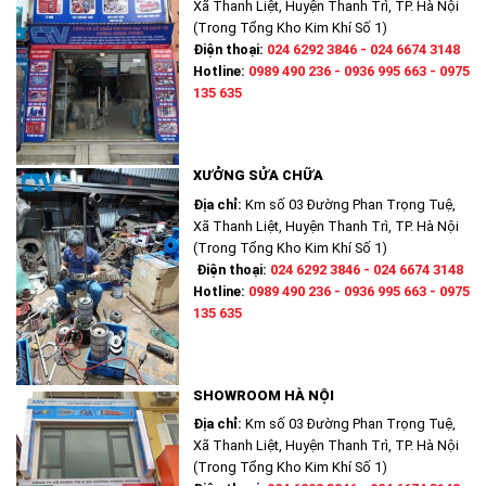
Xã Thanh Liệt, Huyện Thanh Trì, TP. Hà Nội
(Trong Tổng Kho Kim Khí Số 1)
Điện thoại:
024 6292 3846 - 024 6674 3148
Hotline:
0989 490 236 - 0936 995 663 - 0975
135 635
XƯỞNG SỬA CHỮA
Địa chỉ:
Km số 03 Đường Phan Trọng Tuệ,
Xã Thanh Liệt, Huyện Thanh Trì, TP. Hà Nội
(Trong Tổng Kho Kim Khí Số 1)
Điện thoại:
024 6292 3846 - 024 6674 3148
Hotline:
0989 490 236 - 0936 995 663 - 0975
135 635
SHOWROOM HÀ NỘI
Địa chỉ:
Km số 03 Đường Phan Trọng Tuệ,
Xã Thanh Liệt, Huyện Thanh Trì, TP. Hà Nội
(Trong Tổng Kho Kim Khí Số 1)