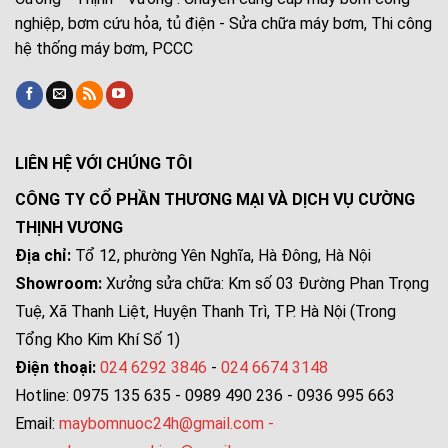
nghiệp, bơm cứu hỏa, tủ điện - Sửa chữa máy bơm, Thi công
hệ thống máy bơm, PCCC
LIÊN HỆ VỚI CHÚNG TÔI
CÔNG TY CỔ PHẦN THƯƠNG MẠI VÀ DỊCH VỤ CƯỜNG
THỊNH VƯƠNG
Địa chỉ:
Tổ 12, phường Yên Nghĩa, Hà Đông, Hà Nội
Showroom:
Xưởng sửa chữa: Km số 03 Đường Phan Trọng
Tuệ, Xã Thanh Liệt, Huyện Thanh Trì, TP. Hà Nội (Trong
Tổng Kho Kim Khí Số 1)
Điện thoại:
024 6292 3846
-
024 6674 3148
Hotline: 0975 135 635 - 0989 490 236 - 0936 995 663
Email:
maybomnuoc24h@gmail.com
-