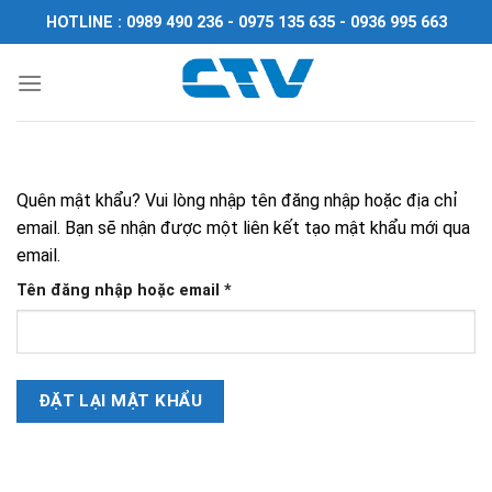
Chuyển
HOTLINE : 0989 490 236 - 0975 135 635 - 0936 995 663
đến
nội
dung
Quên mật khẩu? Vui lòng nhập tên đăng nhập hoặc địa chỉ
email. Bạn sẽ nhận được một liên kết tạo mật khẩu mới qua
email.
Bắt
Tên đăng nhập hoặc email
*
buộc
ĐẶT LẠI MẬT KHẨU