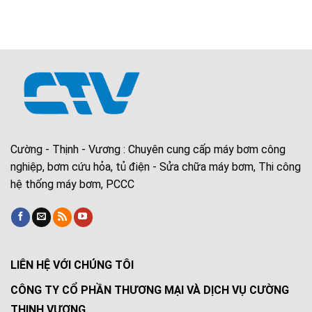
Cường - Thịnh - Vương : Chuyên cung cấp máy bơm công
nghiệp, bơm cứu hỏa, tủ điện - Sửa chữa máy bơm, Thi công
hệ thống máy bơm, PCCC
LIÊN HỆ VỚI CHÚNG TÔI
CÔNG TY CỔ PHẦN THƯƠNG MẠI VÀ DỊCH VỤ CƯỜNG
THỊNH VƯƠNG