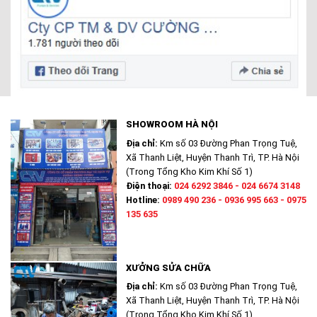
SHOWROOM HÀ NỘI
Địa chỉ:
Km số 03 Đường Phan Trọng Tuệ,
Xã Thanh Liệt, Huyện Thanh Trì, TP. Hà Nội
(Trong Tổng Kho Kim Khí Số 1)
Điện thoại:
024 6292 3846 - 024 6674 3148
Hotline:
0989 490 236 - 0936 995 663 - 0975
135 635
XƯỞNG SỬA CHỮA
Địa chỉ:
Km số 03 Đường Phan Trọng Tuệ,
Xã Thanh Liệt, Huyện Thanh Trì, TP. Hà Nội
(Trong Tổng Kho Kim Khí Số 1)