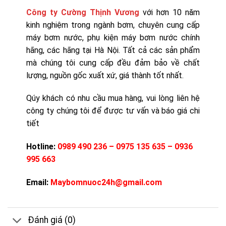
Công ty Cường Thịnh Vương
với hơn 10 năm
kinh nghiệm trong ngành bơm, chuyên cung cấp
máy bơm nước, phụ kiện máy bơm nước chính
hãng, các hãng tại Hà Nội. Tất cả các sản phẩm
mà chúng tôi cung cấp đều đảm bảo về chất
lượng, nguồn gốc xuất xứ, giá thành tốt nhất.
Qúy khách có nhu cầu mua hàng, vui lòng liên hệ
công ty chúng tôi để được tư vấn và báo giá chi
tiết
Hotline:
0989 490 236 – 0975 135 635 – 0936
995 663
Email:
Maybomnuoc24h@gmail.com
Đánh giá (0)