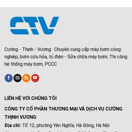
Cường - Thịnh - Vương : Chuyên cung cấp máy bơm công
nghiệp, bơm cứu hỏa, tủ điện - Sửa chữa máy bơm, Thi công
hệ thống máy bơm, PCCC
LIÊN HỆ VỚI CHÚNG TÔI
CÔNG TY CỔ PHẦN THƯƠNG MẠI VÀ DỊCH VỤ CƯỜNG
THỊNH VƯƠNG
Địa chỉ:
Tổ 12, phường Yên Nghĩa, Hà Đông, Hà Nội