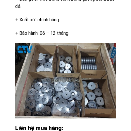
đá.
+ Xuất xứ: chính hãng
+ Bảo hành: 06 – 12 tháng
Liên hệ mua hàng: