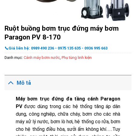
Ruột buồng bơm trục đứng máy bơm
Paragon PV 8-170
📞Giá liên hệ: 0989 490 236 - 0975 135 635 - 0936 995 663
Danh mục:
Cánh máy bơm nước
,
Phụ tùng linh kiện
Mô tả
Máy bơm trục đứng đa tầng cánh Paragon
PV
được dùng trong các hệ thống tăng áp dân
dụng, công nghiệp, chữa cháy, bơm cho các nhà
máy xử lý nước, bơm lò hơi, hệ thống cọ rửa, bơm
cho hệ thống điều hòa, sưởi ấm không khí……Tuy