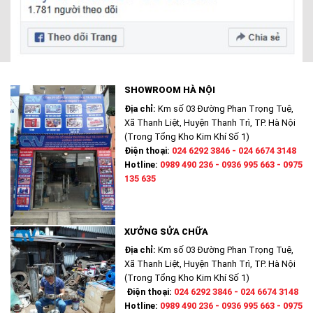
SHOWROOM HÀ NỘI
Địa chỉ:
Km số 03 Đường Phan Trọng Tuệ,
Xã Thanh Liệt, Huyện Thanh Trì, TP. Hà Nội
(Trong Tổng Kho Kim Khí Số 1)
Điện thoại:
024 6292 3846 - 024 6674 3148
Hotline:
0989 490 236 - 0936 995 663 - 0975
135 635
XƯỞNG SỬA CHỮA
Địa chỉ:
Km số 03 Đường Phan Trọng Tuệ,
Xã Thanh Liệt, Huyện Thanh Trì, TP. Hà Nội
(Trong Tổng Kho Kim Khí Số 1)
Điện thoại:
024 6292 3846 - 024 6674 3148
Hotline:
0989 490 236 - 0936 995 663 - 0975