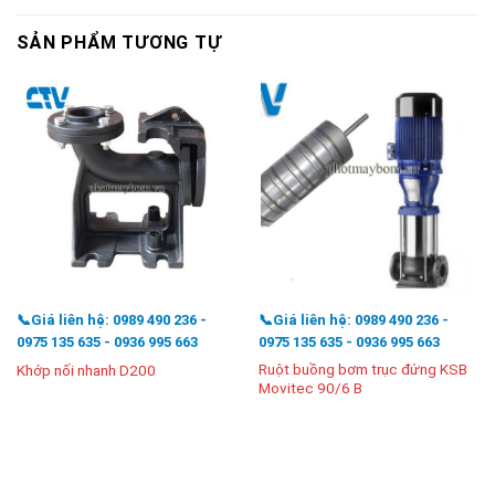
SẢN PHẨM TƯƠNG TỰ
📞Giá liên hệ: 0989 490 236 -
📞Giá liên hệ: 0989 490 236 -
0975 135 635 - 0936 995 663
0975 135 635 - 0936 995 663
Ruột buồng bơm trục đứng KSB
Khớp nối nhanh D200
Movitec 90/6 B