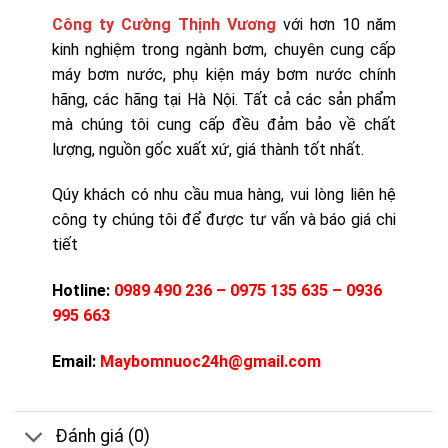
Công ty Cường Thịnh Vương
với hơn 10 năm
kinh nghiệm trong ngành bơm, chuyên cung cấp
máy bơm nước, phụ kiện máy bơm nước chính
hãng, các hãng tại Hà Nội. Tất cả các sản phẩm
mà chúng tôi cung cấp đều đảm bảo về chất
lượng, nguồn gốc xuất xứ, giá thành tốt nhất.
Qúy khách có nhu cầu mua hàng, vui lòng liên hệ
công ty chúng tôi để được tư vấn và báo giá chi
tiết
Hotline:
0989 490 236 – 0975 135 635 – 0936
995 663
Email:
Maybomnuoc24h@gmail.com
Đánh giá (0)