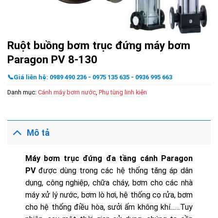
Ruột buồng bơm trục đứng máy bơm
Paragon PV 8-130
📞Giá liên hệ: 0989 490 236 - 0975 135 635 - 0936 995 663
Danh mục:
Cánh máy bơm nước
,
Phụ tùng linh kiện
Mô tả
Máy bơm trục đứng đa tầng cánh Paragon
PV
được dùng trong các hệ thống tăng áp dân
dụng, công nghiệp, chữa cháy, bơm cho các nhà
máy xử lý nước, bơm lò hơi, hệ thống cọ rửa, bơm
cho hệ thống điều hòa, sưởi ấm không khí……Tuy