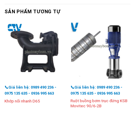
SẢN PHẨM TƯƠNG TỰ
📞Giá liên hệ: 0989 490 236 -
📞Giá liên hệ: 0989 490 236 -
0975 135 635 - 0936 995 663
0975 135 635 - 0936 995 663
Ruột buồng bơm trục đứng KSB
Khớp nối nhanh D65
Movitec 90/6-2B