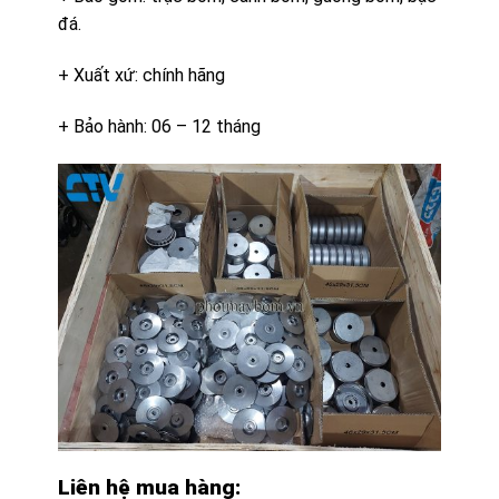
đá.
+ Xuất xứ: chính hãng
+ Bảo hành: 06 – 12 tháng
Liên hệ mua hàng: