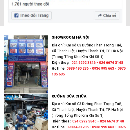
SHOWROOM HÀ NỘI
Địa chỉ:
Km số 03 Đường Phan Trọng Tuệ,
Xã Thanh Liệt, Huyện Thanh Trì, TP. Hà Nội
(Trong Tổng Kho Kim Khí Số 1)
Điện thoại:
024 6292 3846 - 024 6674 3148
Hotline:
0989 490 236 - 0936 995 663 - 0975
135 635
XƯỞNG SỬA CHỮA
Địa chỉ:
Km số 03 Đường Phan Trọng Tuệ,
Xã Thanh Liệt, Huyện Thanh Trì, TP. Hà Nội
(Trong Tổng Kho Kim Khí Số 1)
Điện thoại:
024 6292 3846 - 024 6674 3148
Hotline:
0989 490 236 - 0936 995 663 - 0975