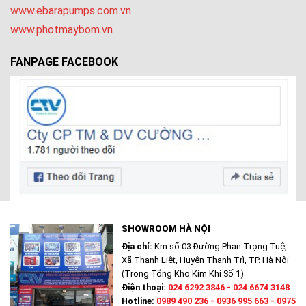
www.ebarapumps.com.vn
www.photmaybom.vn
FANPAGE FACEBOOK
SHOWROOM HÀ NỘI
Địa chỉ:
Km số 03 Đường Phan Trọng Tuệ,
Xã Thanh Liệt, Huyện Thanh Trì, TP. Hà Nội
(Trong Tổng Kho Kim Khí Số 1)
Điện thoại:
024 6292 3846 - 024 6674 3148
Hotline:
0989 490 236 - 0936 995 663 - 0975