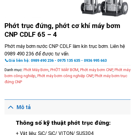
Phớt trục đứng, phớt cơ khí máy bơm
CNP CDLF 65 – 4
Phớt máy bơm nước CNP CDLF làm kín trục bơm. Liên hệ
0989 490 236 để được tư vấn.
📞Giá liên hệ: 0989 490 236 - 0975 135 635 - 0936 995 663
Danh mục:
Phớt Máy Bơm
,
PHỚT MÁY BƠM
,
Phớt máy bơm CNP
,
Phớt máy
bơm công nghiệp
,
Phớt máy bơm công nghiệp CNP
,
Phớt máy bơm trục
đứng CNP
Mô tả
Thông số kỹ thuật phớt trục đứng:
+ Vật liệu: SiC/ SiC/ VITON/ SUS304