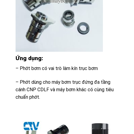
Ứng dụng:
– Phớt bơm có vai trò làm kín trục bơm
– Phớt dùng cho máy bơm trục đứng đa tầng
cánh CNP CDLF và máy bơm khác có cùng tiêu
chuẩn phớt.