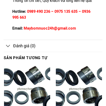
Thông tin chi tiết, Qúy khách vui lòng liên hệ qua:
Hotline:
0989 490 236 – 0975 135 635 – 0936
995 663
Email:
Maybomnuoc24h@gmail.com
Đánh giá (0)
SẢN PHẨM TƯƠNG TỰ