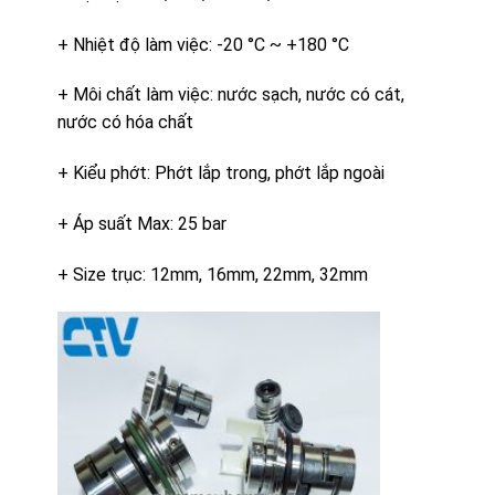
+ Nhiệt độ làm việc: -20 °C ~ +180 °C
+ Môi chất làm việc: nước sạch, nước có cát,
nước có hóa chất
+ Kiểu phớt: Phớt lắp trong, phớt lắp ngoài
+ Áp suất Max: 25 bar
+ Size trục: 12mm, 16mm, 22mm, 32mm