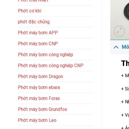
Phớt cơ khí
phớt đặc chủng
Phớt máy bơm APP
Phớt máy bơm CNP
Mô
Phớt máy bơm công nghiệp
Th
Phớt máy bơm công nghiệp CNP
+ M
Phớt máy bơm Dragon
Phớt máy bơm ebara
+ S
Phớt máy bơm Foras
+ N
Phớt máy bơm Grundfos
+ V
Phớt máy bơm Leo
+ Á