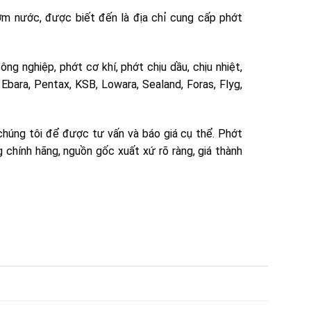
m nước, được biết đến là địa chỉ cung cấp phớt
g nghiệp, phớt cơ khí, phớt chịu dầu, chịu nhiệt,
Ebara, Pentax, KSB, Lowara, Sealand, Foras, Flyg,
húng tôi để được tư vấn và báo giá cụ thể. Phớt
 chính hãng, nguồn gốc xuất xứ rõ ràng, giá thành