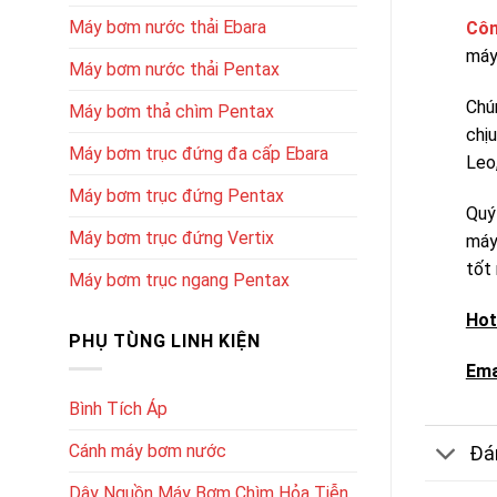
Máy bơm nước thải Ebara
Côn
máy
Máy bơm nước thải Pentax
Chú
Máy bơm thả chìm Pentax
chị
Máy bơm trục đứng đa cấp Ebara
Leo,
Máy bơm trục đứng Pentax
Quý
Máy bơm trục đứng Vertix
máy
tốt 
Máy bơm trục ngang Pentax
Hot
PHỤ TÙNG LINH KIỆN
Ema
Bình Tích Áp
Cánh máy bơm nước
Đán
Dây Nguồn Máy Bơm Chìm Hỏa Tiễn