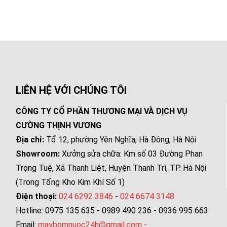
LIÊN HỆ VỚI CHÚNG TÔI
CÔNG TY CỔ PHẦN THƯƠNG MẠI VÀ DỊCH VỤ
CƯỜNG THỊNH VƯƠNG
Địa chỉ:
Tổ 12, phường Yên Nghĩa, Hà Đông, Hà Nội
Showroom:
Xưởng sửa chữa: Km số 03 Đường Phan
Trọng Tuệ, Xã Thanh Liệt, Huyện Thanh Trì, TP. Hà Nội
(Trong Tổng Kho Kim Khí Số 1)
Điện thoại:
024 6292 3846
-
024 6674 3148
Hotline: 0975 135 635 - 0989 490 236 - 0936 995 663
Email:
maybomnuoc24h@gmail.com
-