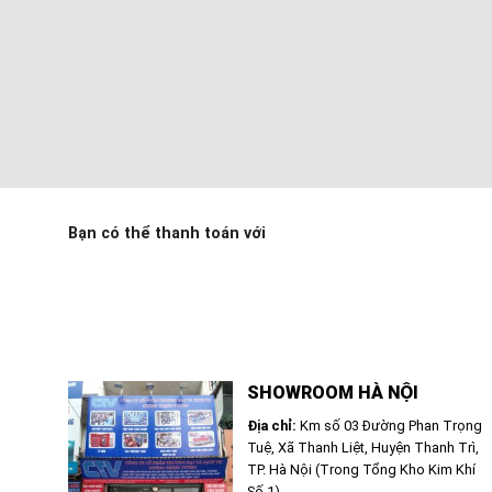
Bạn có thể thanh toán với
SHOWROOM HÀ NỘI
Địa chỉ:
Km số 03 Đường Phan Trọng
Tuệ, Xã Thanh Liệt, Huyện Thanh Trì,
TP. Hà Nội (Trong Tổng Kho Kim Khí
Số 1)