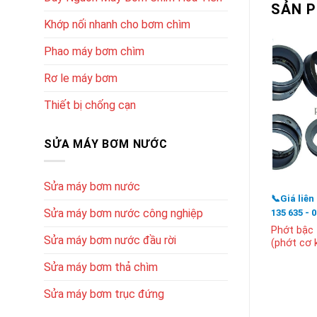
SẢN 
Khớp nối nhanh cho bơm chìm
Phao máy bơm chìm
Rơ le máy bơm
Thiết bị chống cạn
SỬA MÁY BƠM NƯỚC
Sửa máy bơm nước
📞Giá liên
Sửa máy bơm nước công nghiệp
135 635 - 
Phớt bậc
Sửa máy bơm nước đầu rời
(phớt cơ k
Sửa máy bơm thả chìm
Sửa máy bơm trục đứng