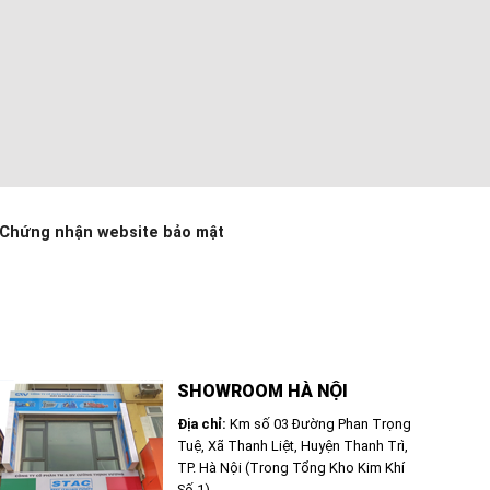
Chứng nhận website bảo mật
SHOWROOM HÀ NỘI
Địa chỉ:
Km số 03 Đường Phan Trọng
Tuệ, Xã Thanh Liệt, Huyện Thanh Trì,
TP. Hà Nội (Trong Tổng Kho Kim Khí
Số 1)