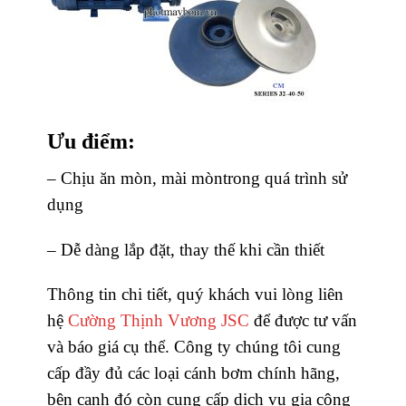
Ưu điểm:
– Chịu ăn mòn, mài mòntrong quá trình sử
dụng
– Dễ dàng lắp đặt, thay thế khi cần thiết
Thông tin chi tiết, quý khách vui lòng liên
hệ
Cường Thịnh Vương JSC
để được tư vấn
và báo giá cụ thể. Công ty chúng tôi cung
cấp đầy đủ các loại cánh bơm chính hãng,
bên cạnh đó còn cung cấp dịch vụ gia công