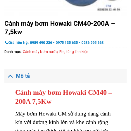
Cánh máy bơm Howaki CM40-200A –
7,5kw
📞Giá liên hệ: 0989 490 236 - 0975 135 635 - 0936 995 663
Danh mục:
Cánh máy bơm nước
,
Phụ tùng linh kiện
Mô tả
Cánh máy bơm Howaki CM40 –
200A 7,5Kw
Máy bơm Howaki CM sử dụng dạng cánh
kín với đường kính lớn và khe cánh rộng
giúp máy tạo được cột áp khá cao với lưu