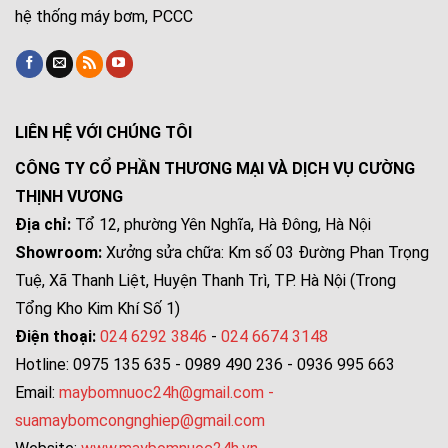
hệ thống máy bơm, PCCC
LIÊN HỆ VỚI CHÚNG TÔI
CÔNG TY CỔ PHẦN THƯƠNG MẠI VÀ DỊCH VỤ CƯỜNG
THỊNH VƯƠNG
Địa chỉ:
Tổ 12, phường Yên Nghĩa, Hà Đông, Hà Nội
Showroom:
Xưởng sửa chữa: Km số 03 Đường Phan Trọng
Tuệ, Xã Thanh Liệt, Huyện Thanh Trì, TP. Hà Nội (Trong
Tổng Kho Kim Khí Số 1)
Điện thoại:
024 6292 3846
-
024 6674 3148
Hotline: 0975 135 635 - 0989 490 236 - 0936 995 663
Email:
maybomnuoc24h@gmail.com
-
suamaybomcongnghiep@gmail.com