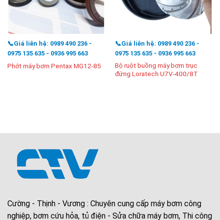
📞Giá liên hệ: 0989 490 236 -
📞Giá liên hệ: 0989 490 236 -
0975 135 635 - 0936 995 663
0975 135 635 - 0936 995 663
Bộ ruột buồng máy bơm trục
Phớt máy bơm Pentax MG12-85
đứng Loratech U7V-400/8T
Cường - Thịnh - Vương : Chuyên cung cấp máy bơm công
nghiệp, bơm cứu hỏa, tủ điện - Sửa chữa máy bơm, Thi công