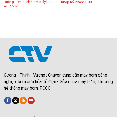
Buồng bơm cánh nhựa máy bơm
Khớp nối nhanh D80
APP MT-83
Cường - Thịnh - Vương : Chuyên cung cấp máy bơm công
nghiệp, bơm cứu hỏa, tủ điện - Sửa chữa máy bơm, Thi công
hệ thống máy bơm, PCCC