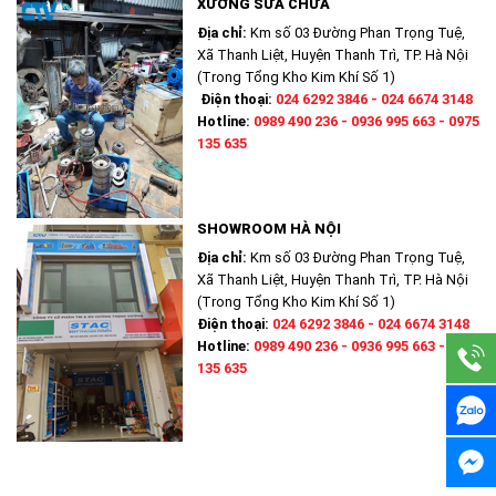
XƯỞNG SỬA CHỮA
Địa chỉ:
Km số 03 Đường Phan Trọng Tuệ,
Xã Thanh Liệt, Huyện Thanh Trì, TP. Hà Nội
(Trong Tổng Kho Kim Khí Số 1)
Điện thoại:
024 6292 3846 - 024 6674 3148
Hotline:
0989 490 236 - 0936 995 663 - 0975
135 635
SHOWROOM HÀ NỘI
Địa chỉ:
Km số 03 Đường Phan Trọng Tuệ,
Xã Thanh Liệt, Huyện Thanh Trì, TP. Hà Nội
(Trong Tổng Kho Kim Khí Số 1)
Điện thoại:
024 6292 3846 - 024 6674 3148
Hotline:
0989 490 236 - 0936 995 663 - 0975
135 635