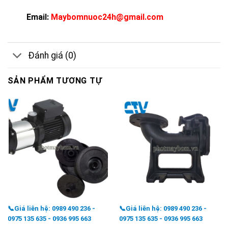
Email:
Maybomnuoc24h@gmail.com
Đánh giá (0)
SẢN PHẨM TƯƠNG TỰ
📞Giá liên hệ: 0989 490 236 -
📞Giá liên hệ: 0989 490 236 -
0975 135 635 - 0936 995 663
0975 135 635 - 0936 995 663