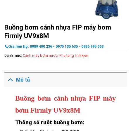
Buồng bơm cánh nhựa FIP máy bơm
Firmly UV9x8M
📞Giá liên hệ: 0989 490 236 - 0975 135 635 - 0936 995 663
Danh mục:
Cánh máy bơm nước
,
Phụ tùng linh kiện
Mô tả
Buồng bơm cánh nhựa FIP máy
bơm Firmly UV9x8M
Thông số ruột buồng bơm: