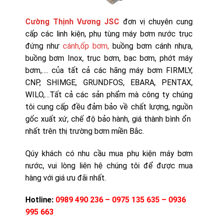
Cường Thịnh Vương JSC
đơn vị chuyên cung
cấp các linh kiện, phụ tùng máy bơm nước trục
đứng như
cánh,ốp
bơm,
buồng bơm cánh nhựa,
buồng bơm Inox, trục bơm, bạc bơm, phớt máy
bơm,…. của tất cả các hãng máy bơm FIRMLY,
CNP, SHIMGE, GRUNDFOS, EBARA, PENTAX,
WILO,…Tất cả các sản phẩm mà công ty chúng
tôi cung cấp đều đảm bảo về chất lượng, nguồn
gốc xuất xứ, chế độ bảo hành, giá thành bình ổn
nhất trên thị trường bơm miền Bắc.
Qúy khách có nhu cầu mua phụ kiện máy bơm
nước, vui lòng liên hệ chúng tôi để được mua
hàng với giá ưu đãi nhất.
Hotline:
0989 490 236 – 0975 135 635 – 0936
995 663