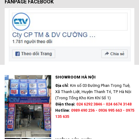
FANPAGE FACEBOOK
SHOWROOM HÀ NỘI
Địa chỉ:
Km số 03 Đường Phan Trọng Tuệ,
Xã Thanh Liệt, Huyện Thanh Trì, TP. Hà Nội
(Trong Tổng Kho Kim Khí Số 1)
Điện thoại:
024 6292 3846 - 024 6674 3148
Hotline:
0989 490 236 - 0936 995 663 - 0975
135 635