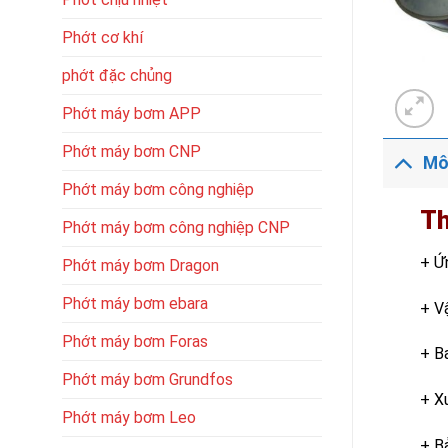
Phớt cơ khí
phớt đặc chủng
Phớt máy bơm APP
Phớt máy bơm CNP
Mô
Phớt máy bơm công nghiệp
Th
Phớt máy bơm công nghiệp CNP
+ Ứ
Phớt máy bơm Dragon
Phớt máy bơm ebara
+ V
Phớt máy bơm Foras
+ B
Phớt máy bơm Grundfos
+ X
Phớt máy bơm Leo
+ B