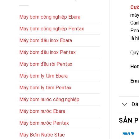
Cườ
máy
Máy bơm công nghiệp Ebara
Cán
Máy bơm công nghiệp Pentax
Pen
là h
Máy bơm đầu inox Ebara
Máy bơm đầu inox Pentax
Quý
Máy bơm đầu rời Pentax
Hot
Máy bơm ly tâm Ebara
Ema
Máy bơm ly tâm Pentax
Máy bơm nước công nghiệp
Đán
Máy bơm nước Ebara
SẢN 
Máy bơm nước Pentax
Máy Bơm Nước Stac