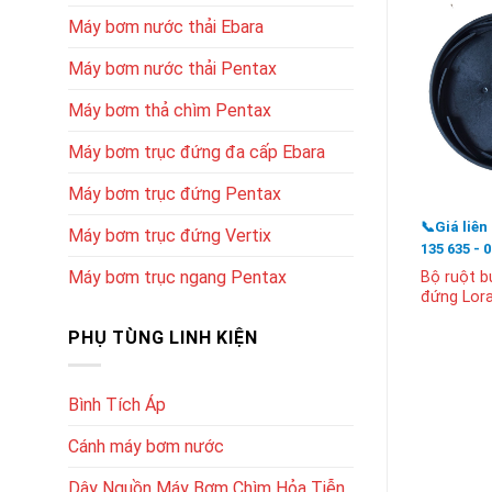
Máy bơm nước thải Ebara
Máy bơm nước thải Pentax
Máy bơm thả chìm Pentax
Máy bơm trục đứng đa cấp Ebara
Máy bơm trục đứng Pentax
📞Giá liên
Máy bơm trục đứng Vertix
135 635 - 
Máy bơm trục ngang Pentax
Bộ ruột 
đứng Lor
PHỤ TÙNG LINH KIỆN
Bình Tích Áp
Cánh máy bơm nước
Dây Nguồn Máy Bơm Chìm Hỏa Tiễn