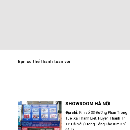
Bạn có thể thanh toán với
SHOWROOM HÀ NỘI
Địa chỉ:
Km số 03 Đường Phan Trọng
Tuệ, Xã Thanh Liệt, Huyện Thanh Trì,
TP. Hà Nội (Trong Tổng Kho Kim Khí
Số 1)