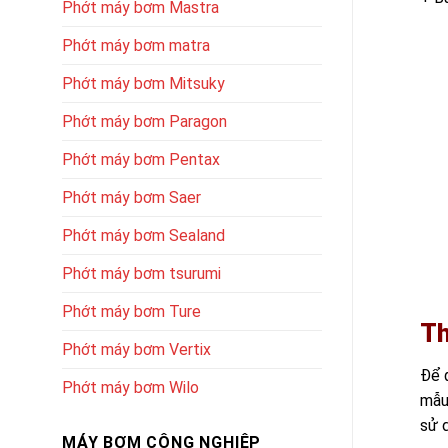
Phớt máy bơm Mastra
Phớt máy bơm matra
Phớt máy bơm Mitsuky
Phớt máy bơm Paragon
Phớt máy bơm Pentax
Phớt máy bơm Saer
Phớt máy bơm Sealand
Phớt máy bơm tsurumi
Phớt máy bơm Ture
Th
Phớt máy bơm Vertix
Để 
Phớt máy bơm Wilo
mẫu
sử d
MÁY BƠM CÔNG NGHIỆP