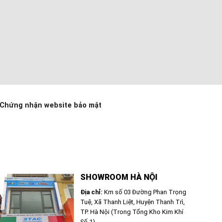
Chứng nhận website bảo mật
SHOWROOM HÀ NỘI
Địa chỉ:
Km số 03 Đường Phan Trọng
Tuệ, Xã Thanh Liệt, Huyện Thanh Trì,
TP. Hà Nội (Trong Tổng Kho Kim Khí
Số 1)