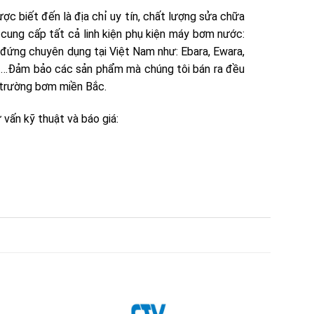
c biết đến là địa chỉ uy tín, chất lượng sửa chữa
i cung cấp tất cả linh kiện phụ kiện máy bơm nước:
 đứng chuyên dụng tại Việt Nam như: Ebara, Ewara,
n, …Đảm bảo các sản phẩm mà chúng tôi bán ra đều
ị trường bơm miền Bắc.
vấn kỹ thuật và báo giá: