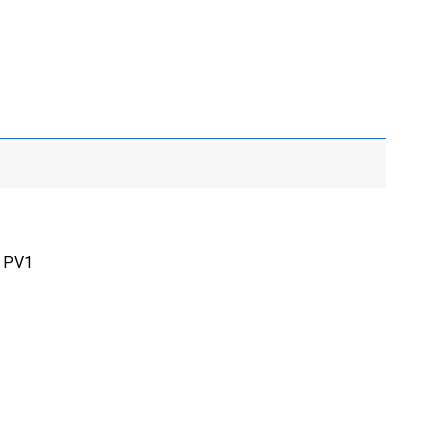
n PV1