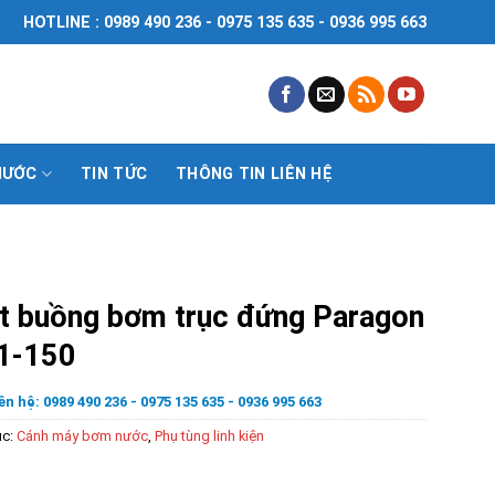
HOTLINE : 0989 490 236 - 0975 135 635 - 0936 995 663
NƯỚC
TIN TỨC
THÔNG TIN LIÊN HỆ
t buồng bơm trục đứng Paragon
1-150
ên hệ: 0989 490 236 - 0975 135 635 - 0936 995 663
ục:
Cánh máy bơm nước
,
Phụ tùng linh kiện