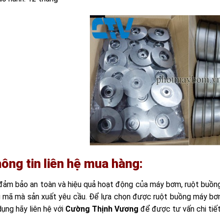
ông tin liên hệ mua hàng:
đảm bảo an toàn và hiệu quả hoạt động của máy bơm, ruột buồng 
 mã mà sản xuất yêu cầu. Để lựa chọn được ruột buồng máy b
ụng hãy liên hệ với
Cường Thịnh Vương
để được tư vấn chi tiế