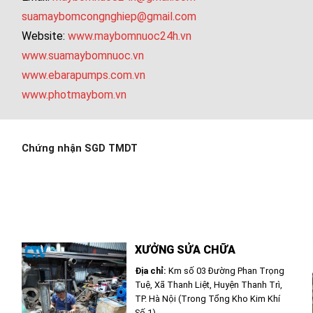
suamaybomcongnghiep@gmail.com
Website:
www.maybomnuoc24h.vn
www.suamaybomnuoc.vn
www.ebarapumps.com.vn
www.photmaybom.vn
Chứng nhận SGD TMDT
XƯỞNG SỬA CHỮA
Địa chỉ:
Km số 03 Đường Phan Trọng
Tuệ, Xã Thanh Liệt, Huyện Thanh Trì,
TP. Hà Nội (Trong Tổng Kho Kim Khí
Số 1)