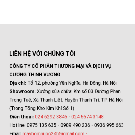
LIÊN HỆ VỚI CHÚNG TÔI
CÔNG TY CỔ PHẦN THƯƠNG MẠI VÀ DỊCH VỤ
CƯỜNG THỊNH VƯƠNG
Địa chỉ:
Tổ 12, phường Yên Nghĩa, Hà Đông, Hà Nội
Showroom:
Xưởng sửa chữa: Km số 03 Đường Phan
Trọng Tuệ, Xã Thanh Liệt, Huyện Thanh Trì, TP. Hà Nội
(Trong Tổng Kho Kim Khí Số 1)
Điện thoại:
024 6292 3846
-
024 6674 3148
Hotline: 0975 135 635 - 0989 490 236 - 0936 995 663
Email:
maybomnuoc24h@gmail.com
-