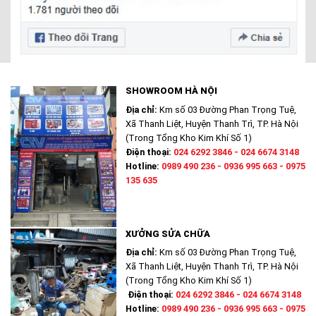
SHOWROOM HÀ NỘI
Địa chỉ:
Km số 03 Đường Phan Trọng Tuệ,
Xã Thanh Liệt, Huyện Thanh Trì, TP. Hà Nội
(Trong Tổng Kho Kim Khí Số 1)
Điện thoại:
024 6292 3846 - 024 6674 3148
Hotline:
0989 490 236 - 0936 995 663 - 0975
135 635
XƯỞNG SỬA CHỮA
Địa chỉ:
Km số 03 Đường Phan Trọng Tuệ,
Xã Thanh Liệt, Huyện Thanh Trì, TP. Hà Nội
(Trong Tổng Kho Kim Khí Số 1)
Điện thoại:
024 6292 3846 - 024 6674 3148
Hotline:
0989 490 236 - 0936 995 663 - 0975