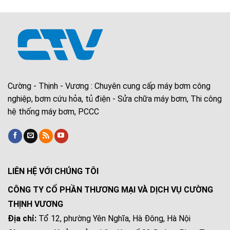
Cường - Thịnh - Vương : Chuyên cung cấp máy bơm công
nghiệp, bơm cứu hỏa, tủ điện - Sửa chữa máy bơm, Thi công
hệ thống máy bơm, PCCC
LIÊN HỆ VỚI CHÚNG TÔI
CÔNG TY CỔ PHẦN THƯƠNG MẠI VÀ DỊCH VỤ CƯỜNG
THỊNH VƯƠNG
Địa chỉ:
Tổ 12, phường Yên Nghĩa, Hà Đông, Hà Nội