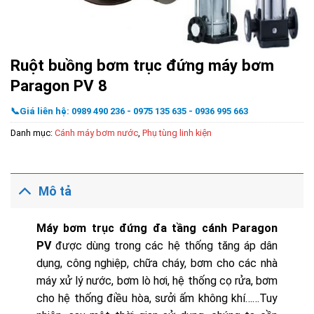
Ruột buồng bơm trục đứng máy bơm
Paragon PV 8
📞Giá liên hệ: 0989 490 236 - 0975 135 635 - 0936 995 663
Danh mục:
Cánh máy bơm nước
,
Phụ tùng linh kiện
Mô tả
Máy bơm trục đứng đa tầng cánh Paragon
PV
được dùng trong các hệ thống tăng áp dân
dụng, công nghiệp, chữa cháy, bơm cho các nhà
máy xử lý nước, bơm lò hơi, hệ thống cọ rửa, bơm
cho hệ thống điều hòa, sưởi ấm không khí……Tuy