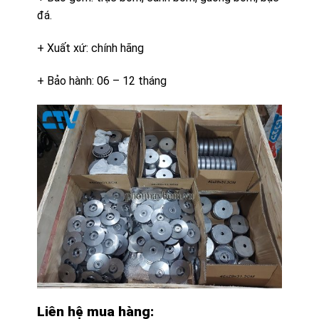
đá.
+ Xuất xứ: chính hãng
+ Bảo hành: 06 – 12 tháng
Liên hệ mua hàng: