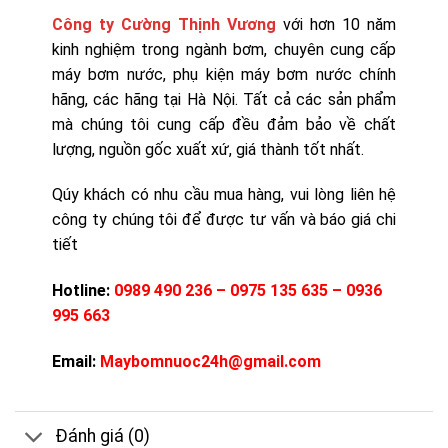
Công ty Cường Thịnh Vương
với hơn 10 năm
kinh nghiệm trong ngành bơm, chuyên cung cấp
máy bơm nước, phụ kiện máy bơm nước chính
hãng, các hãng tại Hà Nội. Tất cả các sản phẩm
mà chúng tôi cung cấp đều đảm bảo về chất
lượng, nguồn gốc xuất xứ, giá thành tốt nhất.
Qúy khách có nhu cầu mua hàng, vui lòng liên hệ
công ty chúng tôi để được tư vấn và báo giá chi
tiết
Hotline:
0989 490 236 – 0975 135 635 – 0936
995 663
Email:
Maybomnuoc24h@gmail.com
Đánh giá (0)