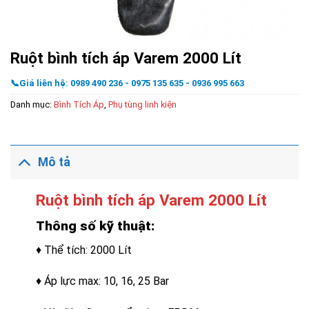
Ruột bình tích áp Varem 2000 Lít
📞Giá liên hệ: 0989 490 236 - 0975 135 635 - 0936 995 663
Danh mục:
Bình Tích Áp
,
Phụ tùng linh kiện
Mô tả
Ruột bình tích áp Varem 2000 Lít
Thông số kỹ thuật:
♦ Thể tích: 2000 Lít
♦ Áp lực max: 10, 16, 25 Bar