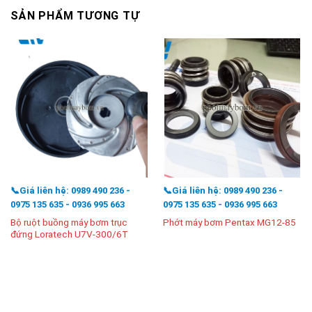
SẢN PHẨM TƯƠNG TỰ
📞Giá liên hệ: 0989 490 236 -
📞Giá liên hệ: 0989 490 236 -
0975 135 635 - 0936 995 663
0975 135 635 - 0936 995 663
Bộ ruột buồng máy bơm trục
Phớt máy bơm Pentax MG12-85
đứng Loratech U7V-300/6T