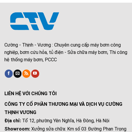
Cường - Thịnh - Vương : Chuyên cung cấp máy bơm công
nghiệp, bơm cứu hỏa, tủ điện - Sửa chữa máy bơm, Thi công
hệ thống máy bơm, PCCC
LIÊN HỆ VỚI CHÚNG TÔI
CÔNG TY CỔ PHẦN THƯƠNG MẠI VÀ DỊCH VỤ CƯỜNG
THỊNH VƯƠNG
Địa chỉ:
Tổ 12, phường Yên Nghĩa, Hà Đông, Hà Nội
Showroom:
Xưởng sửa chữa: Km số 03 Đường Phan Trọng