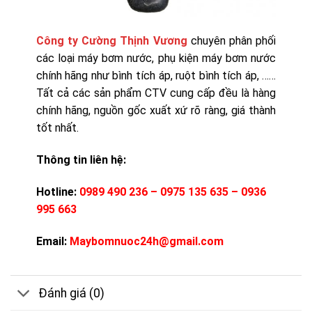
Công ty Cường Thịnh Vương
chuyên phân phối
các loại máy bơm nước, phụ kiện máy bơm nước
chính hãng như bình tích áp, ruột bình tích áp, ……
Tất cả các sản phẩm CTV cung cấp đều là hàng
chính hãng, nguồn gốc xuất xứ rõ ràng, giá thành
tốt nhất.
Thông tin liên hệ:
Hotline:
0989 490 236 – 0975 135 635 – 0936
995 663
Email:
Maybomnuoc24h@gmail.com
Đánh giá (0)