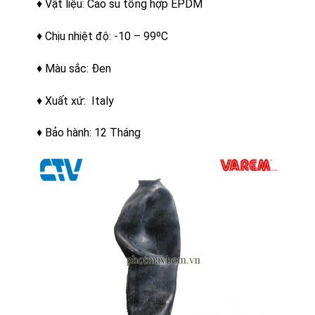
♦ Vật liệu: Cao su tổng hợp EPDM
♦ Chịu nhiệt độ: -10 – 99ºC
♦ Màu sắc: Đen
♦ Xuất xứ: Italy
♦ Bảo hành: 12 Tháng