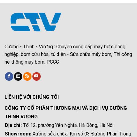
Cường - Thịnh - Vương : Chuyên cung cấp máy bơm công
nghiệp, bơm cứu hỏa, tủ điện - Sửa chữa máy bơm, Thi công
hệ thống máy bơm, PCCC
LIÊN HỆ VỚI CHÚNG TÔI
CÔNG TY CỔ PHẦN THƯƠNG MẠI VÀ DỊCH VỤ CƯỜNG
THỊNH VƯƠNG
Địa chỉ:
Tổ 12, phường Yên Nghĩa, Hà Đông, Hà Nội
Showroom:
Xưởng sửa chữa: Km số 03 Đường Phan Trọng