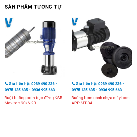
SẢN PHẨM TƯƠNG TỰ
📞Giá liên hệ: 0989 490 236 -
📞Giá liên hệ: 0989 490 236 -
0975 135 635 - 0936 995 663
0975 135 635 - 0936 995 663
Ruột buồng bơm trục đứng KSB
Buồng bơm cánh nhựa máy bơm
Movitec 90/6-2B
APP MT-84