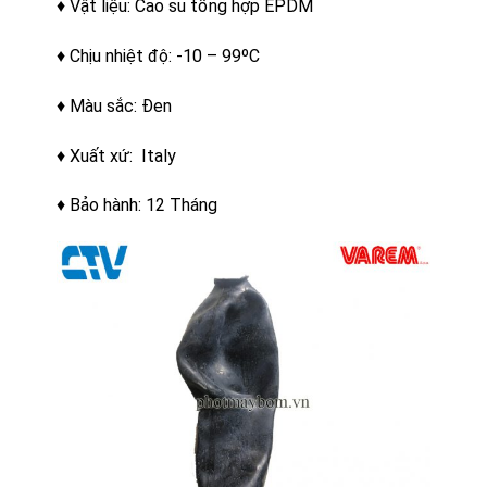
♦ Vật liệu: Cao su tổng hợp EPDM
♦ Chịu nhiệt độ: -10 – 99ºC
♦ Màu sắc: Đen
♦ Xuất xứ: Italy
♦ Bảo hành: 12 Tháng