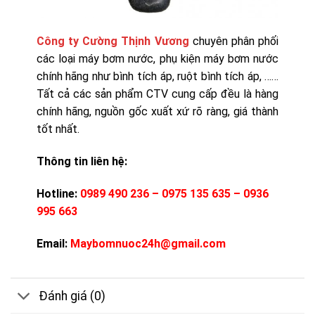
Công ty Cường Thịnh Vương
chuyên phân phối
các loại máy bơm nước, phụ kiện máy bơm nước
chính hãng như bình tích áp, ruột bình tích áp, ……
Tất cả các sản phẩm CTV cung cấp đều là hàng
chính hãng, nguồn gốc xuất xứ rõ ràng, giá thành
tốt nhất.
Thông tin liên hệ:
Hotline:
0989 490 236 – 0975 135 635 – 0936
995 663
Email:
Maybomnuoc24h@gmail.com
Đánh giá (0)