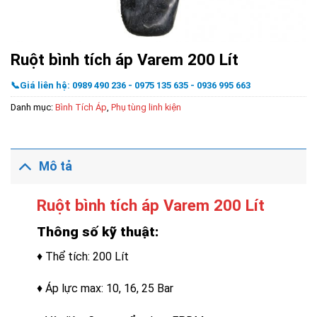
Ruột bình tích áp Varem 200 Lít
📞Giá liên hệ: 0989 490 236 - 0975 135 635 - 0936 995 663
Danh mục:
Bình Tích Áp
,
Phụ tùng linh kiện
Mô tả
Ruột bình tích áp Varem 200 Lít
Thông số kỹ thuật:
♦ Thể tích: 200 Lít
♦ Áp lực max: 10, 16, 25 Bar