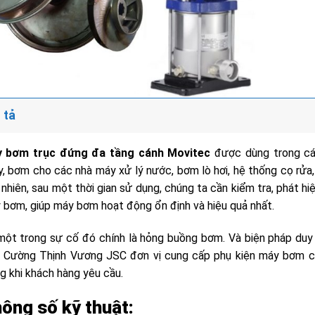
 tả
 bơm trục đứng đa tầng cánh Movitec
được dùng trong cá
y, bơm cho các nhà máy xử lý nước, bơm lò hơi, hệ thống cọ rửa
 nhiên, sau một thời gian sử dụng, chúng ta cần kiểm tra, phát 
 bơm, giúp máy bơm hoạt động ổn định và hiệu quả nhất.
một trong sự cố đó chính là hỏng buồng bơm. Và biện pháp duy 
. Cường Thịnh Vương JSC đơn vị cung cấp phụ kiện máy bơm c
g khi khách hàng yêu cầu.
ông số kỹ thuật: