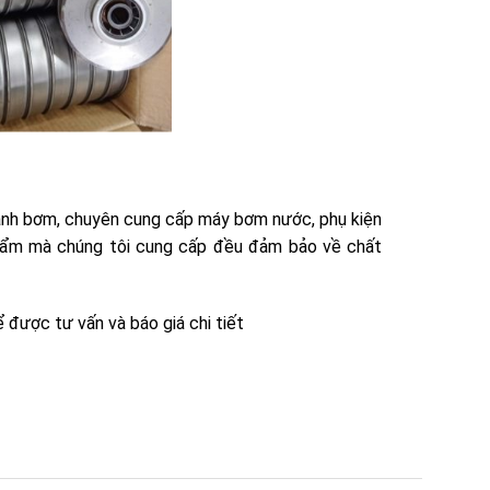
ành bơm, chuyên cung cấp máy bơm nước, phụ kiện
phẩm mà chúng tôi cung cấp đều đảm bảo về chất
 được tư vấn và báo giá chi tiết