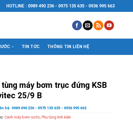
HOTLINE : 0989 490 236 - 0975 135 635 - 0936 995 663
NƯỚC
TIN TỨC
THÔNG TIN LIÊN HỆ
 tùng máy bơm trục đứng KSB
itec 25/9 B
ên hệ: 0989 490 236 - 0975 135 635 - 0936 995 663
ục:
Cánh máy bơm nước
,
Phụ tùng linh kiện