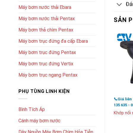
Đán
Máy bơm nước thải Ebara
Máy bơm nước thải Pentax
SẢN 
Máy bơm thả chìm Pentax
Máy bơm trục đứng đa cấp Ebara
Máy bơm trục đứng Pentax
Máy bơm trục đứng Vertix
Máy bơm trục ngang Pentax
PHỤ TÙNG LINH KIỆN
📞Giá liên
135 635 - 
Bình Tích Áp
Khớp nối
Cánh máy bơm nước
Dây Nguồn Máy Bơm Chìm Hỏa Tiễn