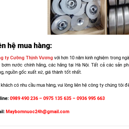
ên hệ mua hàng:
g ty Cường Thịnh Vương
với hơn 10 năm kinh nghiệm trong ng
 bơm nước chính hãng, các hãng tại Hà Nội. Tất cả các sản 
g, nguồn gốc xuất xứ, giá thành tốt nhất.
khách có nhu cầu mua hàng, vui lòng liên hệ công ty chúng tôi để
line:
0989 490 236 – 0975 135 635 – 0936 995 663
il:
Maybomnuoc24h@gmail.com