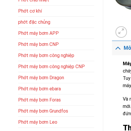
Phớt cơ khí
phớt đặc chủng
Phớt máy bơm APP
Phớt máy bơm CNP
Mô
Phớt máy bơm công nghiệp
Máy
Phớt máy bơm công nghiệp CNP
chá
Phớt máy bơm Dragon
Tuy
máy
Phớt máy bơm ebara
Và 
Phớt máy bơm Foras
mới
Phớt máy bơm Grundfos
đứn
Phớt máy bơm Leo
Th