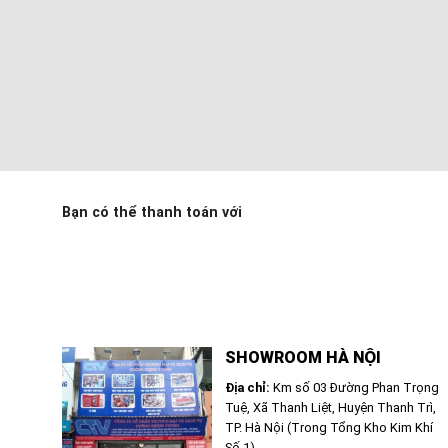
Bạn có thể thanh toán với
SHOWROOM HÀ NỘI
Địa chỉ:
Km số 03 Đường Phan Trọng
Tuệ, Xã Thanh Liệt, Huyện Thanh Trì,
TP. Hà Nội (Trong Tổng Kho Kim Khí
Số 1)