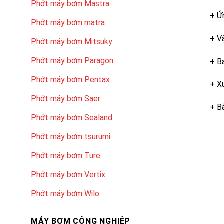
Phớt máy bơm Mastra
+ Ứ
Phớt máy bơm matra
+ V
Phớt máy bơm Mitsuky
Phớt máy bơm Paragon
+ B
Phớt máy bơm Pentax
+ X
Phớt máy bơm Saer
+ B
Phớt máy bơm Sealand
Phớt máy bơm tsurumi
Phớt máy bơm Ture
Phớt máy bơm Vertix
Phớt máy bơm Wilo
MÁY BƠM CÔNG NGHIỆP