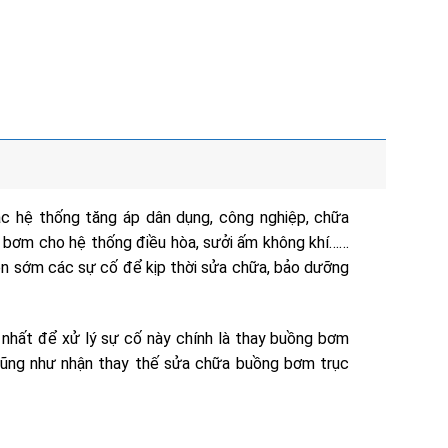
c hệ thống tăng áp dân dụng, công nghiệp, chữa
, bơm cho hệ thống điều hòa, sưởi ấm không khí……
hiện sớm các sự cố để kịp thời sửa chữa, bảo dưỡng
nhất để xử lý sự cố này chính là thay buồng bơm
ũng như nhận thay thế sửa chữa buồng bơm trục