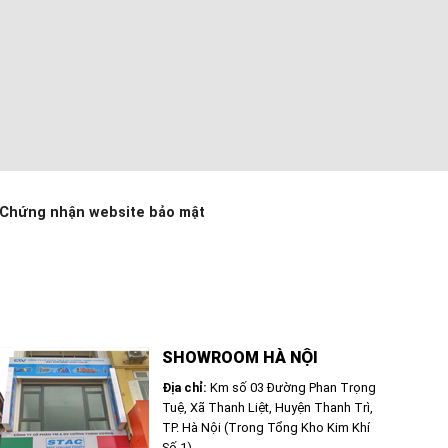
Chứng nhận website bảo mật
SHOWROOM HÀ NỘI
Địa chỉ:
Km số 03 Đường Phan Trọng
Tuệ, Xã Thanh Liệt, Huyện Thanh Trì,
TP. Hà Nội (Trong Tổng Kho Kim Khí
Số 1)