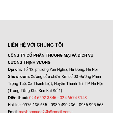
LIÊN HỆ VỚI CHÚNG TÔI
CÔNG TY CỔ PHẦN THƯƠNG MẠI VÀ DỊCH VỤ
CƯỜNG THỊNH VƯƠNG
Địa chỉ:
Tổ 12, phường Yên Nghĩa, Hà Đông, Hà Nội
Showroom:
Xưởng sửa chữa: Km số 03 Đường Phan
Trọng Tuệ, Xã Thanh Liệt, Huyện Thanh Trì, TP. Hà Nội
(Trong Tổng Kho Kim Khí Số 1)
Điện thoại:
024 6292 3846
-
024 6674 3148
Hotline: 0975 135 635 - 0989 490 236 - 0936 995 663
Email:
maybomnuoc24h@gmail.com
-