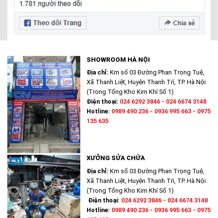
SHOWROOM HÀ NỘI
Địa chỉ:
Km số 03 Đường Phan Trọng Tuệ,
Xã Thanh Liệt, Huyện Thanh Trì, TP. Hà Nội
(Trong Tổng Kho Kim Khí Số 1)
Điện thoại:
024 6292 3846 - 024 6674 3148
Hotline:
0989 490 236 - 0936 995 663 - 0975
135 635
XƯỞNG SỬA CHỮA
Địa chỉ:
Km số 03 Đường Phan Trọng Tuệ,
Xã Thanh Liệt, Huyện Thanh Trì, TP. Hà Nội
(Trong Tổng Kho Kim Khí Số 1)
Điện thoại:
024 6292 3846 - 024 6674 3148
Hotline:
0989 490 236 - 0936 995 663 - 0975