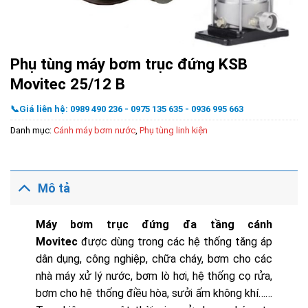
Phụ tùng máy bơm trục đứng KSB
Movitec 25/12 B
📞Giá liên hệ: 0989 490 236 - 0975 135 635 - 0936 995 663
Danh mục:
Cánh máy bơm nước
,
Phụ tùng linh kiện
Mô tả
Máy bơm trục đứng đa tầng cánh
Movitec
được dùng trong các hệ thống tăng áp
dân dụng, công nghiệp, chữa cháy, bơm cho các
nhà máy xử lý nước, bơm lò hơi, hệ thống cọ rửa,
bơm cho hệ thống điều hòa, sưởi ấm không khí……