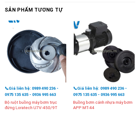
SẢN PHẨM TƯƠNG TỰ
📞Giá liên hệ: 0989 490 236 -
📞Giá liên hệ: 0989 490 236 -
0975 135 635 - 0936 995 663
0975 135 635 - 0936 995 663
Bộ ruột buồng máy bơm trục
Buồng bơm cánh nhựa máy bơm
đứng Loratech U7V-450/9T
APP MT-44