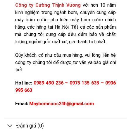
Công ty Cường Thịnh Vương
với hơn 10 năm
kinh nghiệm trong ngành bơm, chuyên cung cấp
máy bơm nước, phụ kiện máy bơm nước chính
hãng, các hãng tại Hà Nội. Tất cả các sản phẩm
mà chúng tôi cung cấp đều đảm bảo về chất
lượng, nguồn gốc xuất xứ, giá thành tốt nhất.
Qúy khách có nhu cầu mua hàng, vui lòng liên hệ
công ty chúng tôi để được tư vấn và báo giá chi
tiết
Hotline:
0989 490 236 – 0975 135 635 – 0936
995 663
Email:
Maybomnuoc24h@gmail.com
Đánh giá (0)