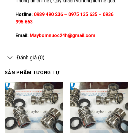
Thông tin chi tiết, Qúy khách vui lòng liên hệ qua:
Hotline:
0989 490 236 – 0975 135 635 – 0936
995 663
Email:
Maybomnuoc24h@gmail.com
Đánh giá (0)
SẢN PHẨM TƯƠNG TỰ