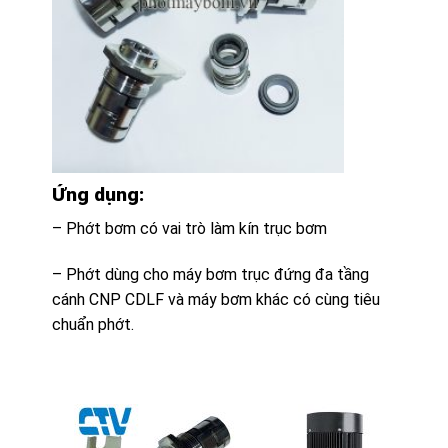
Ứng dụng:
– Phớt bơm có vai trò làm kín trục bơm
– Phớt dùng cho máy bơm trục đứng đa tầng
cánh CNP CDLF và máy bơm khác có cùng tiêu
chuẩn phớt.