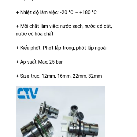
+ Nhiệt độ làm việc: -20 °C ~ +180 °C
+ Môi chất làm việc: nước sạch, nước có cát,
nước có hóa chất
+ Kiểu phớt: Phớt lắp trong, phớt lắp ngoài
+ Áp suất Max: 25 bar
+ Size trục: 12mm, 16mm, 22mm, 32mm