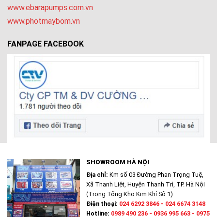
www.ebarapumps.com.vn
www.photmaybom.vn
FANPAGE FACEBOOK
SHOWROOM HÀ NỘI
Địa chỉ:
Km số 03 Đường Phan Trọng Tuệ,
Xã Thanh Liệt, Huyện Thanh Trì, TP. Hà Nội
(Trong Tổng Kho Kim Khí Số 1)
Điện thoại:
024 6292 3846 - 024 6674 3148
Hotline:
0989 490 236 - 0936 995 663 - 0975