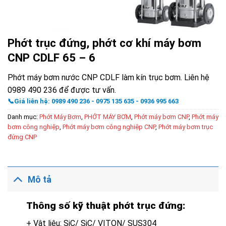
Phớt trục đứng, phớt cơ khí máy bơm
CNP CDLF 65 – 6
Phớt máy bơm nước CNP CDLF làm kín trục bơm. Liên hệ
0989 490 236 để được tư vấn.
📞Giá liên hệ: 0989 490 236 - 0975 135 635 - 0936 995 663
Danh mục:
Phớt Máy Bơm
,
PHỚT MÁY BƠM
,
Phớt máy bơm CNP
,
Phớt máy
bơm công nghiệp
,
Phớt máy bơm công nghiệp CNP
,
Phớt máy bơm trục
đứng CNP
Mô tả
Thông số kỹ thuật phớt trục đứng:
+ Vật liệu: SiC/ SiC/ VITON/ SUS304