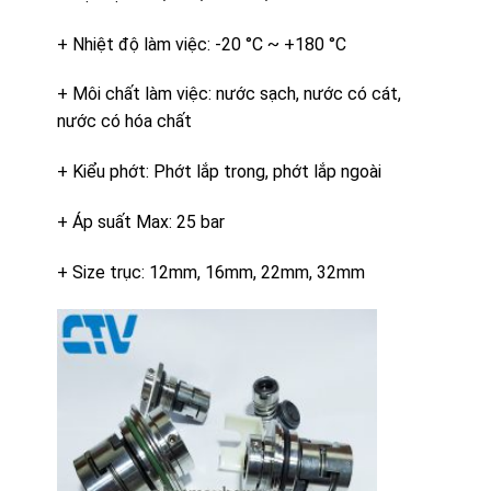
+ Nhiệt độ làm việc: -20 °C ~ +180 °C
+ Môi chất làm việc: nước sạch, nước có cát,
nước có hóa chất
+ Kiểu phớt: Phớt lắp trong, phớt lắp ngoài
+ Áp suất Max: 25 bar
+ Size trục: 12mm, 16mm, 22mm, 32mm