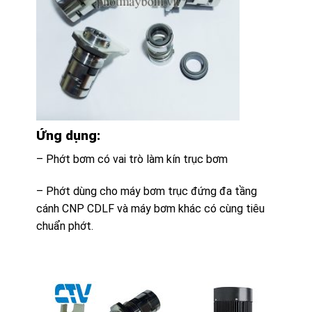
Ứng dụng:
– Phớt bơm có vai trò làm kín trục bơm
– Phớt dùng cho máy bơm trục đứng đa tầng
cánh CNP CDLF và máy bơm khác có cùng tiêu
chuẩn phớt.