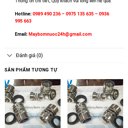
Thông tin chi tiết, Qúy khách vui lòng liên hệ qua:
Hotline:
0989 490 236 – 0975 135 635 – 0936
995 663
Email:
Maybomnuoc24h@gmail.com
Đánh giá (0)
SẢN PHẨM TƯƠNG TỰ