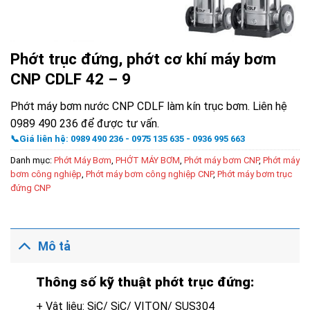
Phớt trục đứng, phớt cơ khí máy bơm
CNP CDLF 42 – 9
Phớt máy bơm nước CNP CDLF làm kín trục bơm. Liên hệ
0989 490 236 để được tư vấn.
📞Giá liên hệ: 0989 490 236 - 0975 135 635 - 0936 995 663
Danh mục:
Phớt Máy Bơm
,
PHỚT MÁY BƠM
,
Phớt máy bơm CNP
,
Phớt máy
bơm công nghiệp
,
Phớt máy bơm công nghiệp CNP
,
Phớt máy bơm trục
đứng CNP
Mô tả
Thông số kỹ thuật phớt trục đứng:
+ Vật liệu: SiC/ SiC/ VITON/ SUS304