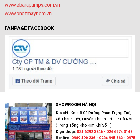
www.ebarapumps.com.vn
www.photmaybom.vn
FANPAGE FACEBOOK
SHOWROOM HÀ NỘI
Địa chỉ:
Km số 03 Đường Phan Trọng Tuệ,
Xã Thanh Liệt, Huyện Thanh Trì, TP. Hà Nội
(Trong Tổng Kho Kim Khí Số 1)
Điện thoại:
024 6292 3846 - 024 6674 3148
Hotline:
0989 490 236 - 0936 995 663 - 0975