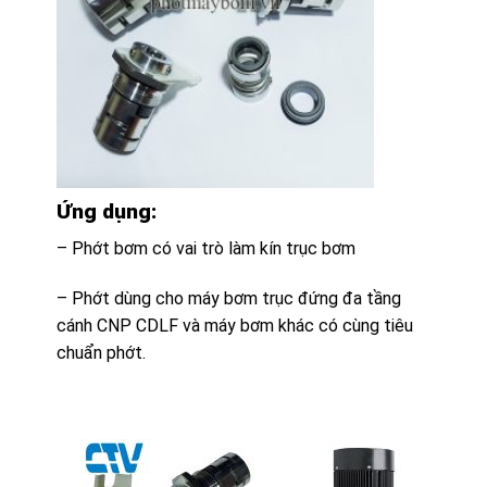
Ứng dụng:
– Phớt bơm có vai trò làm kín trục bơm
– Phớt dùng cho máy bơm trục đứng đa tầng
cánh CNP CDLF và máy bơm khác có cùng tiêu
chuẩn phớt.