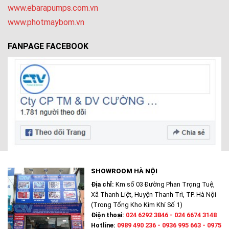
www.ebarapumps.com.vn
www.photmaybom.vn
FANPAGE FACEBOOK
SHOWROOM HÀ NỘI
Địa chỉ:
Km số 03 Đường Phan Trọng Tuệ,
Xã Thanh Liệt, Huyện Thanh Trì, TP. Hà Nội
(Trong Tổng Kho Kim Khí Số 1)
Điện thoại:
024 6292 3846 - 024 6674 3148
Hotline:
0989 490 236 - 0936 995 663 - 0975