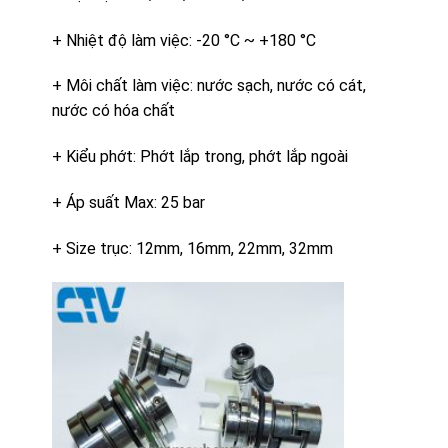
+ Nhiệt độ làm việc: -20 °C ~ +180 °C
+ Môi chất làm việc: nước sạch, nước có cát,
nước có hóa chất
+ Kiểu phớt: Phớt lắp trong, phớt lắp ngoài
+ Áp suất Max: 25 bar
+ Size trục: 12mm, 16mm, 22mm, 32mm