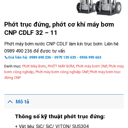
Phớt trục đứng, phớt cơ khí máy bơm
CNP CDLF 32 – 11
Phớt máy bơm nước CNP CDLF làm kín trục bơm. Liên hệ
0989 490 236 để được tư vấn.
📞Giá liên hệ: 0989 490 236 - 0975 135 635 - 0936 995 663
Danh mục:
Phớt Máy Bơm
,
PHỚT MÁY BƠM
,
Phớt máy bơm CNP
,
Phớt máy
bơm công nghiệp
,
Phớt máy bơm công nghiệp CNP
,
Phớt máy bơm trục
đứng CNP
Mô tả
Thông số kỹ thuật phớt trục đứng:
+ Vật liệu: SiC/ SiC/ VITON/ SUS304