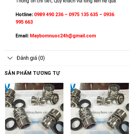
Thông tin chi tiết, Qúy khách vui lòng liên hệ qua:
Hotline:
0989 490 236 – 0975 135 635 – 0936
995 663
Email:
Maybomnuoc24h@gmail.com
Đánh giá (0)
SẢN PHẨM TƯƠNG TỰ