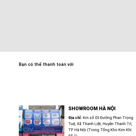
Bạn có thể thanh toán với
SHOWROOM HÀ NỘI
Địa chỉ:
Km số 03 Đường Phan Trọng
Tuệ, Xã Thanh Liệt, Huyện Thanh Trì,
TP. Hà Nội (Trong Tổng Kho Kim Khí
Số 1)