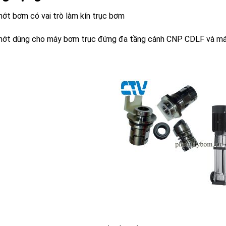
hớt bơm có vai trò làm kín trục bơm
hớt dùng cho máy bơm trục đứng đa tầng cánh CNP CDLF và máy