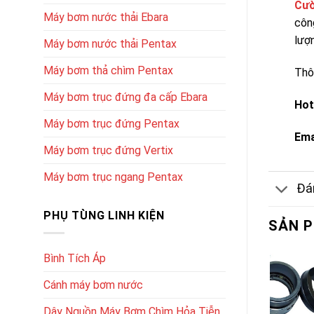
Cườ
Máy bơm nước thải Ebara
côn
lượn
Máy bơm nước thải Pentax
Máy bơm thả chìm Pentax
Thôn
Máy bơm trục đứng đa cấp Ebara
Hot
Máy bơm trục đứng Pentax
Ema
Máy bơm trục đứng Vertix
Máy bơm trục ngang Pentax
Đán
PHỤ TÙNG LINH KIỆN
SẢN 
Bình Tích Áp
Cánh máy bơm nước
Dây Nguồn Máy Bơm Chìm Hỏa Tiễn