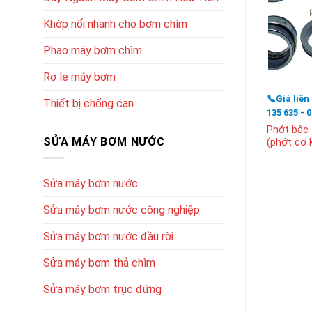
Khớp nối nhanh cho bơm chìm
Phao máy bơm chìm
Rơ le máy bơm
📞Giá liên
Thiết bị chống cạn
135 635 - 
Phớt bậc
SỬA MÁY BƠM NƯỚC
(phớt cơ k
Sửa máy bơm nước
Sửa máy bơm nước công nghiệp
Sửa máy bơm nước đầu rời
Sửa máy bơm thả chìm
Sửa máy bơm trục đứng