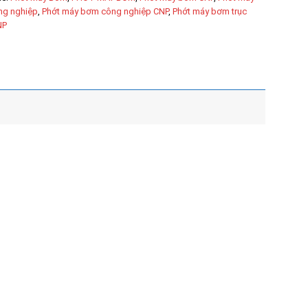
g nghiệp
,
Phớt máy bơm công nghiệp CNP
,
Phớt máy bơm trục
NP