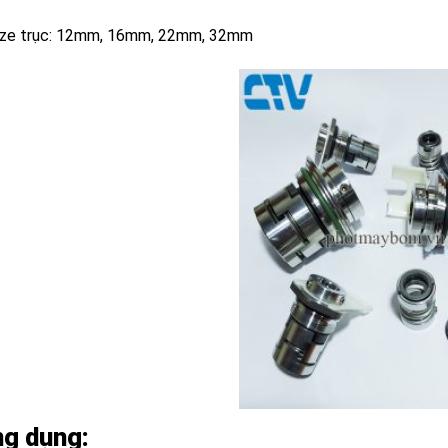
ize trục: 12mm, 16mm, 22mm, 32mm
g dụng: