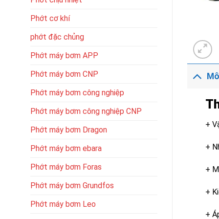
Phớt cơ khí
phớt đặc chủng
Phớt máy bơm APP
Phớt máy bơm CNP
Mô
Phớt máy bơm công nghiệp
Th
Phớt máy bơm công nghiệp CNP
+ V
Phớt máy bơm Dragon
+ N
Phớt máy bơm ebara
Phớt máy bơm Foras
+ M
Phớt máy bơm Grundfos
+ Ki
Phớt máy bơm Leo
+ Á