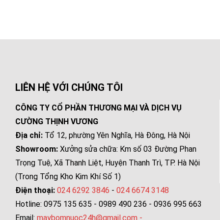
LIÊN HỆ VỚI CHÚNG TÔI
CÔNG TY CỔ PHẦN THƯƠNG MẠI VÀ DỊCH VỤ
CƯỜNG THỊNH VƯƠNG
Địa chỉ:
Tổ 12, phường Yên Nghĩa, Hà Đông, Hà Nội
Showroom:
Xưởng sửa chữa: Km số 03 Đường Phan
Trọng Tuệ, Xã Thanh Liệt, Huyện Thanh Trì, TP. Hà Nội
(Trong Tổng Kho Kim Khí Số 1)
Điện thoại:
024 6292 3846
-
024 6674 3148
Hotline: 0975 135 635 - 0989 490 236 - 0936 995 663
Email:
maybomnuoc24h@gmail.com
-