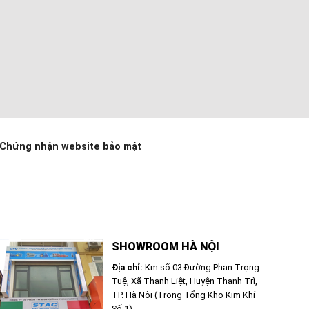
Chứng nhận website bảo mật
SHOWROOM HÀ NỘI
Địa chỉ:
Km số 03 Đường Phan Trọng
Tuệ, Xã Thanh Liệt, Huyện Thanh Trì,
TP. Hà Nội (Trong Tổng Kho Kim Khí
Số 1)