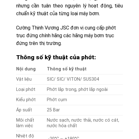
nhưng cần tuân theo nguyên lý hoạt động, tiêu
chuẩn kỹ thuật của từng loại máy bơm.
Cường Thịnh Vương JSC đơn vị cung cấp phớt
trục đứng chính hãng các hãng máy bơm trục
đứng trên thị trường.
Thông số kỹ thuật của phớt:
Nội dung
Thông số kỹ thuật
Vật liệu
SIC/ SIC/ VITON/ SUS304
Loại phớt
Phớt lắp trong, phớt lắp ngoài
Kiểu phớt
Phớt cụm
Áp suất
25 Bar
Môi chất
Nước sạch, nước thải, nước có cát,
làm việc
nước hóa chất
Nhiệt độ
-20°C ~ +180°C