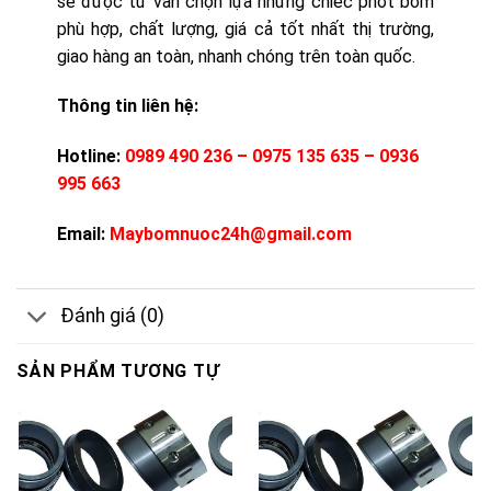
sẽ được tư vấn chọn lựa những chiếc phớt bơm
phù hợp, chất lượng, giá cả tốt nhất thị trường,
giao hàng an toàn, nhanh chóng trên toàn quốc.
Thông tin liên hệ:
Hotline:
0989 490 236 – 0975 135 635 – 0936
995 663
Email:
Maybomnuoc24h@gmail.com
Đánh giá (0)
SẢN PHẨM TƯƠNG TỰ