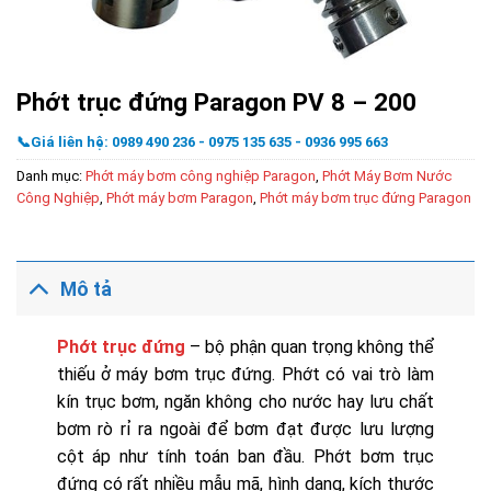
Phớt trục đứng Paragon PV 8 – 200
📞Giá liên hệ: 0989 490 236 - 0975 135 635 - 0936 995 663
Danh mục:
Phớt máy bơm công nghiệp Paragon
,
Phớt Máy Bơm Nước
Công Nghiệp
,
Phớt máy bơm Paragon
,
Phớt máy bơm trục đứng Paragon
Mô tả
Phớt trục đứng
– bộ phận quan trọng không thể
thiếu ở máy bơm trục đứng. Phớt có vai trò làm
kín trục bơm, ngăn không cho nước hay lưu chất
bơm rò rỉ ra ngoài để bơm đạt được lưu lượng
cột áp như tính toán ban đầu. Phớt bơm trục
đứng có rất nhiều mẫu mã, hình dạng, kích thước