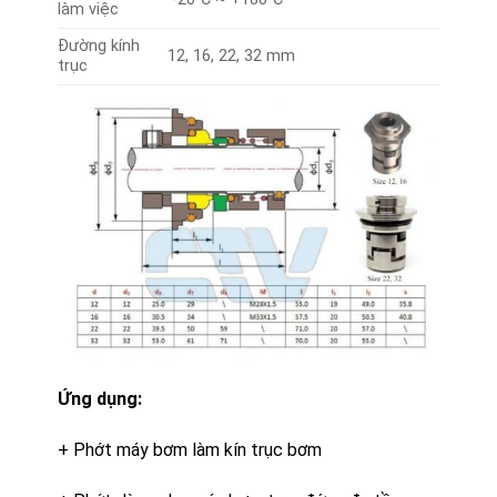
làm việc
Đường kính
12, 16, 22, 32 mm
trục
Ứng dụng:
+ Phớt máy bơm làm kín trục bơm