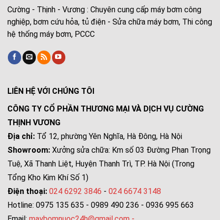
Cường - Thịnh - Vương : Chuyên cung cấp máy bơm công
nghiệp, bơm cứu hỏa, tủ điện - Sửa chữa máy bơm, Thi công
hệ thống máy bơm, PCCC
LIÊN HỆ VỚI CHÚNG TÔI
CÔNG TY CỔ PHẦN THƯƠNG MẠI VÀ DỊCH VỤ CƯỜNG
THỊNH VƯƠNG
Địa chỉ:
Tổ 12, phường Yên Nghĩa, Hà Đông, Hà Nội
Showroom:
Xưởng sửa chữa: Km số 03 Đường Phan Trọng
Tuệ, Xã Thanh Liệt, Huyện Thanh Trì, TP. Hà Nội (Trong
Tổng Kho Kim Khí Số 1)
Điện thoại:
024 6292 3846
-
024 6674 3148
Hotline: 0975 135 635 - 0989 490 236 - 0936 995 663
Email:
maybomnuoc24h@gmail.com
-