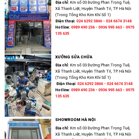
Địa chỉ:
Km số 03 Đường Phan Trọng Tuệ,
Xã Thanh Liệt, Huyện Thanh Trì, TP. Hà Nội
(Trong Tổng Kho Kim Khí Số 1)
Điện thoại:
024 6292 3846 - 024 6674 3148
Hotline:
0989 490 236 - 0936 995 663 - 0975
135 635
XƯỞNG SỬA CHỮA
Địa chỉ:
Km số 03 Đường Phan Trọng Tuệ,
Xã Thanh Liệt, Huyện Thanh Trì, TP. Hà Nội
(Trong Tổng Kho Kim Khí Số 1)
Điện thoại:
024 6292 3846 - 024 6674 3148
Hotline:
0989 490 236 - 0936 995 663 - 0975
135 635
SHOWROOM HÀ NỘI
Địa chỉ:
Km số 03 Đường Phan Trọng Tuệ,
Xã Thanh Liệt, Huyện Thanh Trì, TP. Hà Nội