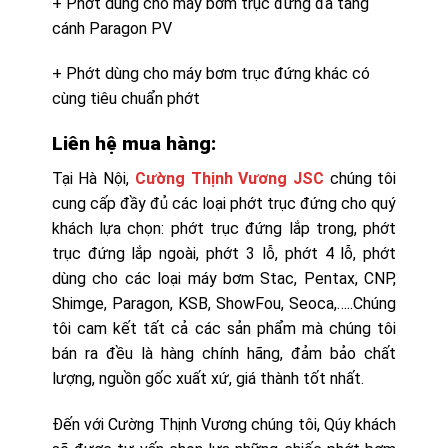
+ Phớt dùng cho máy bơm trục đứng đa tầng
cánh Paragon PV
+ Phớt dùng cho máy bơm trục đứng khác có
cùng tiêu chuẩn phớt
Liên hệ mua hàng:
Tại Hà Nội,
Cường Thịnh Vương JSC
chúng tôi
cung cấp đầy đủ các loại phớt trục đứng cho quý
khách lựa chọn: phớt trục đứng lắp trong, phớt
trục đứng lắp ngoài, phớt 3 lỗ, phớt 4 lỗ, phớt
dùng cho các loại máy bơm Stac, Pentax, CNP,
Shimge, Paragon, KSB, ShowFou, Seoca,…..Chúng
tôi cam kết tất cả các sản phẩm mà chúng tôi
bán ra đều là hàng chính hãng, đảm bảo chất
lượng, nguồn gốc xuất xứ, giá thành tốt nhất.
Đến với Cường Thịnh Vương chúng tôi, Qúy khách