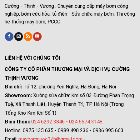
Cường - Thịnh - Vương : Chuyên cung cấp máy bơm công
nghiệp, bơm cứu hỏa, tủ điện - Sửa chữa máy bơm, Thi công
hệ thống máy bơm, PCCC
LIÊN HỆ VỚI CHÚNG TÔI
CÔNG TY CỔ PHẦN THƯƠNG MẠI VÀ DỊCH VỤ CƯỜNG
THỊNH VƯƠNG
Địa chỉ:
Tổ 12, phường Yên Nghĩa, Hà Đông, Hà Nội
Showroom:
Xưởng sửa chữa: Km số 03 Đường Phan Trọng
Tuệ, Xã Thanh Liệt, Huyện Thanh Trì, TP. Hà Nội (Trong
Tổng Kho Kim Khí Số 1)
Điện thoại:
024 6292 3846
-
024 6674 3148
Hotline: 0975 135 635 - 0989 490 236 - 0936 995 663
Email:
maybomnuoc24h@gmail.com
-