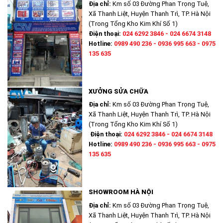
Địa chỉ:
Km số 03 Đường Phan Trọng Tuệ,
Xã Thanh Liệt, Huyện Thanh Trì, TP. Hà Nội
(Trong Tổng Kho Kim Khí Số 1)
Điện thoại:
024 6292 3846 - 024 6674 3148
Hotline:
0989 490 236 - 0936 995 663 - 0975
135 635
XƯỞNG SỬA CHỮA
Địa chỉ:
Km số 03 Đường Phan Trọng Tuệ,
Xã Thanh Liệt, Huyện Thanh Trì, TP. Hà Nội
(Trong Tổng Kho Kim Khí Số 1)
Điện thoại:
024 6292 3846 - 024 6674 3148
Hotline:
0989 490 236 - 0936 995 663 - 0975
135 635
SHOWROOM HÀ NỘI
Địa chỉ:
Km số 03 Đường Phan Trọng Tuệ,
Xã Thanh Liệt, Huyện Thanh Trì, TP. Hà Nội