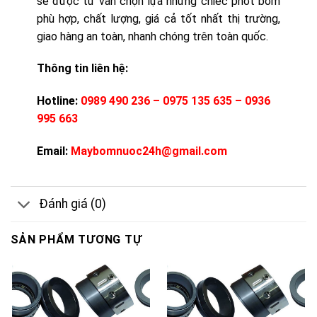
sẽ được tư vấn chọn lựa những chiếc phớt bơm
phù hợp, chất lượng, giá cả tốt nhất thị trường,
giao hàng an toàn, nhanh chóng trên toàn quốc.
Thông tin liên hệ:
Hotline:
0989 490 236 – 0975 135 635 – 0936
995 663
Email:
Maybomnuoc24h@gmail.com
Đánh giá (0)
SẢN PHẨM TƯƠNG TỰ