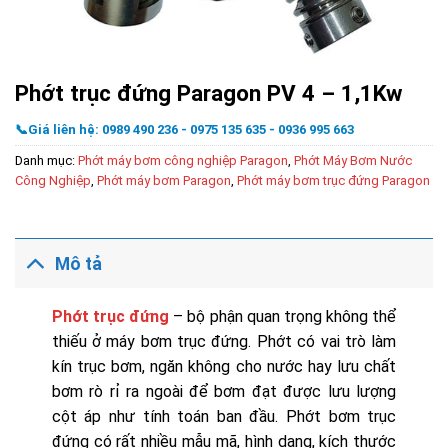
Phớt trục đứng Paragon PV 4 – 1,1Kw
📞Giá liên hệ: 0989 490 236 - 0975 135 635 - 0936 995 663
Danh mục:
Phớt máy bơm công nghiệp Paragon
,
Phớt Máy Bơm Nước
Công Nghiệp
,
Phớt máy bơm Paragon
,
Phớt máy bơm trục đứng Paragon
Mô tả
Phớt trục đứng
– bộ phận quan trọng không thể
thiếu ở máy bơm trục đứng. Phớt có vai trò làm
kín trục bơm, ngăn không cho nước hay lưu chất
bơm rò rỉ ra ngoài để bơm đạt được lưu lượng
cột áp như tính toán ban đầu. Phớt bơm trục
đứng có rất nhiều mẫu mã, hình dạng, kích thước