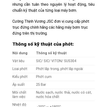
nhưng cần tuân theo nguyên lý hoạt động, tiêu
chuẩn kỹ thuật của từng loại máy bơm.
Cường Thịnh Vương JSC đơn vị cung cấp phớt
trục đứng chính hãng các hãng máy bơm trục
đứng trên thị trường.
Thông số kỹ thuật của phớt:
Nội dung
Thông số kỹ thuật
Vật liệu
SIC/ SIC/ VITON/ SUS304
Loại phớt
Phớt lắp trong, phớt lắp ngoài
Kiểu phớt
Phớt cụm
Áp suất
25 Bar
Môi chất
Nước sạch, nước thải, nước có cát,
làm việc
nước hóa chất
Nhiệt độ
-20°C ~ +180°C