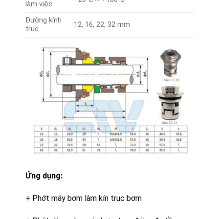
làm việc
Đường kính
12, 16, 22, 32 mm
trục
Ứng dụng:
+ Phớt máy bơm làm kín trục bơm