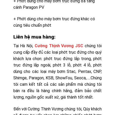
+ Phớt dùng cho máy bơm trục đứng đa tầng
cánh Paragon PV
+ Phớt dùng cho máy bơm trục đứng khác có
cùng tiêu chuẩn phớt
Liên hệ mua hàng:
Tại Hà Nội,
Cường Thịnh Vương JSC
chúng tôi
cung cấp đầy đủ các loại phớt trục đứng cho quý
khách lựa chọn: phớt trục đứng lắp trong, phớt
trục đứng lắp ngoài, phớt 3 lỗ, phớt 4 lỗ, phớt
dùng cho các loại máy bơm Stac, Pentax, CNP,
Shimge, Paragon, KSB, ShowFou, Seoca,…..Chúng
tôi cam kết tất cả các sản phẩm mà chúng tôi
bán ra đều là hàng chính hãng, đảm bảo chất
lượng, nguồn gốc xuất xứ, giá thành tốt nhất.
Đến với Cường Thịnh Vương chúng tôi, Qúy khách