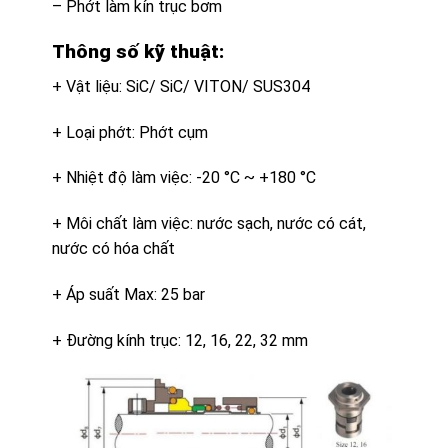
– Phớt làm kín trục bơm
Thông số kỹ thuật:
+ Vật liệu: SiC/ SiC/ VITON/ SUS304
+ Loại phớt: Phớt cụm
+ Nhiệt độ làm việc: -20 °C ~ +180 °C
+ Môi chất làm việc: nước sạch, nước có cát,
nước có hóa chất
+ Áp suất Max: 25 bar
+ Đường kính trục: 12, 16, 22, 32 mm