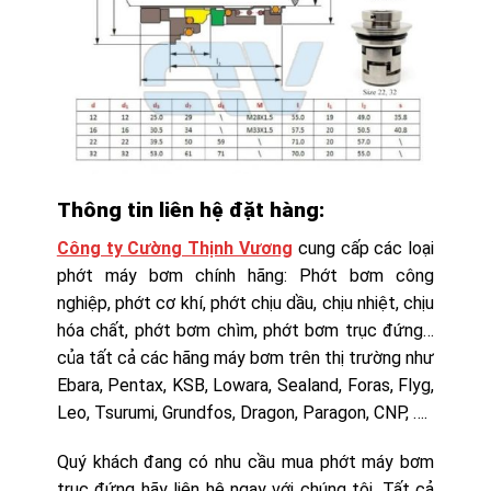
Thông tin liên hệ đặt hàng:
Công ty Cường Thịnh Vương
cung cấp các loại
phớt máy bơm chính hãng: Phớt bơm công
nghiệp, phớt cơ khí, phớt chịu dầu, chịu nhiệt, chịu
hóa chất, phớt bơm chìm, phớt bơm trục đứng…
của tất cả các hãng máy bơm trên thị trường như
Ebara, Pentax, KSB, Lowara, Sealand, Foras, Flyg,
Leo, Tsurumi, Grundfos, Dragon, Paragon, CNP, ….
Quý khách đang có nhu cầu mua phớt máy bơm
trục đứng hãy liên hệ ngay với chúng tôi. Tất cả