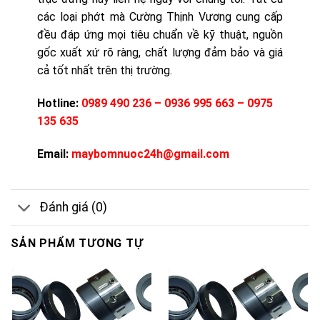
các loại phớt mà Cường Thịnh Vương cung cấp
đều đáp ứng mọi tiêu chuẩn về kỹ thuật, nguồn
gốc xuất xứ rõ ràng, chất lượng đảm bảo và giá
cả tốt nhất trên thị trường.
Hotline:
0989 490 236 – 0936 995 663 – 0975
135 635
Email:
maybomnuoc24h@gmail.com
Đánh giá (0)
SẢN PHẨM TƯƠNG TỰ