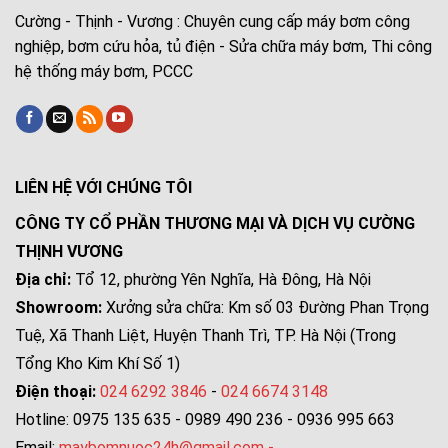
Cường - Thịnh - Vương : Chuyên cung cấp máy bơm công
nghiệp, bơm cứu hỏa, tủ điện - Sửa chữa máy bơm, Thi công
hệ thống máy bơm, PCCC
LIÊN HỆ VỚI CHÚNG TÔI
CÔNG TY CỔ PHẦN THƯƠNG MẠI VÀ DỊCH VỤ CƯỜNG
THỊNH VƯƠNG
Địa chỉ:
Tổ 12, phường Yên Nghĩa, Hà Đông, Hà Nội
Showroom:
Xưởng sửa chữa: Km số 03 Đường Phan Trọng
Tuệ, Xã Thanh Liệt, Huyện Thanh Trì, TP. Hà Nội (Trong
Tổng Kho Kim Khí Số 1)
Điện thoại:
024 6292 3846
-
024 6674 3148
Hotline: 0975 135 635 - 0989 490 236 - 0936 995 663
Email:
maybomnuoc24h@gmail.com
-