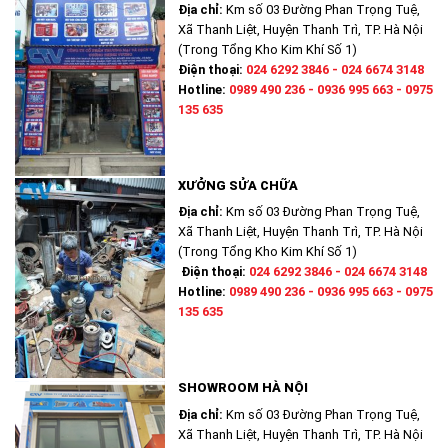
Địa chỉ:
Km số 03 Đường Phan Trọng Tuệ,
Xã Thanh Liệt, Huyện Thanh Trì, TP. Hà Nội
(Trong Tổng Kho Kim Khí Số 1)
Điện thoại:
024 6292 3846 - 024 6674 3148
Hotline:
0989 490 236 - 0936 995 663 - 0975
135 635
XƯỞNG SỬA CHỮA
Địa chỉ:
Km số 03 Đường Phan Trọng Tuệ,
Xã Thanh Liệt, Huyện Thanh Trì, TP. Hà Nội
(Trong Tổng Kho Kim Khí Số 1)
Điện thoại:
024 6292 3846 - 024 6674 3148
Hotline:
0989 490 236 - 0936 995 663 - 0975
135 635
SHOWROOM HÀ NỘI
Địa chỉ:
Km số 03 Đường Phan Trọng Tuệ,
Xã Thanh Liệt, Huyện Thanh Trì, TP. Hà Nội