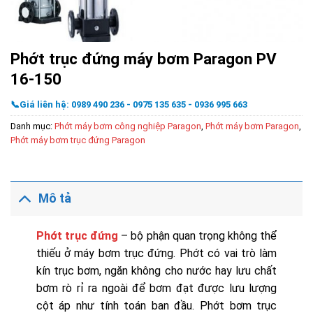
Phớt trục đứng máy bơm Paragon PV
16-150
📞Giá liên hệ: 0989 490 236 - 0975 135 635 - 0936 995 663
Danh mục:
Phớt máy bơm công nghiệp Paragon
,
Phớt máy bơm Paragon
,
Phớt máy bơm trục đứng Paragon
Mô tả
Phớt trục đứng
– bộ phận quan trọng không thể
thiếu ở máy bơm trục đứng. Phớt có vai trò làm
kín trục bơm, ngăn không cho nước hay lưu chất
bơm rò rỉ ra ngoài để bơm đạt được lưu lượng
cột áp như tính toán ban đầu. Phớt bơm trục