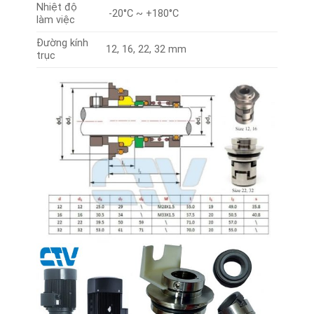
Nhiệt độ
-20°C ~ +180°C
làm việc
Đường kính
12, 16, 22, 32 mm
trục