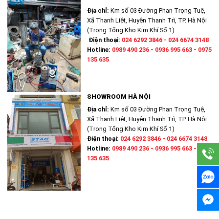
Địa chỉ:
Km số 03 Đường Phan Trọng Tuệ,
Xã Thanh Liệt, Huyện Thanh Trì, TP. Hà Nội
(Trong Tổng Kho Kim Khí Số 1)
Điện thoại:
024 6292 3846 - 024 6674 3148
Hotline:
0989 490 236 - 0936 995 663 - 0975
135 635
SHOWROOM HÀ NỘI
Địa chỉ:
Km số 03 Đường Phan Trọng Tuệ,
Xã Thanh Liệt, Huyện Thanh Trì, TP. Hà Nội
(Trong Tổng Kho Kim Khí Số 1)
Điện thoại:
024 6292 3846 - 024 6674 3148
Hotline:
0989 490 236 - 0936 995 663 - 0975
135 635