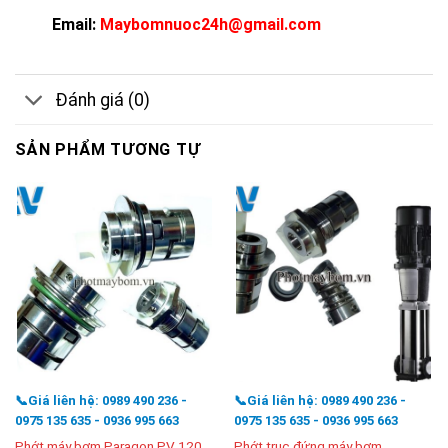
Email:
Maybomnuoc24h@gmail.com
Đánh giá (0)
SẢN PHẨM TƯƠNG TỰ
📞Giá liên hệ: 0989 490 236 -
📞Giá liên hệ: 0989 490 236 -
0975 135 635 - 0936 995 663
0975 135 635 - 0936 995 663
Phớt trục đứng máy bơm
Phớt máy bơm Paragon PV 120