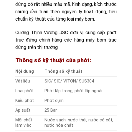
đứng có rất nhiều mẫu mã, hình dạng, kích thước
nhưng cần tuân theo nguyên lý hoạt động, tiêu
chuẩn kỹ thuật của từng loại máy bơm.
Cường Thịnh Vương JSC đơn vị cung cấp phớt
trục đứng chính hãng các hãng máy bơm trục
đứng trên thị trường.
Thông số kỹ thuật của phớt:
Nội dung
Thông số kỹ thuật
Vật liệu
SIC/ SIC/ VITON/ SUS304
Loại phớt
Phớt lắp trong, phớt lắp ngoài
Kiểu phớt
Phớt cụm
Áp suất
25 Bar
Môi chất
Nước sạch, nước thải, nước có cát,
làm việc
nước hóa chất