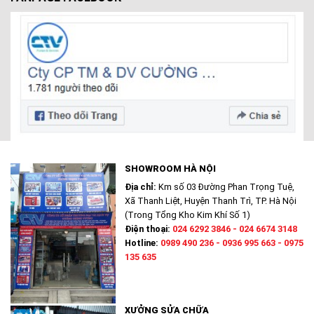
SHOWROOM HÀ NỘI
Địa chỉ:
Km số 03 Đường Phan Trọng Tuệ,
Xã Thanh Liệt, Huyện Thanh Trì, TP. Hà Nội
(Trong Tổng Kho Kim Khí Số 1)
Điện thoại:
024 6292 3846 - 024 6674 3148
Hotline:
0989 490 236 - 0936 995 663 - 0975
135 635
XƯỞNG SỬA CHỮA