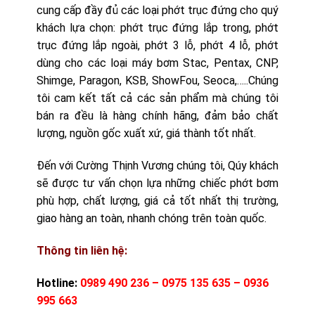
cung cấp đầy đủ các loại phớt trục đứng cho quý
khách lựa chọn: phớt trục đứng lắp trong, phớt
trục đứng lắp ngoài, phớt 3 lỗ, phớt 4 lỗ, phớt
dùng cho các loại máy bơm Stac, Pentax, CNP,
Shimge, Paragon, KSB, ShowFou, Seoca,…..Chúng
tôi cam kết tất cả các sản phẩm mà chúng tôi
bán ra đều là hàng chính hãng, đảm bảo chất
lượng, nguồn gốc xuất xứ, giá thành tốt nhất.
Đến với Cường Thịnh Vương chúng tôi, Qúy khách
sẽ được tư vấn chọn lựa những chiếc phớt bơm
phù hợp, chất lượng, giá cả tốt nhất thị trường,
giao hàng an toàn, nhanh chóng trên toàn quốc.
Thông tin liên hệ:
Hotline:
0989 490 236 – 0975 135 635 – 0936
9
95 663