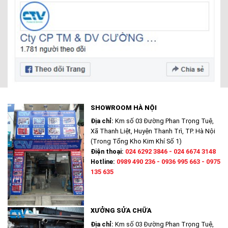
SHOWROOM HÀ NỘI
Địa chỉ:
Km số 03 Đường Phan Trọng Tuệ,
Xã Thanh Liệt, Huyện Thanh Trì, TP. Hà Nội
(Trong Tổng Kho Kim Khí Số 1)
Điện thoại:
024 6292 3846 - 024 6674 3148
Hotline:
0989 490 236 - 0936 995 663 - 0975
135 635
XƯỞNG SỬA CHỮA
Địa chỉ:
Km số 03 Đường Phan Trọng Tuệ,