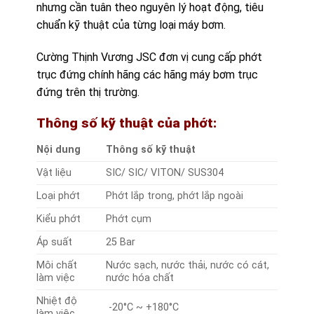
nhưng cần tuân theo nguyên lý hoạt động, tiêu
chuẩn kỹ thuật của từng loại máy bơm.
Cường Thịnh Vương JSC đơn vị cung cấp phớt
trục đứng chính hãng các hãng máy bơm trục
đứng trên thị trường.
Thông số kỹ thuật của phớt:
Nội dung
Thông số kỹ thuật
Vật liệu
SIC/ SIC/ VITON/ SUS304
Loại phớt
Phớt lắp trong, phớt lắp ngoài
Kiểu phớt
Phớt cụm
Áp suất
25 Bar
Môi chất
Nước sạch, nước thải, nước có cát,
làm việc
nước hóa chất
Nhiệt độ
-20°C ~ +180°C
làm việc