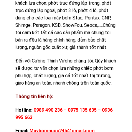
khách lựa chọn: phớt trục đứng lắp trong, phớt
trục đứng lắp ngoài, phớt 3 lỗ, phớt 4 lỗ, phớt
dùng cho các loại máy bơm Stac, Pentax, CNP,
Shimge, Paragon, KSB, ShowFou, Seoca,…..Chúng
tôi cam kết tất cả các sản phẩm mà chúng tôi
bán ra đều là hàng chính hãng, đảm bảo chất
lượng, nguồn gốc xuất xứ, giá thành tốt nhất.
Đến với Cường Thịnh Vương chúng tôi, Qúy khách
sẽ được tư vấn chọn lựa những chiếc phớt bơm
phù hợp, chất lượng, giá cả tốt nhất thị trường,
giao hàng an toàn, nhanh chóng trên toàn quốc.
Thông tin liên hệ:
Hotline:
0989 490 236 – 0975 135 635 – 0936
9
95 663
Email:
Maybomnuoc24h@gmail.com