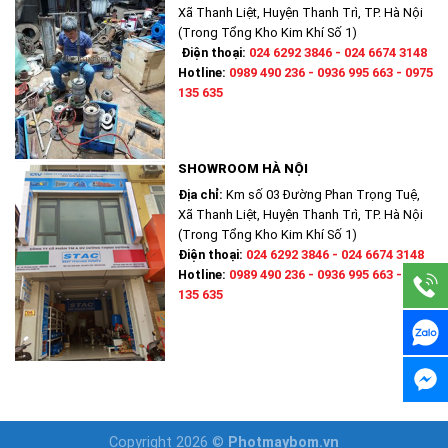
Xã Thanh Liệt, Huyện Thanh Trì, TP. Hà Nội
(Trong Tổng Kho Kim Khí Số 1)
Điện thoại:
024 6292 3846 - 024 6674 3148
Hotline:
0989 490 236 - 0936 995 663 - 0975
135 635
SHOWROOM HÀ NỘI
Địa chỉ:
Km số 03 Đường Phan Trọng Tuệ,
Xã Thanh Liệt, Huyện Thanh Trì, TP. Hà Nội
(Trong Tổng Kho Kim Khí Số 1)
Điện thoại:
024 6292 3846 - 024 6674 3148
Hotline:
0989 490 236 - 0936 995 663 - 0975
135 635
Copyright 2026 ©
Photmaybom.vn