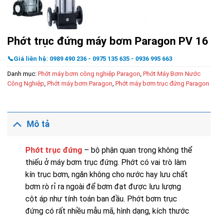
Phớt trục đứng máy bơm Paragon PV 16
📞Giá liên hệ: 0989 490 236 - 0975 135 635 - 0936 995 663
Danh mục:
Phớt máy bơm công nghiệp Paragon
,
Phớt Máy Bơm Nước
Công Nghiệp
,
Phớt máy bơm Paragon
,
Phớt máy bơm trục đứng Paragon
Mô tả
Phớt trục đứng
– bộ phận quan trọng không thể
thiếu ở máy bơm trục đứng. Phớt có vai trò làm
kín trục bơm, ngăn không cho nước hay lưu chất
bơm rò rỉ ra ngoài để bơm đạt được lưu lượng
cột áp như tính toán ban đầu. Phớt bơm trục
đứng có rất nhiều mẫu mã, hình dạng, kích thước