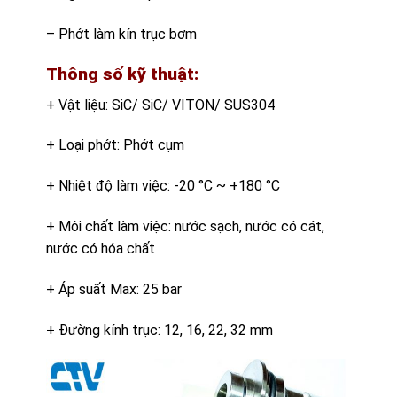
– Phớt làm kín trục bơm
Thông số kỹ thuật:
+ Vật liệu: SiC/ SiC/ VITON/ SUS304
+ Loại phớt: Phớt cụm
+ Nhiệt độ làm việc: -20 °C ~ +180 °C
+ Môi chất làm việc: nước sạch, nước có cát,
nước có hóa chất
+ Áp suất Max: 25 bar
+ Đường kính trục: 12, 16, 22, 32 mm