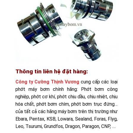
Thông tin liên hệ đặt hàng:
Công ty Cường Thịnh Vương
cung cấp các loại
phớt máy bơm chính hãng: Phớt bơm công
nghiệp, phớt cơ khí, phớt chịu dầu, chịu nhiệt, chịu
hóa chất, phớt bơm chìm, phớt bơm trục đứng…
của tất cả các hãng máy bơm trên thị trường như
Ebara, Pentax, KSB, Lowara, Sealand, Foras, Flyg,
Leo, Tsurumi, Grundfos, Dragon, Paragon, CNP, ….