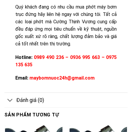
Quý khách đang có nhu cầu mua phớt máy bơm
trục đứng hãy liên hệ ngay với chúng tôi. Tất cả
các loại phớt mà Cường Thịnh Vương cung cấp
đều đáp ứng mọi tiêu chuẩn về kỹ thuật, nguồn
gốc xuất xứ rõ ràng, chất lượng đảm bảo và giá
cả tốt nhất trên thị trường.
Hotline:
0989 490 236 – 0936 995 663 – 0975
135 635
Email:
maybomnuoc24h@gmail.com
Đánh giá (0)
SẢN PHẨM TƯƠNG TỰ