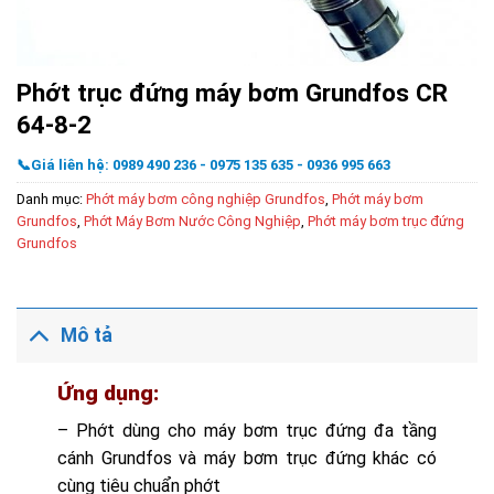
Phớt trục đứng máy bơm Grundfos CR
64-8-2
📞Giá liên hệ: 0989 490 236 - 0975 135 635 - 0936 995 663
Danh mục:
Phớt máy bơm công nghiệp Grundfos
,
Phớt máy bơm
Grundfos
,
Phớt Máy Bơm Nước Công Nghiệp
,
Phớt máy bơm trục đứng
Grundfos
Mô tả
Ứng dụng:
– Phớt dùng cho máy bơm trục đứng đa tầng
cánh Grundfos và máy bơm trục đứng khác có
cùng tiêu chuẩn phớt