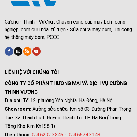
Cường - Thịnh - Vương : Chuyên cung cấp máy bơm công
nghiệp, bơm cứu hỏa, tủ điện - Sửa chữa máy bơm, Thi công
hệ thống máy bơm, PCCC
LIÊN HỆ VỚI CHÚNG TÔI
CÔNG TY CỔ PHẦN THƯƠNG MẠI VÀ DỊCH VỤ CƯỜNG
THỊNH VƯƠNG
Địa chỉ:
Tổ 12, phường Yên Nghĩa, Hà Đông, Hà Nội
Showroom:
Xưởng sửa chữa: Km số 03 Đường Phan Trọng
Tuệ, Xã Thanh Liệt, Huyện Thanh Trì, TP. Hà Nội (Trong
Tổng Kho Kim Khí Số 1)
Điện thoại:
024 6292 3846
-
024 6674 3148