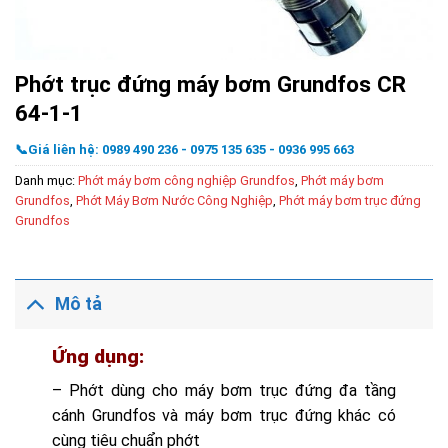
Phớt trục đứng máy bơm Grundfos CR
64-1-1
📞Giá liên hệ: 0989 490 236 - 0975 135 635 - 0936 995 663
Danh mục:
Phớt máy bơm công nghiệp Grundfos
,
Phớt máy bơm
Grundfos
,
Phớt Máy Bơm Nước Công Nghiệp
,
Phớt máy bơm trục đứng
Grundfos
Mô tả
Ứng dụng:
– Phớt dùng cho máy bơm trục đứng đa tầng
cánh Grundfos và máy bơm trục đứng khác có
cùng tiêu chuẩn phớt