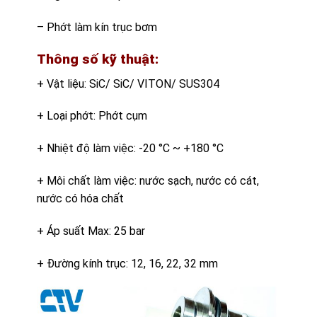
– Phớt làm kín trục bơm
Thông số kỹ thuật:
+ Vật liệu: SiC/ SiC/ VITON/ SUS304
+ Loại phớt: Phớt cụm
+ Nhiệt độ làm việc: -20 °C ~ +180 °C
+ Môi chất làm việc: nước sạch, nước có cát,
nước có hóa chất
+ Áp suất Max: 25 bar
+ Đường kính trục: 12, 16, 22, 32 mm