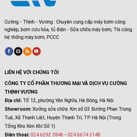
Cường - Thịnh - Vương : Chuyên cung cấp máy bơm công
nghiệp, bơm cứu hỏa, tủ điện - Sửa chữa máy bơm, Thi công
hệ thống máy bơm, PCCC
LIÊN HỆ VỚI CHÚNG TÔI
CÔNG TY CỔ PHẦN THƯƠNG MẠI VÀ DỊCH VỤ CƯỜNG
THỊNH VƯƠNG
Địa chỉ:
Tổ 12, phường Yên Nghĩa, Hà Đông, Hà Nội
Showroom:
Xưởng sửa chữa: Km số 03 Đường Phan Trọng
Tuệ, Xã Thanh Liệt, Huyện Thanh Trì, TP. Hà Nội (Trong
Tổng Kho Kim Khí Số 1)
Điện thoại:
024 6292 3846
-
024 6674 3148