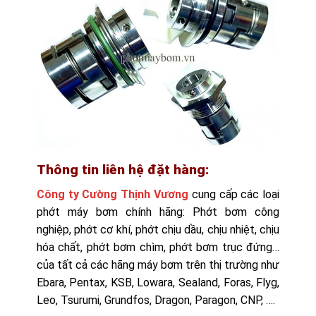
Thông tin liên hệ đặt hàng:
Công ty Cường Thịnh Vương
cung cấp các loại
phớt máy bơm chính hãng: Phớt bơm công
nghiệp, phớt cơ khí, phớt chịu dầu, chịu nhiệt, chịu
hóa chất, phớt bơm chìm, phớt bơm trục đứng…
của tất cả các hãng máy bơm trên thị trường như
Ebara, Pentax, KSB, Lowara, Sealand, Foras, Flyg,
Leo, Tsurumi, Grundfos, Dragon, Paragon, CNP, ….