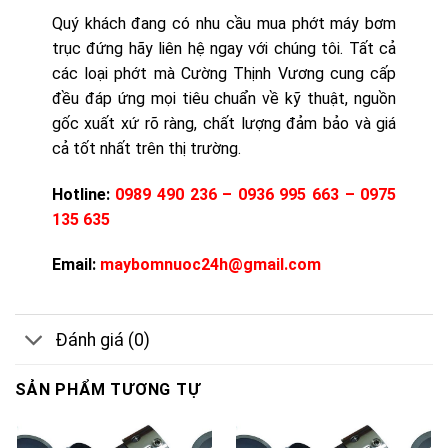
Quý khách đang có nhu cầu mua phớt máy bơm
trục đứng hãy liên hệ ngay với chúng tôi. Tất cả
các loại phớt mà Cường Thịnh Vương cung cấp
đều đáp ứng mọi tiêu chuẩn về kỹ thuật, nguồn
gốc xuất xứ rõ ràng, chất lượng đảm bảo và giá
cả tốt nhất trên thị trường.
Hotline:
0989 490 236 – 0936 995 663 – 0975
135 635
Email:
maybomnuoc24h@gmail.com
Đánh giá (0)
SẢN PHẨM TƯƠNG TỰ