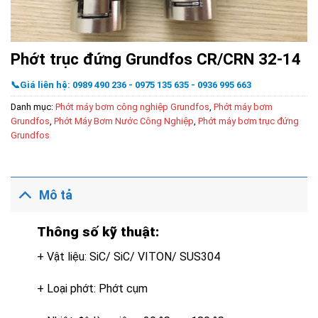
Phớt trục đứng Grundfos CR/CRN 32-14
📞Giá liên hệ: 0989 490 236 - 0975 135 635 - 0936 995 663
Danh mục:
Phớt máy bơm công nghiệp Grundfos
,
Phớt máy bơm
Grundfos
,
Phớt Máy Bơm Nước Công Nghiệp
,
Phớt máy bơm trục đứng
Grundfos
Mô tả
Thông số kỹ thuật:
+ Vật liệu: SiC/ SiC/ VITON/ SUS304
+ Loại phớt: Phớt cụm