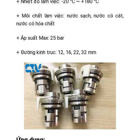
+ Nhiệt độ làm việc: -20 °C ~ +180 °C
+ Môi chất làm việc: nước sạch, nước có cát,
nước có hóa chất
+ Áp suất Max: 25 bar
+ Đường kính trục: 12, 16, 22, 32 mm
Ứng dụng: