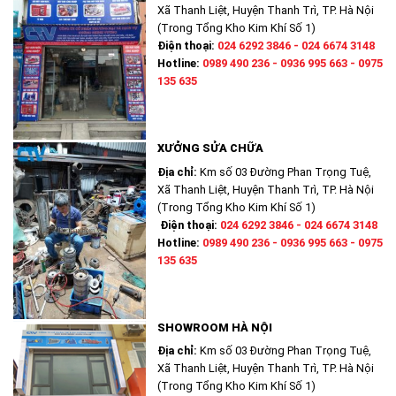
Xã Thanh Liệt, Huyện Thanh Trì, TP. Hà Nội
(Trong Tổng Kho Kim Khí Số 1)
Điện thoại:
024 6292 3846 - 024 6674 3148
Hotline:
0989 490 236 - 0936 995 663 - 0975
135 635
XƯỞNG SỬA CHỮA
Địa chỉ:
Km số 03 Đường Phan Trọng Tuệ,
Xã Thanh Liệt, Huyện Thanh Trì, TP. Hà Nội
(Trong Tổng Kho Kim Khí Số 1)
Điện thoại:
024 6292 3846 - 024 6674 3148
Hotline:
0989 490 236 - 0936 995 663 - 0975
135 635
SHOWROOM HÀ NỘI
Địa chỉ:
Km số 03 Đường Phan Trọng Tuệ,
Xã Thanh Liệt, Huyện Thanh Trì, TP. Hà Nội
(Trong Tổng Kho Kim Khí Số 1)