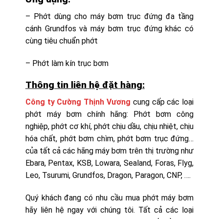
– Phớt dùng cho máy bơm trục đứng đa tầng
cánh Grundfos và máy bơm trục đứng khác có
cùng tiêu chuẩn phớt
– Phớt làm kín trục bơm
Thông tin liên hệ đặt hàng:
Công ty Cường Thịnh Vương
cung cấp các loại
phớt máy bơm chính hãng: Phớt bơm công
nghiệp, phớt cơ khí, phớt chịu dầu, chịu nhiệt, chịu
hóa chất, phớt bơm chìm, phớt bơm trục đứng…
của tất cả các hãng máy bơm trên thị trường như
Ebara, Pentax, KSB, Lowara, Sealand, Foras, Flyg,
Leo, Tsurumi, Grundfos, Dragon, Paragon, CNP, ….
Quý khách đang có nhu cầu mua phớt máy bơm
hãy liên hệ ngay với chúng tôi. Tất cả các loại