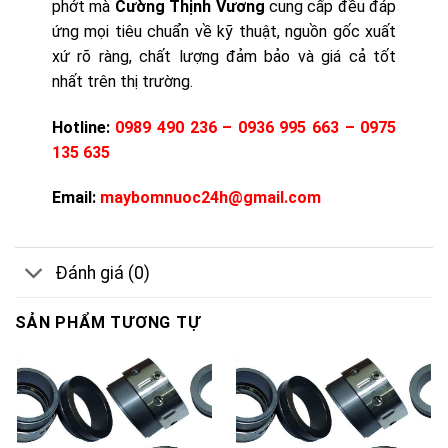
phớt mà
Cường Thịnh Vương
cung cấp đều đáp
ứng mọi tiêu chuẩn về kỹ thuật, nguồn gốc xuất
xứ rõ ràng, chất lượng đảm bảo và giá cả tốt
nhất trên thị trường.
Hotline:
0989 490 236 – 0936 995 663 – 0975
135 635
Email:
maybomnuoc24h@gmail.com
Đánh giá (0)
SẢN PHẨM TƯƠNG TỰ