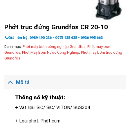
Phớt trục đứng Grundfos CR 20-10
📞Giá liên hệ: 0989 490 236 - 0975 135 635 - 0936 995 663
Danh mục:
Phớt máy bơm công nghiệp Grundfos
,
Phớt máy bơm
Grundfos
,
Phớt Máy Bơm Nước Công Nghiệp
,
Phớt máy bơm trục đứng
Grundfos
Mô tả
Thông số kỹ thuật:
+ Vật liệu: SiC/ SiC/ VITON/ SUS304
+ Loại phớt: Phớt cụm