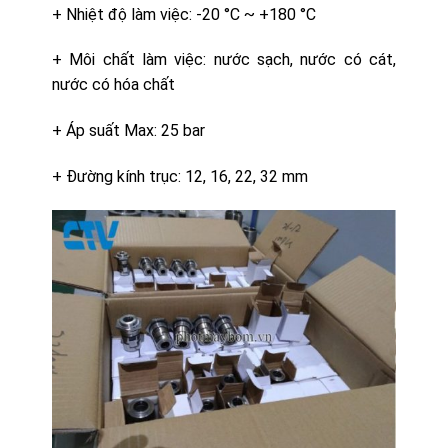
+ Nhiệt độ làm việc: -20 °C ~ +180 °C
+ Môi chất làm việc: nước sạch, nước có cát,
nước có hóa chất
+ Áp suất Max: 25 bar
+ Đường kính trục: 12, 16, 22, 32 mm