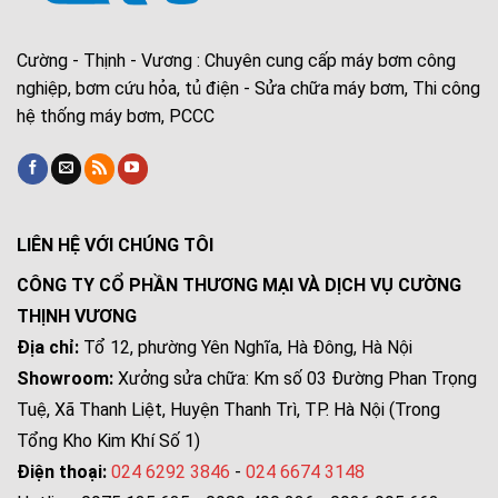
Cường - Thịnh - Vương : Chuyên cung cấp máy bơm công
nghiệp, bơm cứu hỏa, tủ điện - Sửa chữa máy bơm, Thi công
hệ thống máy bơm, PCCC
LIÊN HỆ VỚI CHÚNG TÔI
CÔNG TY CỔ PHẦN THƯƠNG MẠI VÀ DỊCH VỤ CƯỜNG
THỊNH VƯƠNG
Địa chỉ:
Tổ 12, phường Yên Nghĩa, Hà Đông, Hà Nội
Showroom:
Xưởng sửa chữa: Km số 03 Đường Phan Trọng
Tuệ, Xã Thanh Liệt, Huyện Thanh Trì, TP. Hà Nội (Trong
Tổng Kho Kim Khí Số 1)
Điện thoại:
024 6292 3846
-
024 6674 3148