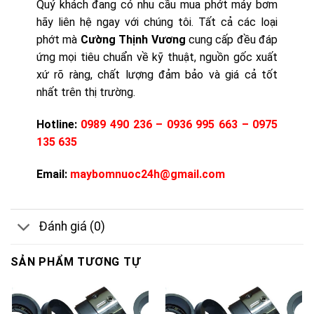
Quý khách đang có nhu cầu mua phớt máy bơm
hãy liên hệ ngay với chúng tôi. Tất cả các loại
phớt mà
Cường Thịnh Vương
cung cấp đều đáp
ứng mọi tiêu chuẩn về kỹ thuật, nguồn gốc xuất
xứ rõ ràng, chất lượng đảm bảo và giá cả tốt
nhất trên thị trường.
Hotline:
0989 490 236 – 0936 995 663 – 0975
135 635
Email:
maybomnuoc24h@gmail.com
Đánh giá (0)
SẢN PHẨM TƯƠNG TỰ