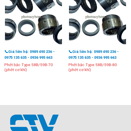
📞Giá liên hệ: 0989 490 236 -
📞Giá liên hệ: 0989 490 236 -
0975 135 635 - 0936 995 663
0975 135 635 - 0936 995 663
Phớt bậc Type 58B/59B-70
Phớt bậc Type 58B/59B-80
(phớt cơ khí)
(phớt cơ khí)