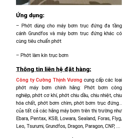
Ứng dụng:
– Phớt dùng cho máy bơm trục đứng đa tầng
cánh Grundfos và máy bơm trục đứng khác có
cùng tiêu chuẩn phớt
– Phớt làm kín trục bơm
Thông tin liên hệ đặt hàng:
Công ty Cường Thịnh Vương
cung cấp các loại
phớt máy bơm chính hãng: Phớt bơm công
nghiệp, phớt cơ khí, phớt chịu dầu, chịu nhiệt, chịu
hóa chất, phớt bơm chìm, phớt bơm trục đứng…
của tất cả các hãng máy bơm trên thị trường như
Ebara, Pentax, KSB, Lowara, Sealand, Foras, Flyg,
Leo, Tsurumi, Grundfos, Dragon, Paragon, CNP, ….