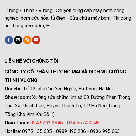
Cường - Thịnh - Vương : Chuyên cung cấp máy bơm công
nghiệp, bơm cứu hỏa, tủ điện - Sửa chữa máy bơm, Thi công
hệ thống máy bơm, PCCC
LIÊN HỆ VỚI CHÚNG TÔI
CÔNG TY CỔ PHẦN THƯƠNG MẠI VÀ DỊCH VỤ CƯỜNG
THỊNH VƯƠNG
Địa chỉ:
Tổ 12, phường Yên Nghĩa, Hà Đông, Hà Nội
Showroom:
Xưởng sửa chữa: Km số 03 Đường Phan Trọng
Tuệ, Xã Thanh Liệt, Huyện Thanh Trì, TP. Hà Nội (Trong
Tổng Kho Kim Khí Số 1)
Điện thoại:
024 6292 3846
-
024 6674 3148
Hotline: 0975 135 635 - 0989 490 236 - 0936 995 663