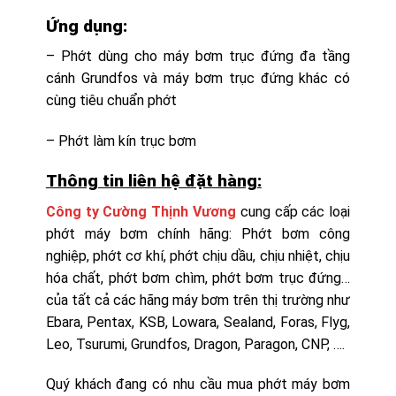
Ứng dụng:
– Phớt dùng cho máy bơm trục đứng đa tầng
cánh Grundfos và máy bơm trục đứng khác có
cùng tiêu chuẩn phớt
– Phớt làm kín trục bơm
Thông tin liên hệ đặt hàng:
Công ty Cường Thịnh Vương
cung cấp các loại
phớt máy bơm chính hãng: Phớt bơm công
nghiệp, phớt cơ khí, phớt chịu dầu, chịu nhiệt, chịu
hóa chất, phớt bơm chìm, phớt bơm trục đứng…
của tất cả các hãng máy bơm trên thị trường như
Ebara, Pentax, KSB, Lowara, Sealand, Foras, Flyg,
Leo, Tsurumi, Grundfos, Dragon, Paragon, CNP, ….
Quý khách đang có nhu cầu mua phớt máy bơm