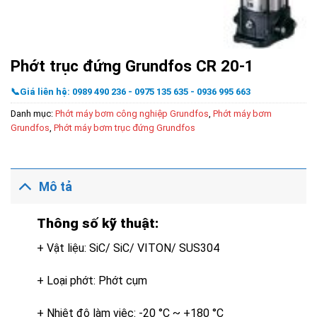
Phớt trục đứng Grundfos CR 20-1
📞Giá liên hệ: 0989 490 236 - 0975 135 635 - 0936 995 663
Danh mục:
Phớt máy bơm công nghiệp Grundfos
,
Phớt máy bơm
Grundfos
,
Phớt máy bơm trục đứng Grundfos
Mô tả
Thông số kỹ thuật:
+ Vật liệu: SiC/ SiC/ VITON/ SUS304
+ Loại phớt: Phớt cụm
+ Nhiệt độ làm việc: -20 °C ~ +180 °C