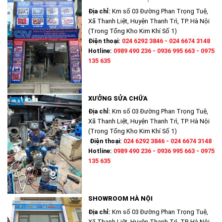
Địa chỉ:
Km số 03 Đường Phan Trọng Tuệ,
Xã Thanh Liệt, Huyện Thanh Trì, TP. Hà Nội
(Trong Tổng Kho Kim Khí Số 1)
Điện thoại:
024 6292 3846 - 024 6674 3148
Hotline:
0989 490 236 - 0936 995 663 - 0975
135 635
XƯỞNG SỬA CHỮA
Địa chỉ:
Km số 03 Đường Phan Trọng Tuệ,
Xã Thanh Liệt, Huyện Thanh Trì, TP. Hà Nội
(Trong Tổng Kho Kim Khí Số 1)
Điện thoại:
024 6292 3846 - 024 6674 3148
Hotline:
0989 490 236 - 0936 995 663 - 0975
135 635
SHOWROOM HÀ NỘI
Địa chỉ:
Km số 03 Đường Phan Trọng Tuệ,
Xã Thanh Liệt, Huyện Thanh Trì, TP. Hà Nội