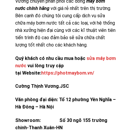
Vương chuyên phân phối các dòng
máy bơm
nước chính hãng
với giá rẻ nhất trên thị trường.
Bên cạnh đó chúng tôi cung cấp dịch vụ sửa
chữa máy bơm nước tất cả các loại, với hệ thống
nhà xưởng hiện đại cùng với các kĩ thuật viên tiên
tiến trình độ cao đảm bảo sẽ sửa chữa chất
lượng tốt nhất cho các khách hàng.
Quý khách có nhu cầu mua hoặc
sửa máy bơm
nước
vui lòng truy cập
tại Website:
https://photmaybom.vn/
Cường Thịnh Vương.JSC
Văn phòng đại diện: Tổ 12 phường Yên Nghĩa –
Hà Đông – Hà Nội
Showroom: Số 30 ngõ 155 trường
chinh-Thanh Xuân-HN