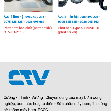
📞Giá liên hệ: 0989 490 236 -
📞Giá liên hệ: 0989 490 236 -
0975 135 635 - 0936 995 663
0975 135 635 - 0936 995 663
Phớt bơm hóa chất (phớt cơ khí)
Phớt bậc Type 58B/59B-16
CTV-HA211 -30
(phớt cơ khí)
Cường - Thịnh - Vương : Chuyên cung cấp máy bơm công
nghiệp, bơm cứu hỏa, tủ điện - Sửa chữa máy bơm, Thi công
hệ thống máy bơm, PCCC