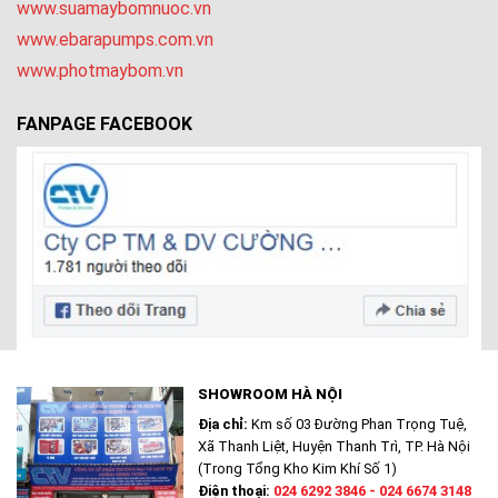
www.suamaybomnuoc.vn
www.ebarapumps.com.vn
www.photmaybom.vn
FANPAGE FACEBOOK
SHOWROOM HÀ NỘI
Địa chỉ:
Km số 03 Đường Phan Trọng Tuệ,
Xã Thanh Liệt, Huyện Thanh Trì, TP. Hà Nội
(Trong Tổng Kho Kim Khí Số 1)
Điện thoại:
024 6292 3846 - 024 6674 3148