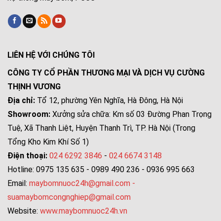
LIÊN HỆ VỚI CHÚNG TÔI
CÔNG TY CỔ PHẦN THƯƠNG MẠI VÀ DỊCH VỤ CƯỜNG
THỊNH VƯƠNG
Địa chỉ:
Tổ 12, phường Yên Nghĩa, Hà Đông, Hà Nội
Showroom:
Xưởng sửa chữa: Km số 03 Đường Phan Trọng
Tuệ, Xã Thanh Liệt, Huyện Thanh Trì, TP. Hà Nội (Trong
Tổng Kho Kim Khí Số 1)
Điện thoại:
024 6292 3846
-
024 6674 3148
Hotline: 0975 135 635 - 0989 490 236 - 0936 995 663
Email:
maybomnuoc24h@gmail.com
-
suamaybomcongnghiep@gmail.com
Website:
www.maybomnuoc24h.vn