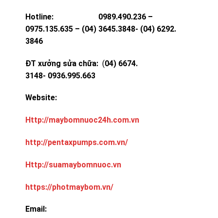
Hotline: 0989.490.236 –
0975.135.635 – (04) 3645.3848- (04) 6292.
3846
ĐT xưởng sửa chữa:
(
04) 6674.
3148- 0936.995.663
Website:
Http://maybomnuoc24h.com.vn
http://pentaxpumps.com.vn/
Http://suamaybomnuoc.vn
https://photmaybom.vn/
Email: