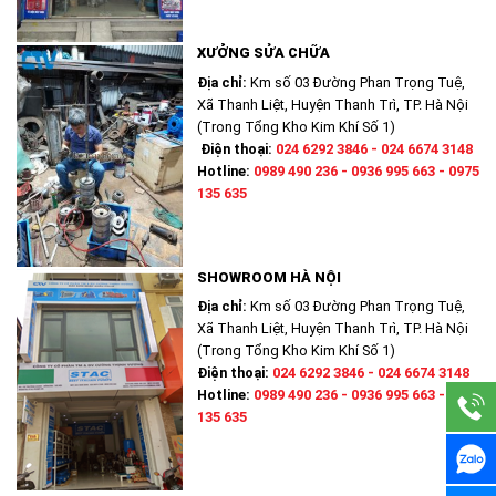
XƯỞNG SỬA CHỮA
Địa chỉ:
Km số 03 Đường Phan Trọng Tuệ,
Xã Thanh Liệt, Huyện Thanh Trì, TP. Hà Nội
(Trong Tổng Kho Kim Khí Số 1)
Điện thoại:
024 6292 3846 - 024 6674 3148
Hotline:
0989 490 236 - 0936 995 663 - 0975
135 635
SHOWROOM HÀ NỘI
Địa chỉ:
Km số 03 Đường Phan Trọng Tuệ,
Xã Thanh Liệt, Huyện Thanh Trì, TP. Hà Nội
(Trong Tổng Kho Kim Khí Số 1)
Điện thoại:
024 6292 3846 - 024 6674 3148
Hotline:
0989 490 236 - 0936 995 663 - 0975
135 635