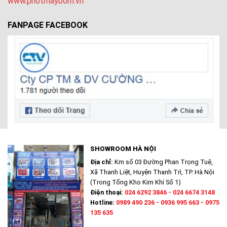
www.photmaybom.vn
FANPAGE FACEBOOK
SHOWROOM HÀ NỘI
Địa chỉ:
Km số 03 Đường Phan Trọng Tuệ,
Xã Thanh Liệt, Huyện Thanh Trì, TP. Hà Nội
(Trong Tổng Kho Kim Khí Số 1)
Điện thoại:
024 6292 3846 - 024 6674 3148
Hotline:
0989 490 236 - 0936 995 663 - 0975
135 635