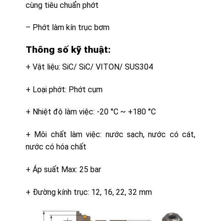
cùng tiêu chuẩn phớt
– Phớt làm kín trục bơm
Thông số kỹ thuật:
+ Vật liệu: SiC/ SiC/ VITON/ SUS304
+ Loại phớt: Phớt cụm
+ Nhiệt độ làm việc: -20 °C ~ +180 °C
+ Môi chất làm việc: nước sạch, nước có cát,
nước có hóa chất
+ Áp suất Max: 25 bar
+ Đường kính trục: 12, 16, 22, 32 mm