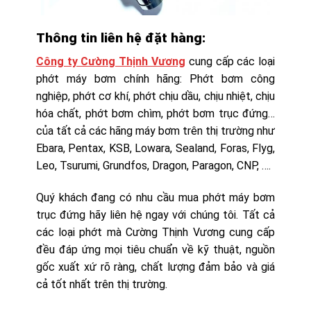
Thông tin liên hệ đặt hàng:
Công ty Cường Thịnh Vương
cung cấp các loại
phớt máy bơm chính hãng: Phớt bơm công
nghiệp, phớt cơ khí, phớt chịu dầu, chịu nhiệt, chịu
hóa chất, phớt bơm chìm, phớt bơm trục đứng…
của tất cả các hãng máy bơm trên thị trường như
Ebara, Pentax, KSB, Lowara, Sealand, Foras, Flyg,
Leo, Tsurumi, Grundfos, Dragon, Paragon, CNP, ….
Quý khách đang có nhu cầu mua phớt máy bơm
trục đứng hãy liên hệ ngay với chúng tôi. Tất cả
các loại phớt mà Cường Thịnh Vương cung cấp
đều đáp ứng mọi tiêu chuẩn về kỹ thuật, nguồn
gốc xuất xứ rõ ràng, chất lượng đảm bảo và giá
cả tốt nhất trên thị trường.