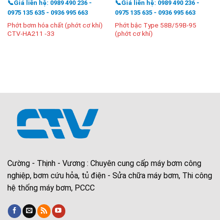
📞Giá liên hệ: 0989 490 236 -
📞Giá liên hệ: 0989 490 236 -
0975 135 635 - 0936 995 663
0975 135 635 - 0936 995 663
Phớt bơm hóa chất (phớt cơ khí)
Phớt bậc Type 58B/59B-95
CTV-HA211 -33
(phớt cơ khí)
Cường - Thịnh - Vương : Chuyên cung cấp máy bơm công
nghiệp, bơm cứu hỏa, tủ điện - Sửa chữa máy bơm, Thi công
hệ thống máy bơm, PCCC