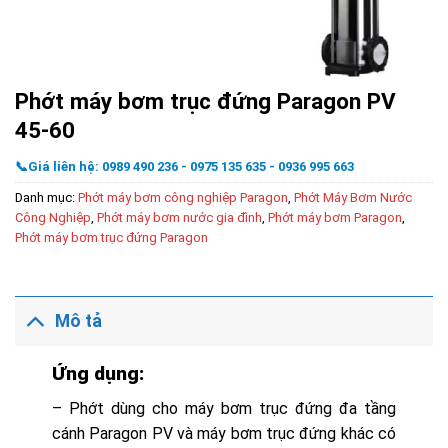
Phớt máy bơm trục đứng Paragon PV
45-60
📞Giá liên hệ: 0989 490 236 - 0975 135 635 - 0936 995 663
Danh mục:
Phớt máy bơm công nghiệp Paragon
,
Phớt Máy Bơm Nước
Công Nghiệp
,
Phớt máy bơm nước gia đình
,
Phớt máy bơm Paragon
,
Phớt máy bơm trục đứng Paragon
Mô tả
Ứng dụng:
– Phớt dùng cho máy bơm trục đứng đa tầng
cánh Paragon PV và máy bơm trục đứng khác có