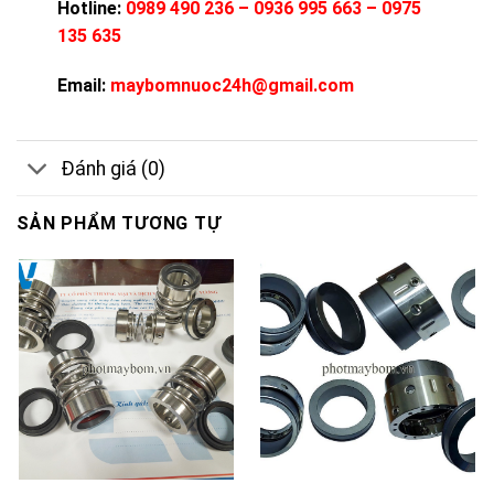
Hotline:
0989 490 236 – 0936 995 663 – 0975
135 635
Email:
maybomnuoc24h@gmail.com
Đánh giá (0)
SẢN PHẨM TƯƠNG TỰ