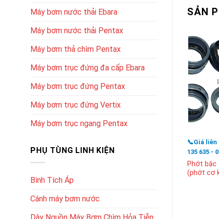
SẢN 
Máy bơm nước thải Ebara
Máy bơm nước thải Pentax
Máy bơm thả chìm Pentax
Máy bơm trục đứng đa cấp Ebara
Máy bơm trục đứng Pentax
Máy bơm trục đứng Vertix
Máy bơm trục ngang Pentax
📞Giá liên
PHỤ TÙNG LINH KIỆN
135 635 - 
Phớt bậc
(phớt cơ k
Bình Tích Áp
Cánh máy bơm nước
Dây Nguồn Máy Bơm Chìm Hỏa Tiễn