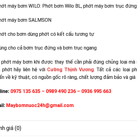
hớt máy bơm WILO: Phớt bơm Wilo BL, phớt máy bơm trục đứng 
hớt máy bơm SALMSON
hớt cho bơm dùng phớt có kết cấu tương tự
ùng cho cả bơm trục đứng và bơm trục ngang
 phớt máy bơm khi được thay thế cần phải đúng chủng loại mà 
 phớt hãy liên hệ với
Cường Thịnh Vương
. Tất cả các loại 
n về kỹ thuật, có nguồn gốc rõ ràng, chất lượng đảm bảo và giá c
line:
0975 135 635 – 0989 490 236 – 0936 995 663
il:
Maybomnuoc24h@gmail.com
h giá (0)