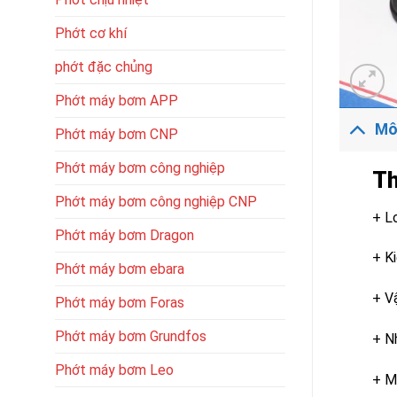
Phớt cơ khí
phớt đặc chủng
Phớt máy bơm APP
Mô
Phớt máy bơm CNP
Phớt máy bơm công nghiệp
Th
Phớt máy bơm công nghiệp CNP
+ Lo
Phớt máy bơm Dragon
+ K
Phớt máy bơm ebara
+ V
Phớt máy bơm Foras
Phớt máy bơm Grundfos
+ N
Phớt máy bơm Leo
+ M