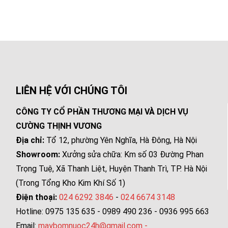
LIÊN HỆ VỚI CHÚNG TÔI
CÔNG TY CỔ PHẦN THƯƠNG MẠI VÀ DỊCH VỤ
CƯỜNG THỊNH VƯƠNG
Địa chỉ:
Tổ 12, phường Yên Nghĩa, Hà Đông, Hà Nội
Showroom:
Xưởng sửa chữa: Km số 03 Đường Phan
Trọng Tuệ, Xã Thanh Liệt, Huyện Thanh Trì, TP. Hà Nội
(Trong Tổng Kho Kim Khí Số 1)
Điện thoại:
024 6292 3846
-
024 6674 3148
Hotline: 0975 135 635 - 0989 490 236 - 0936 995 663
Email:
maybomnuoc24h@gmail.com
-