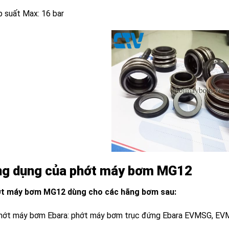
p suất Max: 16 bar
g dụng của phớt máy bơm MG12
t máy bơm MG12 dùng cho các hãng bơm sau:
hớt máy bơm Ebara: phớt máy bơm trục đứng Ebara EVMSG, EV