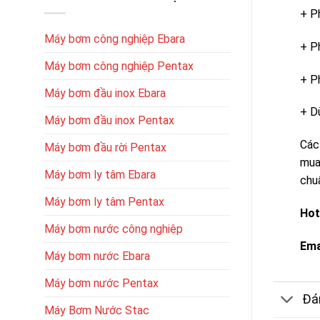
+ P
Máy bơm công nghiệp Ebara
+ P
Máy bơm công nghiệp Pentax
+ P
Máy bơm đầu inox Ebara
+ D
Máy bơm đầu inox Pentax
Các
Máy bơm đầu rời Pentax
mua
Máy bơm ly tâm Ebara
chuẩ
Máy bơm ly tâm Pentax
Hot
Máy bơm nước công nghiệp
Ema
Máy bơm nước Ebara
Máy bơm nước Pentax
Đán
Máy Bơm Nước Stac