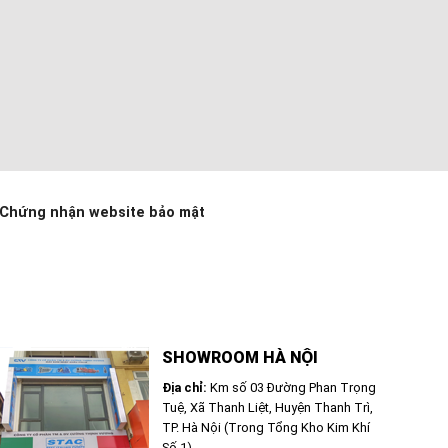
Chứng nhận website bảo mật
SHOWROOM HÀ NỘI
Địa chỉ:
Km số 03 Đường Phan Trọng
Tuệ, Xã Thanh Liệt, Huyện Thanh Trì,
TP. Hà Nội (Trong Tổng Kho Kim Khí
Số 1)