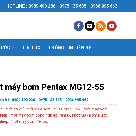
HOTLINE : 0989 490 236 - 0975 135 635 - 0936 995 663
NƯỚC
TIN TỨC
THÔNG TIN LIÊN HỆ
t máy bơm Pentax MG12-55
ên hệ: 0989 490 236 - 0975 135 635 - 0936 995 663
ục:
Phớt cơ khí
,
Phớt Máy Bơm
,
PHỚT MÁY BƠM
,
Phớt máy bơm
hiệp
,
Phớt máy bơm công nghiệp Pentax
,
Phớt Máy Bơm Nước
hiệp
,
Phớt máy bơm Pentax