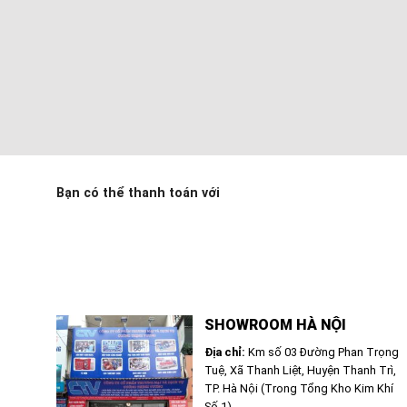
Bạn có thể thanh toán với
SHOWROOM HÀ NỘI
Địa chỉ:
Km số 03 Đường Phan Trọng
Tuệ, Xã Thanh Liệt, Huyện Thanh Trì,
TP. Hà Nội (Trong Tổng Kho Kim Khí
Số 1)