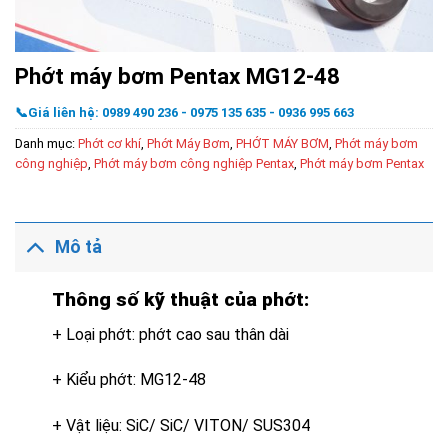
Phớt máy bơm Pentax MG12-48
📞Giá liên hệ: 0989 490 236 - 0975 135 635 - 0936 995 663
Danh mục:
Phớt cơ khí
,
Phớt Máy Bơm
,
PHỚT MÁY BƠM
,
Phớt máy bơm
công nghiệp
,
Phớt máy bơm công nghiệp Pentax
,
Phớt máy bơm Pentax
Mô tả
Thông số kỹ thuật của phớt:
+ Loại phớt: phớt cao sau thân dài
+ Kiểu phớt: MG12-48
+ Vật liệu: SiC/ SiC/ VITON/ SUS304