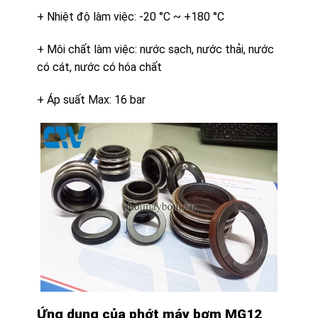
+ Nhiệt độ làm việc: -20 °C ~ +180 °C
+ Môi chất làm việc: nước sạch, nước thải, nước
có cát, nước có hóa chất
+ Áp suất Max: 16 bar
Ứng dụng của phớt máy bơm MG12