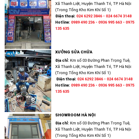
Xã Thanh Liệt, Huyện Thanh Trì, TP. Hà Nội
(Trong Tổng Kho Kim Khí Số 1)
Điện thoại:
024 6292 3846 - 024 6674 3148
Hotline:
0989 490 236 - 0936 995 663 - 0975
135 635
XƯỞNG SỬA CHỮA
Địa chỉ:
Km số 03 Đường Phan Trọng Tuệ,
Xã Thanh Liệt, Huyện Thanh Trì, TP. Hà Nội
(Trong Tổng Kho Kim Khí Số 1)
Điện thoại:
024 6292 3846 - 024 6674 3148
Hotline:
0989 490 236 - 0936 995 663 - 0975
135 635
SHOWROOM HÀ NỘI
Địa chỉ:
Km số 03 Đường Phan Trọng Tuệ,
Xã Thanh Liệt, Huyện Thanh Trì, TP. Hà Nội
(Trong Tổng Kho Kim Khí Số 1)