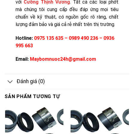
với
Cường Thịnh Vương
. Tất cả các loại phớt
mà chúng tôi cung cấp đều đáp ứng mọi tiêu
chuẩn về kỹ thuật, có nguồn gốc rõ ràng, chất
lượng đảm bảo và giá cả rẻ nhất trên thị trường.
Hotline:
0975 135 635 – 0989 490 236 – 0936
995 663
Email:
Maybomnuoc24h@gmail.com
Đánh giá (0)
SẢN PHẨM TƯƠNG TỰ