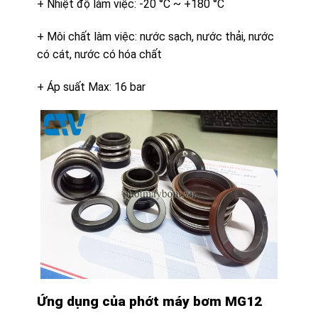
+ Nhiệt độ làm việc: -20 °C ~ +180 °C
+ Môi chất làm việc: nước sạch, nước thải, nước
có cát, nước có hóa chất
+ Áp suất Max: 16 bar
Ứng dụng của phớt máy bơm MG12