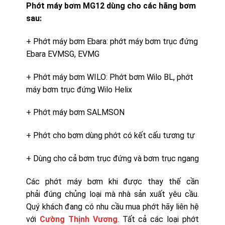
Phớt máy bơm MG12 dùng cho các hãng bơm
sau:
+ Phớt máy bơm Ebara: phớt máy bơm trục đứng
Ebara EVMSG, EVMG
+ Phớt máy bơm WILO: Phớt bơm Wilo BL, phớt
máy bơm trục đứng Wilo Helix
+ Phớt máy bơm SALMSON
+ Phớt cho bơm dùng phớt có kết cấu tương tự
+ Dùng cho cả bơm trục đứng và bơm trục ngang
Các phớt máy bơm khi được thay thế cần
phải đúng chủng loại mà nhà sản xuất yêu cầu.
Quý khách đang có nhu cầu mua phớt hãy liên hệ
với
Cường Thịnh Vương
. Tất cả các loại phớt