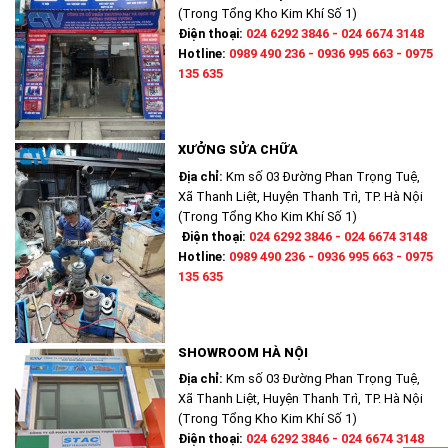
(Trong Tổng Kho Kim Khí Số 1)
Điện thoại:
024 6292 3846 - 024 6674 3148
Hotline:
0989 490 236 - 0936 995 663 - 0975
135 635
XƯỞNG SỬA CHỮA
Địa chỉ:
Km số 03 Đường Phan Trọng Tuệ,
Xã Thanh Liệt, Huyện Thanh Trì, TP. Hà Nội
(Trong Tổng Kho Kim Khí Số 1)
Điện thoại:
024 6292 3846 - 024 6674 3148
Hotline:
0989 490 236 - 0936 995 663 - 0975
135 635
SHOWROOM HÀ NỘI
Địa chỉ:
Km số 03 Đường Phan Trọng Tuệ,
Xã Thanh Liệt, Huyện Thanh Trì, TP. Hà Nội
(Trong Tổng Kho Kim Khí Số 1)
Điện thoại:
024 6292 3846 - 024 6674 3148