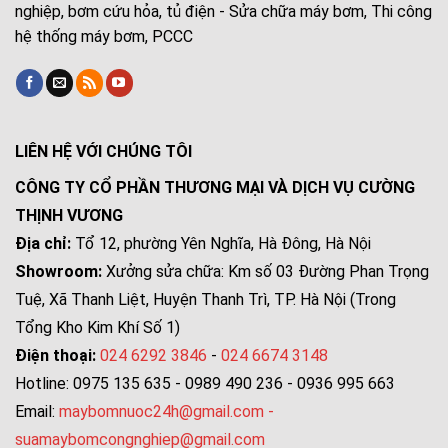
nghiệp, bơm cứu hỏa, tủ điện - Sửa chữa máy bơm, Thi công
hệ thống máy bơm, PCCC
LIÊN HỆ VỚI CHÚNG TÔI
CÔNG TY CỔ PHẦN THƯƠNG MẠI VÀ DỊCH VỤ CƯỜNG
THỊNH VƯƠNG
Địa chỉ:
Tổ 12, phường Yên Nghĩa, Hà Đông, Hà Nội
Showroom:
Xưởng sửa chữa: Km số 03 Đường Phan Trọng
Tuệ, Xã Thanh Liệt, Huyện Thanh Trì, TP. Hà Nội (Trong
Tổng Kho Kim Khí Số 1)
Điện thoại:
024 6292 3846
-
024 6674 3148
Hotline: 0975 135 635 - 0989 490 236 - 0936 995 663
Email:
maybomnuoc24h@gmail.com
-
suamaybomcongnghiep@gmail.com