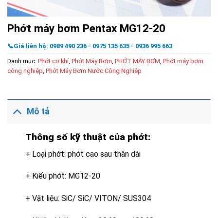
Phớt máy bơm Pentax MG12-20
📞Giá liên hệ: 0989 490 236 - 0975 135 635 - 0936 995 663
Danh mục:
Phớt cơ khí
,
Phớt Máy Bơm
,
PHỚT MÁY BƠM
,
Phớt máy bơm
công nghiệp
,
Phớt Máy Bơm Nước Công Nghiệp
Mô tả
Thông số kỹ thuật của phớt:
+ Loại phớt: phớt cao sau thân dài
+ Kiểu phớt: MG12-20
+ Vật liệu: SiC/ SiC/ VITON/ SUS304