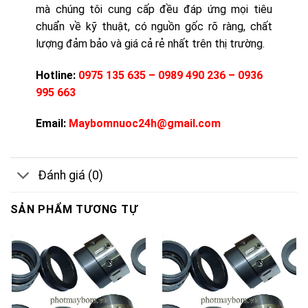
mà chúng tôi cung cấp đều đáp ứng mọi tiêu
chuẩn về kỹ thuật, có nguồn gốc rõ ràng, chất
lượng đảm bảo và giá cả rẻ nhất trên thị trường.
Hotline:
0975 135 635 – 0989 490 236 – 0936
995 663
Email:
Maybomnuoc24h@gmail.com
Đánh giá (0)
SẢN PHẨM TƯƠNG TỰ