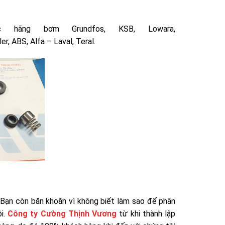
ãng bơm Grundfos, KSB, Lowara,
er, ABS, Alfa – Laval, Teral.
Bạn còn băn khoăn vì không biết làm sao để phân
ôi.
Công ty Cường Thịnh Vương
từ khi thành lập