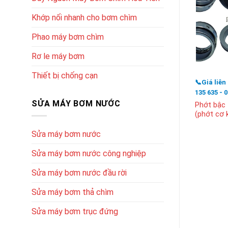
Khớp nối nhanh cho bơm chìm
Phao máy bơm chìm
Rơ le máy bơm
Thiết bị chống cạn
📞Giá liên
135 635 - 
SỬA MÁY BƠM NƯỚC
Phớt bậc
(phớt cơ k
Sửa máy bơm nước
Sửa máy bơm nước công nghiệp
Sửa máy bơm nước đầu rời
Sửa máy bơm thả chìm
Sửa máy bơm trục đứng