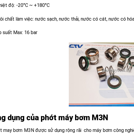
hiệt độ: -20°C ~ +180°C
ôi chất làm việc: nước sạch, nước thải, nước có cát, nước có hó
p suất Max: 16 bar
g dụng của phớt máy bơm M3N
t may bơm M3N được sử dụng rộng rãi cho máy bơm công nghiệ