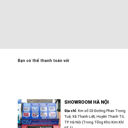
Bạn có thể thanh toán với
SHOWROOM HÀ NỘI
Địa chỉ:
Km số 03 Đường Phan Trọng
Tuệ, Xã Thanh Liệt, Huyện Thanh Trì,
TP. Hà Nội (Trong Tổng Kho Kim Khí
Số 1)