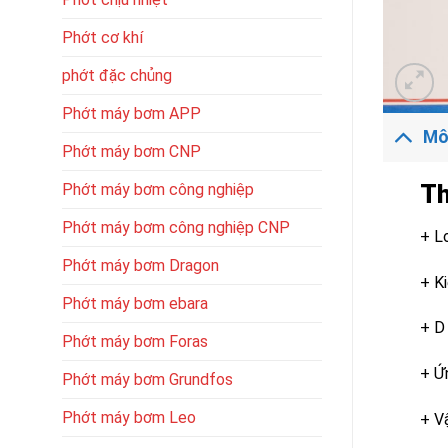
Phớt cơ khí
phớt đặc chủng
Phớt máy bơm APP
Mô
Phớt máy bơm CNP
Th
Phớt máy bơm công nghiệp
Phớt máy bơm công nghiệp CNP
+ Lo
Phớt máy bơm Dragon
+ K
Phớt máy bơm ebara
+ D
Phớt máy bơm Foras
+ Ứ
Phớt máy bơm Grundfos
Phớt máy bơm Leo
+ V