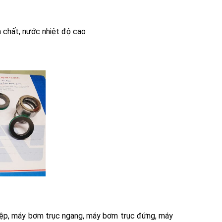
a chất, nước nhiệt độ cao
p, máy bơm trục ngang, máy bơm trục đứng, máy