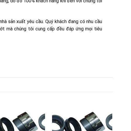
àng, do đó 100% khách hàng khi đến với chúng tôi
nhà sản xuất yêu cầu. Quý khách đang có nhu cầu
phớt mà chúng tôi cung cấp đều đáp ứng mọi tiêu