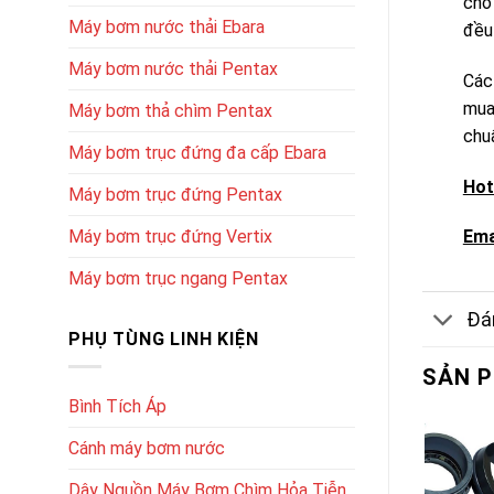
cho
Máy bơm nước thải Ebara
đều 
Máy bơm nước thải Pentax
Các
mua
Máy bơm thả chìm Pentax
chu
Máy bơm trục đứng đa cấp Ebara
Hot
Máy bơm trục đứng Pentax
Máy bơm trục đứng Vertix
Ema
Máy bơm trục ngang Pentax
Đán
PHỤ TÙNG LINH KIỆN
SẢN 
Bình Tích Áp
Cánh máy bơm nước
Dây Nguồn Máy Bơm Chìm Hỏa Tiễn