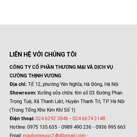
LIÊN HỆ VỚI CHÚNG TÔI
CÔNG TY CỔ PHẦN THƯƠNG MẠI VÀ DỊCH VỤ
CƯỜNG THỊNH VƯƠNG
Địa chỉ:
Tổ 12, phường Yên Nghĩa, Hà Đông, Hà Nội
Showroom:
Xưởng sửa chữa: Km số 03 Đường Phan
Trọng Tuệ, Xã Thanh Liệt, Huyện Thanh Trì, TP. Hà Nội
(Trong Tổng Kho Kim Khí Số 1)
Điện thoại:
024 6292 3846
-
024 6674 3148
Hotline: 0975 135 635 - 0989 490 236 - 0936 995 663
Email:
maybomnuoc24h@gmail.com
-