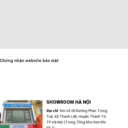
Chứng nhận website bảo mật
SHOWROOM HÀ NỘI
Địa chỉ:
Km số 03 Đường Phan Trọng
Tuệ, Xã Thanh Liệt, Huyện Thanh Trì,
TP. Hà Nội (Trong Tổng Kho Kim Khí
Số 1)