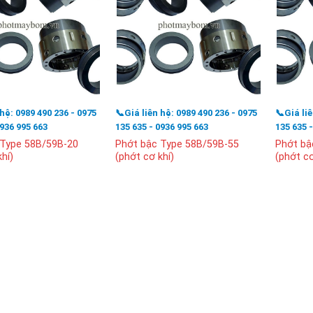
 hệ: 0989 490 236 - 0975
📞Giá liên hệ: 0989 490 236 - 0975
📞Giá li
0936 995 663
135 635 - 0936 995 663
135 635 
 Type 58B/59B-20
Phớt bậc Type 58B/59B-55
Phớt bậ
hí)
(phớt cơ khí)
(phớt cơ