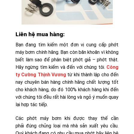
Liên hệ mua hàng:
Bạn đang tìm kiếm một đơn vị cung cấp phớt
máy bơm chính hãng. Bạn còn băn khoăn vì không
biết làm sao để phân biệt phớt giả – phớt thật.
Hãy ngừng tìm kiếm và đến với chúng tôi.
Công
ty Cường Thịnh Vương
từ khi thành lập cho đến
nay chuyên bán hàng chính hãng chất lượng tốt
cho khách hàng, do đó 100% khách hàng khi đến
với chúng tôi đều rất hài lòng và ngỏ ý muốn quay
lại hợp tác tiếp.
Các phớt máy bơm khi được thay thế cần
phải đúng chủng loại mà nhà sản xuất yêu cầu.
Quý khách đang có nhu cầu mua phớt hãy liên hệ