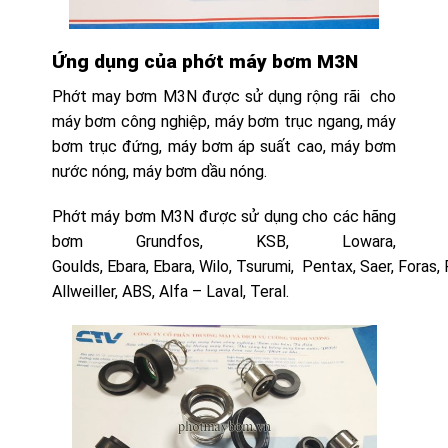
Ứng dụng của phớt máy bơm M3N
Phớt may bơm M3N được sử dụng rộng rãi cho
máy bơm công nghiệp, máy bơm trục ngang, máy
bơm trục đứng, máy bơm áp suất cao, máy bơm
nước nóng, máy bơm dầu nóng.
Phớt máy bơm M3N được sử dụng cho các hãng
bơm Grundfos, KSB, Lowara,
Goulds, Ebara, Ebara, Wilo, Tsurumi, Pentax, Saer, Foras, 
Allweiller, ABS, Alfa – Laval, Teral.