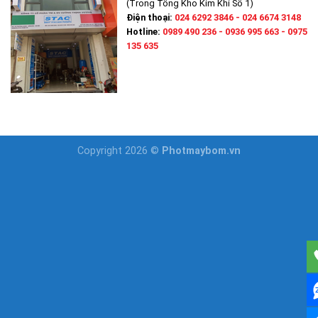
(Trong Tổng Kho Kim Khí Số 1)
Điện thoại:
024 6292 3846 - 024 6674 3148
Hotline:
0989 490 236 - 0936 995 663 - 0975
135 635
Copyright 2026 ©
Photmaybom.vn