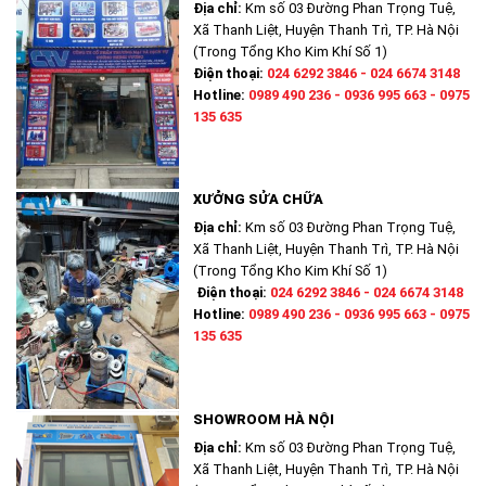
Địa chỉ:
Km số 03 Đường Phan Trọng Tuệ,
Xã Thanh Liệt, Huyện Thanh Trì, TP. Hà Nội
(Trong Tổng Kho Kim Khí Số 1)
Điện thoại:
024 6292 3846 - 024 6674 3148
Hotline:
0989 490 236 - 0936 995 663 - 0975
135 635
XƯỞNG SỬA CHỮA
Địa chỉ:
Km số 03 Đường Phan Trọng Tuệ,
Xã Thanh Liệt, Huyện Thanh Trì, TP. Hà Nội
(Trong Tổng Kho Kim Khí Số 1)
Điện thoại:
024 6292 3846 - 024 6674 3148
Hotline:
0989 490 236 - 0936 995 663 - 0975
135 635
SHOWROOM HÀ NỘI
Địa chỉ:
Km số 03 Đường Phan Trọng Tuệ,
Xã Thanh Liệt, Huyện Thanh Trì, TP. Hà Nội