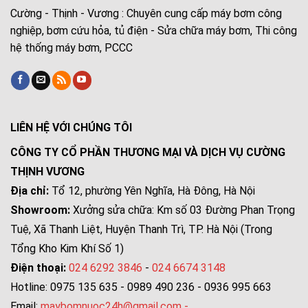
Cường - Thịnh - Vương : Chuyên cung cấp máy bơm công
nghiệp, bơm cứu hỏa, tủ điện - Sửa chữa máy bơm, Thi công
hệ thống máy bơm, PCCC
LIÊN HỆ VỚI CHÚNG TÔI
CÔNG TY CỔ PHẦN THƯƠNG MẠI VÀ DỊCH VỤ CƯỜNG
THỊNH VƯƠNG
Địa chỉ:
Tổ 12, phường Yên Nghĩa, Hà Đông, Hà Nội
Showroom:
Xưởng sửa chữa: Km số 03 Đường Phan Trọng
Tuệ, Xã Thanh Liệt, Huyện Thanh Trì, TP. Hà Nội (Trong
Tổng Kho Kim Khí Số 1)
Điện thoại:
024 6292 3846
-
024 6674 3148
Hotline: 0975 135 635 - 0989 490 236 - 0936 995 663
Email:
maybomnuoc24h@gmail.com
-