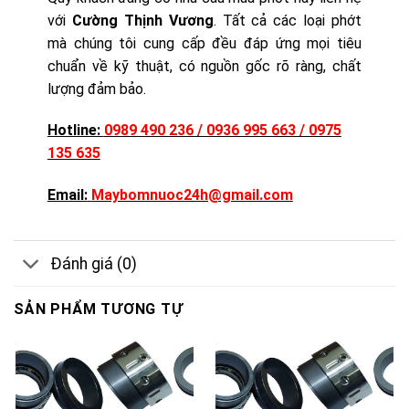
với
Cường Thịnh Vương
. Tất cả các loại phớt
mà chúng tôi cung cấp đều đáp ứng mọi tiêu
chuẩn về kỹ thuật, có nguồn gốc rõ ràng, chất
lượng đảm bảo.
Hotline:
0989 490 236 / 0936 995 663 / 0975
135 635
Email:
Maybomnuoc24h@gmail.com
Đánh giá (0)
SẢN PHẨM TƯƠNG TỰ