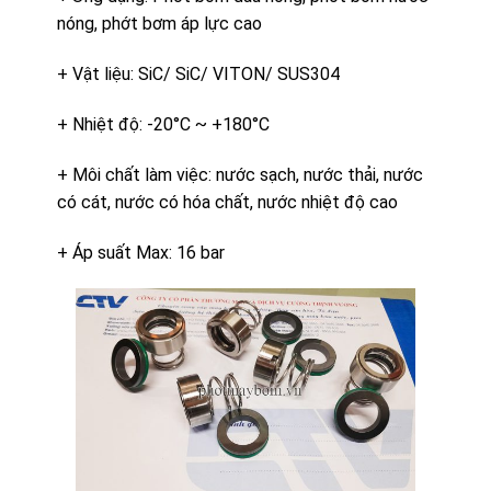
nóng, phớt bơm áp lực cao
+ Vật liệu: SiC/ SiC/ VITON/ SUS304
+ Nhiệt độ: -20°C ~ +180°C
+ Môi chất làm việc: nước sạch, nước thải, nước
có cát, nước có hóa chất, nước nhiệt độ cao
+ Áp suất Max: 16 bar