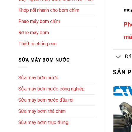
ma
Khớp nối nhanh cho bơm chìm
Phao máy bơm chìm
Ph
Rơ le máy bơm
má
Thiết bị chống cạn
Đán
SỬA MÁY BƠM NƯỚC
SẢN 
Sửa máy bơm nước
Sửa máy bơm nước công nghiệp
Sửa máy bơm nước đầu rời
Sửa máy bơm thả chìm
Sửa máy bơm trục đứng