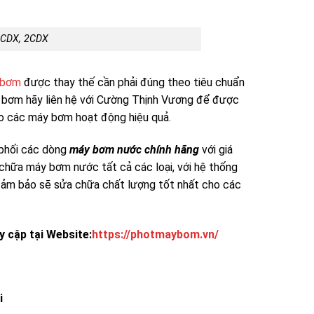
 CDX, 2CDX
 bơm
được thay thế cần phải đúng theo tiêu chuẩn
y bơm hãy liên hệ với Cường Thịnh Vương để được
ho các máy bơm hoạt động hiệu quả.
 phối các dòng
máy bơm nước chính hãng
với giá
 chữa máy bơm nước tất cả các loại, với hệ thống
o đảm bảo sẽ sửa chữa chất lượng tốt nhất cho các
y cập tại Website:
https://photmaybom.vn/
i