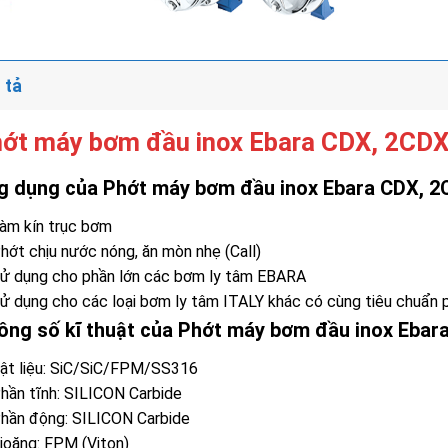
 tả
ớt máy bơm đầu inox Ebara CDX, 2CD
g dụng của Phớt máy bơm đầu inox Ebara CDX, 
àm kín trục bơm
hớt chịu nước nóng, ăn mòn nhẹ (Call)
ử dụng cho phần lớn các bơm ly tâm EBARA
ử dụng cho các loại bơm ly tâm ITALY khác có cùng tiêu chuẩn 
ông số kĩ thuật của Phớt máy bơm đầu inox Ebar
ật liệu: SiC/SiC/FPM/SS316
hần tĩnh: SILICON Carbide
hần động: SILICON Carbide
ioăng: FPM (Viton)