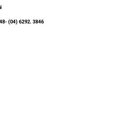
N
 (04) 6292. 3846