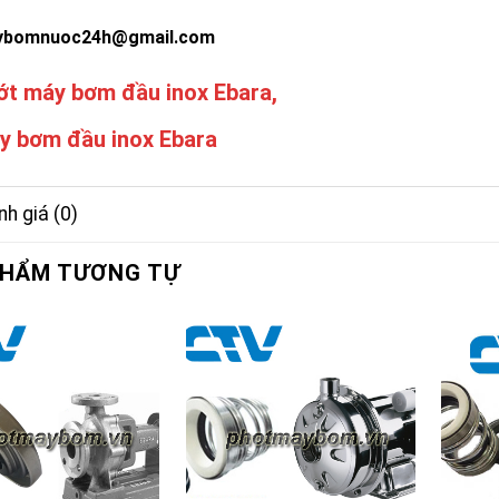
ybomnuoc24h@gmail.com
ớt máy bơm đầu inox Ebara,
y bơm đầu inox Ebara
h giá (0)
PHẨM TƯƠNG TỰ