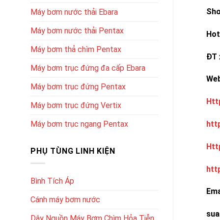
Sh
Máy bơm nước thải Ebara
Máy bơm nước thải Pentax
Hot
Máy bơm thả chìm Pentax
ĐT 
Máy bơm trục đứng đa cấp Ebara
W
Máy bơm trục đứng Pentax
Htt
Máy bơm trục đứng Vertix
htt
Máy bơm trục ngang Pentax
Htt
PHỤ TÙNG LINH KIỆN
htt
Bình Tích Áp
Ema
Cánh máy bơm nước
sua
Dây Nguồn Máy Bơm Chìm Hỏa Tiễn