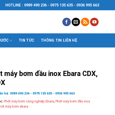
HOTLINE : 0989 490 236 - 0975 135 635 - 0936 995 663
NƯỚC
TIN TỨC
THÔNG TIN LIÊN HỆ
t máy bơm đầu inox Ebara CDX,
DX
ên hệ: 0989 490 236 - 0975 135 635 - 0936 995 663
ục:
Phớt máy bơm công nghiệp Ebara
,
Phớt máy bơm đầu inox
hớt máy bơm ebara