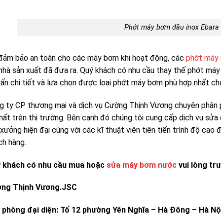
Phớt máy bơm đầu inox Ebara
đảm bảo an toàn cho các máy bơm khi hoạt động, các
phớt máy
nhà sản xuất đã đưa ra. Quý khách có nhu cầu thay thế phớt má
vấn chi tiết và lựa chọn được loại phớt máy bơm phù hợp nhất c
g ty CP thương mại và dịch vụ Cường Thịnh Vương chuyên phân
nhất trên thị trường. Bên cạnh đó chúng tôi cung cấp dịch vụ sửa
 xưởng hiện đại cùng với các kĩ thuật viên tiên tiến trình độ ca
ch hàng.
 khách có nhu cầu mua hoặc
sửa máy bơm nước
vui lòng tru
ng Thịnh Vương.JSC
 phòng đại diện: Tổ 12 phường Yên Nghĩa – Hà Đông – Hà Nộ