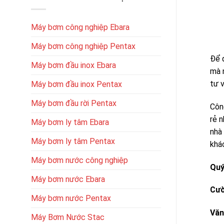
Máy bơm công nghiệp Ebara
Máy bơm công nghiệp Pentax
Để 
Máy bơm đầu inox Ebara
mà 
tư 
Máy bơm đầu inox Pentax
Máy bơm đầu rời Pentax
Côn
rẻ 
Máy bơm ly tâm Ebara
nhà
Máy bơm ly tâm Pentax
khá
Máy bơm nước công nghiệp
Quý
Máy bơm nước Ebara
Cườ
Máy bơm nước Pentax
Văn
Máy Bơm Nước Stac