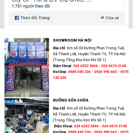
SHOWROOM HÀ NỘI
Địa chỉ:
Km số 03 Đường Phan Trọng Tuệ,
Xã Thanh Liệt, Huyện Thanh Trì, TP. Hà Nội
(Trong Tổng Kho Kim Khí Số 1)
Điện thoại:
024 6292 3846 - 024 6674 3148
Hotline:
0989 490 236 - 0936 995 663 - 0975
135 635
XƯỞNG SỬA CHỮA
Địa chỉ:
Km số 03 Đường Phan Trọng Tuệ,
Xã Thanh Liệt, Huyện Thanh Trì, TP. Hà Nội
(Trong Tổng Kho Kim Khí Số 1)
Điện thoại:
024 6292 3846 - 024 6674 3148
Hotline:
0989 490 236 - 0936 995 663 - 0975