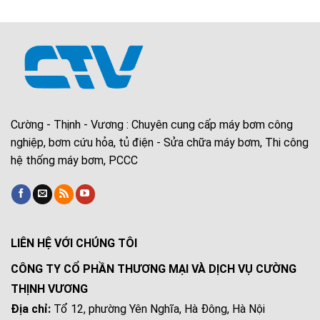
Cường - Thịnh - Vương : Chuyên cung cấp máy bơm công
nghiệp, bơm cứu hỏa, tủ điện - Sửa chữa máy bơm, Thi công
hệ thống máy bơm, PCCC
LIÊN HỆ VỚI CHÚNG TÔI
CÔNG TY CỔ PHẦN THƯƠNG MẠI VÀ DỊCH VỤ CƯỜNG
THỊNH VƯƠNG
Địa chỉ:
Tổ 12, phường Yên Nghĩa, Hà Đông, Hà Nội