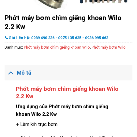
Phớt máy bơm chìm giếng khoan Wilo
2.2 Kw
📞Giá liên hệ: 0989 490 236 - 0975 135 635 - 0936 995 663
Danh mục:
Phớt máy bơm chìm giếng khoan Wilo
,
Phớt máy bơm Wilo
Mô tả
Phớt máy bơm chìm giếng khoan Wilo
2.2 Kw
Ứng dụng của Phớt máy bơm chìm giếng
khoan Wilo 2.2 Kw
+ Làm kín trục bơm