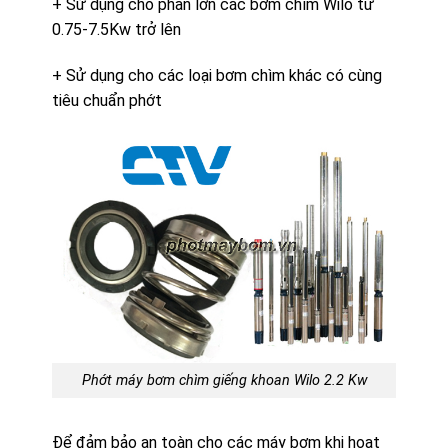
+ Sử dụng cho phần lớn các bơm chìm Wilo từ
0.75-7.5Kw trở lên
+ Sử dụng cho các loại bơm chìm khác có cùng
tiêu chuẩn phớt
Phớt máy bơm chìm giếng khoan Wilo 2.2 Kw
Để đảm bảo an toàn cho các máy bơm khi hoạt