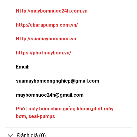
Http://maybomnuoc24h.com.vn
http://ebarapumps.com.vn/
Http://suamaybomnuoc.vn
https://photmaybom.vn/
Email:
suamaybomcongnghiep@gmail.com
maybomnuoc24h@gmail.com
Phớt máy bơm chìm giếng khoan,phớt máy
bơm, seal-pumps
Đánh giá (0)