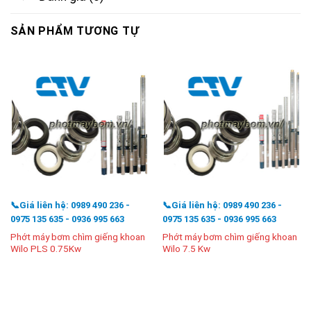
SẢN PHẨM TƯƠNG TỰ
📞Giá liên hệ: 0989 490 236 -
📞Giá liên hệ: 0989 490 236 -
0975 135 635 - 0936 995 663
0975 135 635 - 0936 995 663
Phớt máy bơm chìm giếng khoan
Phớt máy bơm chìm giếng khoan
Wilo PLS 0.75Kw
Wilo 7.5 Kw