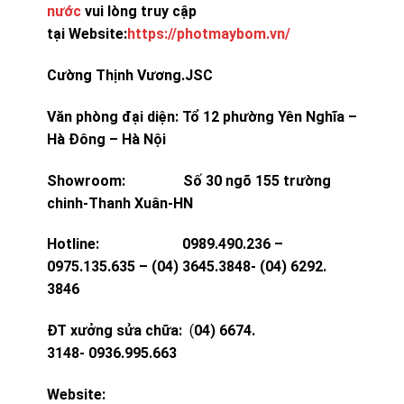
nước
vui lòng truy cập
tại Website:
https://photmaybom.vn/
Cường Thịnh Vương.JSC
Văn phòng đại diện: Tổ 12 phường Yên Nghĩa –
Hà Đông – Hà Nội
Showroom: Số 30 ngõ 155 trường
chinh-Thanh Xuân-HN
Hotline: 0989.490.236 –
0975.135.635 – (04) 3645.3848- (04) 6292.
3846
ĐT xưởng sửa chữa:
(
04) 6674.
3148- 0936.995.663
Website: