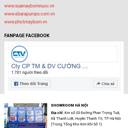
www.suamaybomnuoc.vn
www.ebarapumps.com.vn
www.photmaybom.vn
FANPAGE FACEBOOK
SHOWROOM HÀ NỘI
Địa chỉ:
Km số 03 Đường Phan Trọng Tuệ,
Xã Thanh Liệt, Huyện Thanh Trì, TP. Hà Nội
(Trong Tổng Kho Kim Khí Số 1)