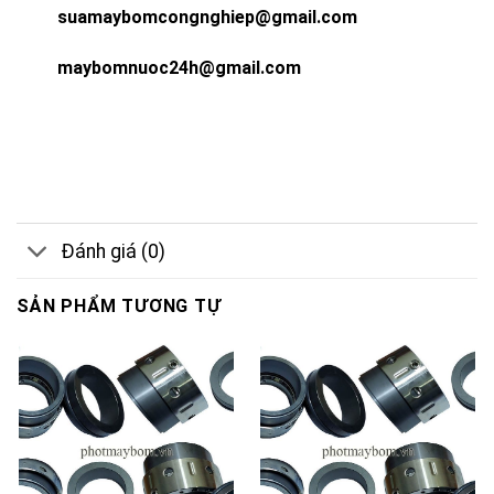
suamaybomcongnghiep@gmail.com
maybomnuoc24h@gmail.com
Đánh giá (0)
SẢN PHẨM TƯƠNG TỰ