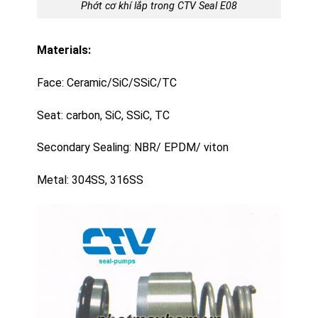
Phớt cơ khí lắp trong CTV Seal E08
Materials:
Face: Ceramic/SiC/SSiC/TC
Seat: carbon, SiC, SSiC, TC
Secondary Sealing: NBR/ EPDM/ viton
Metal: 304SS, 316SS