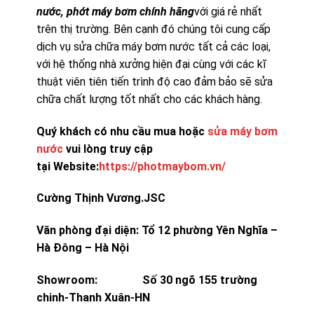
nước, phớt máy bơm chính hãng
với giá rẻ nhất
trên thị trường. Bên cạnh đó chúng tôi cung cấp
dịch vụ sửa chữa máy bơm nước tất cả các loại,
với hệ thống nhà xưởng hiện đại cùng với các kĩ
thuật viên tiên tiến trình độ cao đảm bảo sẽ sửa
chữa chất lượng tốt nhất cho các khách hàng.
Quý khách có nhu cầu mua hoặc
sửa máy bơm
nước
vui lòng truy cập
tại Website:
https://photmaybom.vn/
Cường Thịnh Vương.JSC
Văn phòng đại diện: Tổ 12 phường Yên Nghĩa –
Hà Đông – Hà Nội
Showroom: Số 30 ngõ 155 trường
chinh-Thanh Xuân-HN