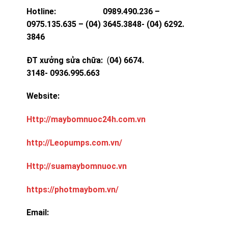
Hotline: 0989.490.236 –
0975.135.635 – (04) 3645.3848- (04) 6292.
3846
ĐT xưởng sửa chữa:
(
04) 6674.
3148- 0936.995.663
Website:
Http://maybomnuoc24h.com.vn
http://Leopumps.com.vn/
Http://suamaybomnuoc.vn
https://photmaybom.vn/
Email: