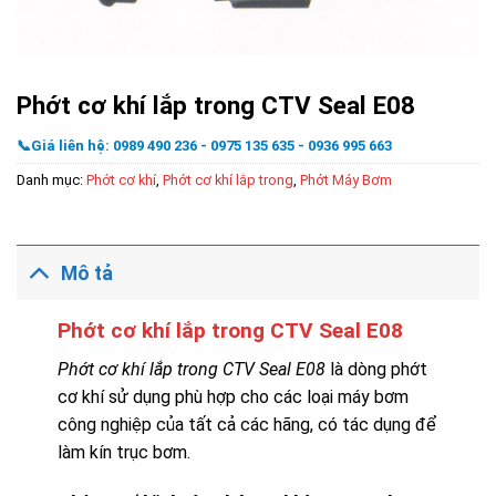
Phớt cơ khí lắp trong CTV Seal E08
📞Giá liên hệ: 0989 490 236 - 0975 135 635 - 0936 995 663
Danh mục:
Phớt cơ khí
,
Phớt cơ khí lắp trong
,
Phớt Máy Bơm
Mô tả
Phớt cơ khí lắp trong CTV Seal E08
Phớt cơ khí lắp trong CTV Seal E08
là dòng phớt
cơ khí sử dụng phù hợp cho các loại máy bơm
công nghiệp của tất cả các hãng, có tác dụng để
làm kín trục bơm.