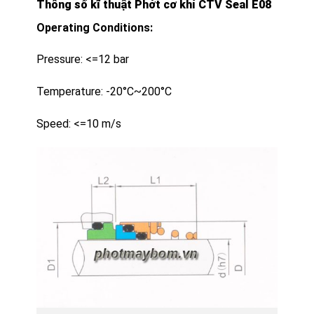
Thông số kĩ thuật Phớt cơ khí CTV Seal E08
Operating Conditions:
Pressure: <=12 bar
Temperature: -20°C~200°C
Speed: <=10 m/s