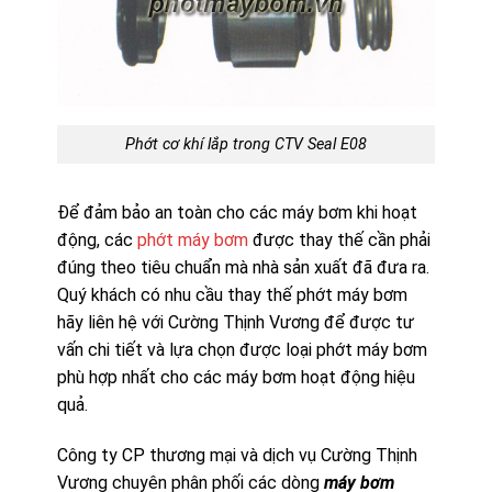
Phớt cơ khí lắp trong CTV Seal E08
Để đảm bảo an toàn cho các máy bơm khi hoạt
động, các
phớt máy bơm
được thay thế cần phải
đúng theo tiêu chuẩn mà nhà sản xuất đã đưa ra.
Quý khách có nhu cầu thay thế phớt máy bơm
hãy liên hệ với Cường Thịnh Vương để được tư
vấn chi tiết và lựa chọn được loại phớt máy bơm
phù hợp nhất cho các máy bơm hoạt động hiệu
quả.
Công ty CP thương mại và dịch vụ Cường Thịnh
Vương chuyên phân phối các dòng
máy bơm