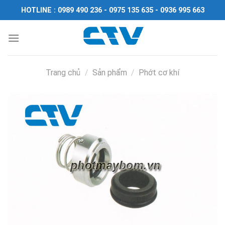
Chuyển
HOTLINE : 0989 490 236 - 0975 135 635 - 0936 995 663
đến
nội
dung
Trang chủ
/
Sản phẩm
/
Phớt cơ khí