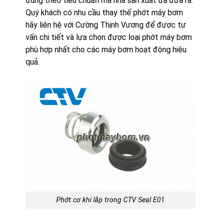
đúng theo tiêu chuẩn mà nhà sản xuất đã đưa ra.
Quý khách có nhu cầu thay thế phớt máy bơm
hãy liên hệ với Cường Thịnh Vương để được tư
vấn chi tiết và lựa chọn được loại phớt máy bơm
phù hợp nhất cho các máy bơm hoạt động hiệu
quả.
Phớt cơ khí lắp trong CTV Seal E01