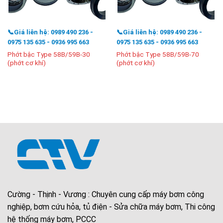
📞Giá liên hệ: 0989 490 236 -
📞Giá liên hệ: 0989 490 236 -
0975 135 635 - 0936 995 663
0975 135 635 - 0936 995 663
Phớt bậc Type 58B/59B-30
Phớt bậc Type 58B/59B-70
(phớt cơ khí)
(phớt cơ khí)
Cường - Thịnh - Vương : Chuyên cung cấp máy bơm công
nghiệp, bơm cứu hỏa, tủ điện - Sửa chữa máy bơm, Thi công
hệ thống máy bơm, PCCC