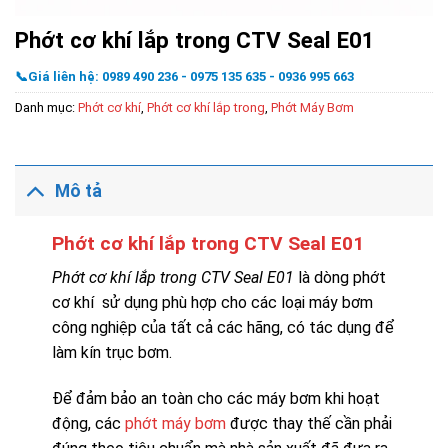
Phớt cơ khí lắp trong CTV Seal E01
📞Giá liên hệ: 0989 490 236 - 0975 135 635 - 0936 995 663
Danh mục:
Phớt cơ khí
,
Phớt cơ khí lắp trong
,
Phớt Máy Bơm
Mô tả
Phớt cơ khí lắp trong CTV Seal E01
Phớt cơ khí lắp trong CTV Seal E01
là dòng phớt
cơ khí sử dụng phù hợp cho các loại máy bơm
công nghiệp của tất cả các hãng, có tác dụng để
làm kín trục bơm.
Để đảm bảo an toàn cho các máy bơm khi hoạt
động, các
phớt máy bơm
được thay thế cần phải