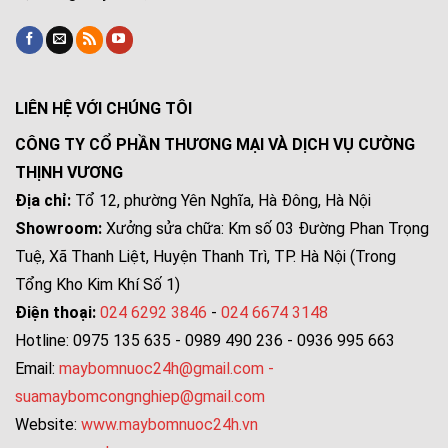
LIÊN HỆ VỚI CHÚNG TÔI
CÔNG TY CỔ PHẦN THƯƠNG MẠI VÀ DỊCH VỤ CƯỜNG
THỊNH VƯƠNG
Địa chỉ:
Tổ 12, phường Yên Nghĩa, Hà Đông, Hà Nội
Showroom:
Xưởng sửa chữa: Km số 03 Đường Phan Trọng
Tuệ, Xã Thanh Liệt, Huyện Thanh Trì, TP. Hà Nội (Trong
Tổng Kho Kim Khí Số 1)
Điện thoại:
024 6292 3846
-
024 6674 3148
Hotline: 0975 135 635 - 0989 490 236 - 0936 995 663
Email:
maybomnuoc24h@gmail.com
-
suamaybomcongnghiep@gmail.com
Website:
www.maybomnuoc24h.vn