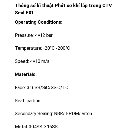
Thông số kĩ thuật Phớt cơ khí lắp trong CTV
Seal E01
Operating Conditions:
Pressure: <=12 bar
Temperature: -20°C~200°C
Speed: <=10 m/s
Materials:
Face: 316SS/SiC/SSiC/TC
Seat: carbon
Secondary Sealing: NBR/ EPDM/ viton
Metal: 304SS, 316SS