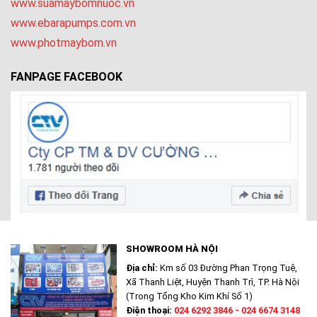
www.suamaybomnuoc.vn
www.ebarapumps.com.vn
www.photmaybom.vn
FANPAGE FACEBOOK
SHOWROOM HÀ NỘI
Địa chỉ:
Km số 03 Đường Phan Trọng Tuệ,
Xã Thanh Liệt, Huyện Thanh Trì, TP. Hà Nội
(Trong Tổng Kho Kim Khí Số 1)
Điện thoại:
024 6292 3846 - 024 6674 3148