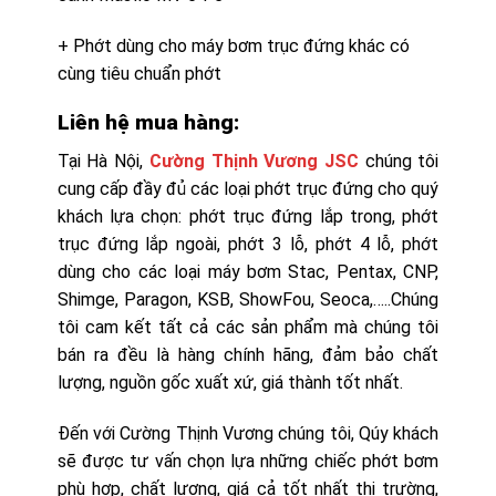
+ Phớt dùng cho máy bơm trục đứng khác có
cùng tiêu chuẩn phớt
Liên hệ mua hàng:
Tại Hà Nội,
Cường Thịnh Vương JSC
chúng tôi
cung cấp đầy đủ các loại phớt trục đứng cho quý
khách lựa chọn: phớt trục đứng lắp trong, phớt
trục đứng lắp ngoài, phớt 3 lỗ, phớt 4 lỗ, phớt
dùng cho các loại máy bơm Stac, Pentax, CNP,
Shimge, Paragon, KSB, ShowFou, Seoca,…..Chúng
tôi cam kết tất cả các sản phẩm mà chúng tôi
bán ra đều là hàng chính hãng, đảm bảo chất
lượng, nguồn gốc xuất xứ, giá thành tốt nhất.
Đến với Cường Thịnh Vương chúng tôi, Qúy khách
sẽ được tư vấn chọn lựa những chiếc phớt bơm
phù hợp, chất lượng, giá cả tốt nhất thị trường,