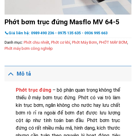
Phớt bơm trục đứng Masflo MV 64-5
📞Giá liên hệ: 0989 490 236 - 0975 135 635 - 0936 995 663
Danh mục:
Phớt chịu nhiệt
,
Phớt cơ khí
,
Phớt Máy Bơm
,
PHỚT MÁY BƠM
,
Phớt máy bơm công nghiệp
Mô tả
Phớt trục đứng
– bộ phận quan trọng không thể
thiếu ở máy bơm trục đứng. Phớt có vai trò làm
kín trục bơm, ngăn không cho nước hay lưu chất
bơm rò rỉ ra ngoài để bơm đạt được lưu lượng
cột áp như tính toán ban đầu. Phớt bơm trục
đứng có rất nhiều mẫu mã, hình dạng, kích thước
nhưng cần tuân theo nguyên lý hoạt động, tiêu