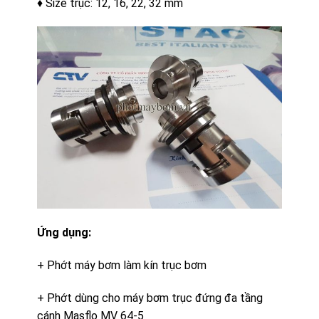
♦ Size trục: 12, 16, 22, 32 mm
Ứng dụng:
+ Phớt máy bơm làm kín trục bơm
+ Phớt dùng cho máy bơm trục đứng đa tầng
cánh Masflo MV 64-5