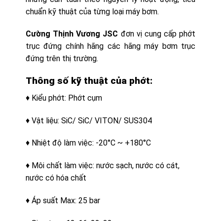
chuẩn kỹ thuật của từng loại máy bơm.
Cường Thịnh Vương JSC
đơn vị cung cấp phớt
trục đứng chính hãng các hãng máy bơm trục
đứng trên thị trường.
Thông số kỹ thuật của phớt:
♦ Kiểu phớt: Phớt cụm
♦ Vật liệu: SiC/ SiC/ VITON/ SUS304
♦ Nhiệt độ làm việc: -20°C ~ +180°C
♦ Môi chất làm việc: nước sạch, nước có cát,
nước có hóa chất
♦ Áp suất Max: 25 bar