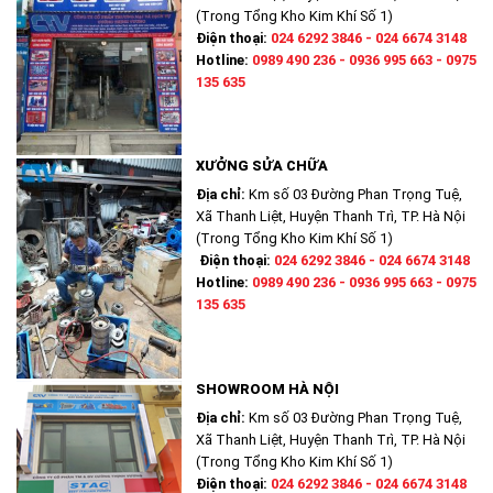
(Trong Tổng Kho Kim Khí Số 1)
Điện thoại:
024 6292 3846 - 024 6674 3148
Hotline:
0989 490 236 - 0936 995 663 - 0975
135 635
XƯỞNG SỬA CHỮA
Địa chỉ:
Km số 03 Đường Phan Trọng Tuệ,
Xã Thanh Liệt, Huyện Thanh Trì, TP. Hà Nội
(Trong Tổng Kho Kim Khí Số 1)
Điện thoại:
024 6292 3846 - 024 6674 3148
Hotline:
0989 490 236 - 0936 995 663 - 0975
135 635
SHOWROOM HÀ NỘI
Địa chỉ:
Km số 03 Đường Phan Trọng Tuệ,
Xã Thanh Liệt, Huyện Thanh Trì, TP. Hà Nội
(Trong Tổng Kho Kim Khí Số 1)
Điện thoại:
024 6292 3846 - 024 6674 3148