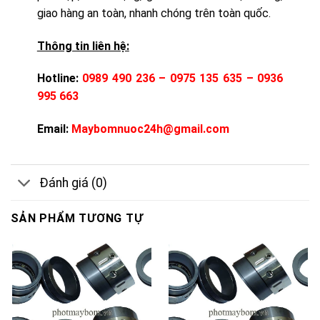
giao hàng an toàn, nhanh chóng trên toàn quốc.
Thông tin liên hệ:
Hotline:
0989 490 236 – 0975 135 635 – 0936
995 663
Email:
Maybomnuoc24h@gmail.com
Đánh giá (0)
SẢN PHẨM TƯƠNG TỰ