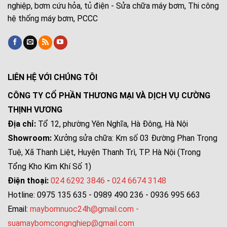
nghiệp, bơm cứu hỏa, tủ điện - Sửa chữa máy bơm, Thi công
hệ thống máy bơm, PCCC
LIÊN HỆ VỚI CHÚNG TÔI
CÔNG TY CỔ PHẦN THƯƠNG MẠI VÀ DỊCH VỤ CƯỜNG
THỊNH VƯƠNG
Địa chỉ:
Tổ 12, phường Yên Nghĩa, Hà Đông, Hà Nội
Showroom:
Xưởng sửa chữa: Km số 03 Đường Phan Trọng
Tuệ, Xã Thanh Liệt, Huyện Thanh Trì, TP. Hà Nội (Trong
Tổng Kho Kim Khí Số 1)
Điện thoại:
024 6292 3846
-
024 6674 3148
Hotline: 0975 135 635 - 0989 490 236 - 0936 995 663
Email:
maybomnuoc24h@gmail.com
-
suamaybomcongnghiep@gmail.com