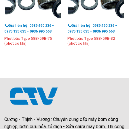
📞Giá liên hệ: 0989 490 236 -
📞Giá liên hệ: 0989 490 236 -
0975 135 635 - 0936 995 663
0975 135 635 - 0936 995 663
Phớt bậc Type 58B/59B-75
Phớt bậc Type 58B/59B-32
(phớt cơ khí)
(phớt cơ khí)
Cường - Thịnh - Vương : Chuyên cung cấp máy bơm công
nghiệp, bơm cứu hỏa, tủ điện - Sửa chữa máy bơm, Thi công