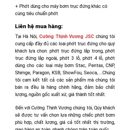
+ Phớt dùng cho máy bơm trục đứng khác có
cùng tiêu chuẩn phớt
Liên hệ mua hàng:
Tại Hà Nội,
Cường Thịnh Vương JSC
chúng tôi
cung cấp đầy đủ các loại phớt trục đứng cho quý
khách lựa chọn: phớt trục đứng lắp trong, phớt
trục đứng lắp ngoài, phớt 3 lỗ, phớt 4 lỗ, phớt
dùng cho các loại máy bơm Stac, Pentax, CNP,
Shimge, Paragon, KSB, ShowFou, Seoca,…..Chúng
tôi cam kết tất cả các sản phẩm mà chúng tôi
bán ra đều là hàng chính hãng, đảm bảo chất
lượng, nguồn gốc xuất xứ, giá thành tốt nhất.
Đến với Cường Thịnh Vương chúng tôi, Qúy khách
sẽ được tư vấn chọn lựa những chiếc phớt bơm
phù hợp, chất lượng, giá cả tốt nhất thị trường,
giao hàng an toàn, nhanh chóng trên toàn quốc.