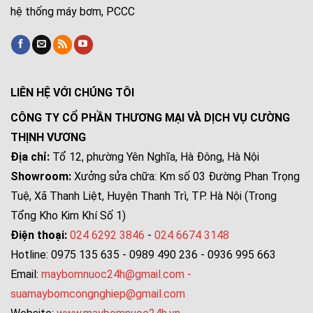
hệ thống máy bơm, PCCC
LIÊN HỆ VỚI CHÚNG TÔI
CÔNG TY CỔ PHẦN THƯƠNG MẠI VÀ DỊCH VỤ CƯỜNG
THỊNH VƯƠNG
Địa chỉ:
Tổ 12, phường Yên Nghĩa, Hà Đông, Hà Nội
Showroom:
Xưởng sửa chữa: Km số 03 Đường Phan Trọng
Tuệ, Xã Thanh Liệt, Huyện Thanh Trì, TP. Hà Nội (Trong
Tổng Kho Kim Khí Số 1)
Điện thoại:
024 6292 3846
-
024 6674 3148
Hotline: 0975 135 635 - 0989 490 236 - 0936 995 663
Email:
maybomnuoc24h@gmail.com
-
suamaybomcongnghiep@gmail.com