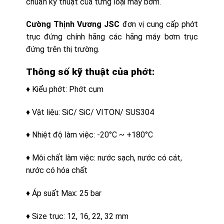
chuẩn kỹ thuật của từng loại máy bơm.
Cường Thịnh Vương JSC
đơn vị cung cấp phớt
trục đứng chính hãng các hãng máy bơm trục
đứng trên thị trường.
Thông số kỹ thuật của phớt:
♦ Kiểu phớt: Phớt cụm
♦ Vật liệu: SiC/ SiC/ VITON/ SUS304
♦ Nhiệt độ làm việc: -20°C ~ +180°C
♦ Môi chất làm việc: nước sạch, nước có cát,
nước có hóa chất
♦ Áp suất Max: 25 bar
♦ Size trục: 12, 16, 22, 32 mm