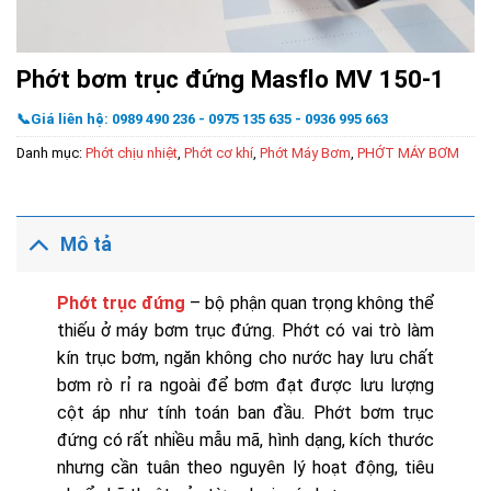
Phớt bơm trục đứng Masflo MV 150-1
📞Giá liên hệ: 0989 490 236 - 0975 135 635 - 0936 995 663
Danh mục:
Phớt chịu nhiệt
,
Phớt cơ khí
,
Phớt Máy Bơm
,
PHỚT MÁY BƠM
Mô tả
Phớt trục đứng
– bộ phận quan trọng không thể
thiếu ở máy bơm trục đứng. Phớt có vai trò làm
kín trục bơm, ngăn không cho nước hay lưu chất
bơm rò rỉ ra ngoài để bơm đạt được lưu lượng
cột áp như tính toán ban đầu. Phớt bơm trục
đứng có rất nhiều mẫu mã, hình dạng, kích thước
nhưng cần tuân theo nguyên lý hoạt động, tiêu