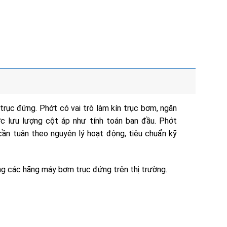
rục đứng. Phớt có vai trò làm kín trục bơm, ngăn
c lưu lượng cột áp như tính toán ban đầu. Phớt
ần tuân theo nguyên lý hoạt động, tiêu chuẩn kỹ
ng các hãng máy bơm trục đứng trên thị trường.