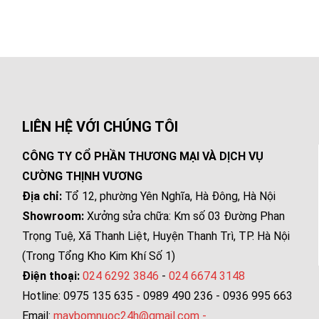
LIÊN HỆ VỚI CHÚNG TÔI
CÔNG TY CỔ PHẦN THƯƠNG MẠI VÀ DỊCH VỤ
CƯỜNG THỊNH VƯƠNG
Địa chỉ:
Tổ 12, phường Yên Nghĩa, Hà Đông, Hà Nội
Showroom:
Xưởng sửa chữa: Km số 03 Đường Phan
Trọng Tuệ, Xã Thanh Liệt, Huyện Thanh Trì, TP. Hà Nội
(Trong Tổng Kho Kim Khí Số 1)
Điện thoại:
024 6292 3846
-
024 6674 3148
Hotline: 0975 135 635 - 0989 490 236 - 0936 995 663
Email:
maybomnuoc24h@gmail.com
-