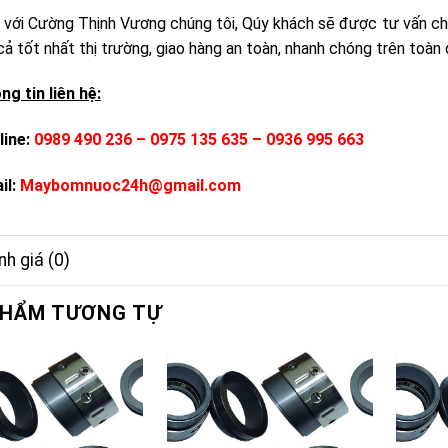
 với Cường Thịnh Vương chúng tôi, Qúy khách sẽ được tư vấn ch
cả tốt nhất thị trường, giao hàng an toàn, nhanh chóng trên toàn
ng tin liên hệ:
line:
0989 490 236 – 0975 135 635 – 0936 995 663
il:
Maybomnuoc24h@gmail.com
h giá (0)
PHẨM TƯƠNG TỰ