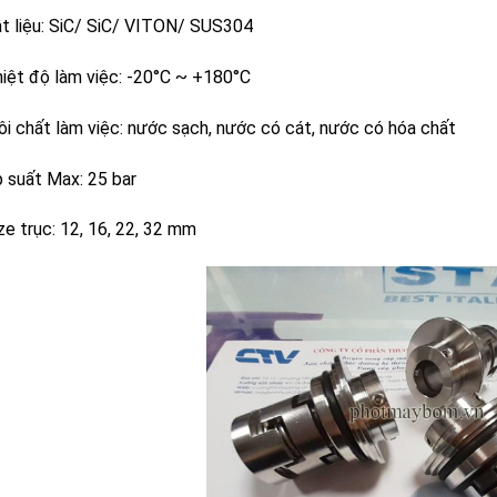
ật liệu: SiC/ SiC/ VITON/ SUS304
hiệt độ làm việc: -20°C ~ +180°C
ôi chất làm việc: nước sạch, nước có cát, nước có hóa chất
p suất Max: 25 bar
ze trục: 12, 16, 22, 32 mm