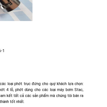
6-1
các loại phớt trục đứng cho quý khách lựa chọn:
phớt 4 lỗ, phớt dùng cho các loại máy bơm Stac,
cam kết tất cả các sản phẩm mà chúng tôi bán ra
thành tốt nhất.