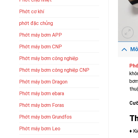
Phớt cơ khí
phớt đặc chủng
Phớt máy bơm APP
Phớt máy bơm CNP
Mô
Phớt máy bơm công nghiệp
Phớ
Phớt máy bơm công nghiệp CNP
khô
bơm
Phớt máy bơm Dragon
thu
Phớt máy bơm ebara
Cườ
Phớt máy bơm Foras
Th
Phớt máy bơm Grundfos
Phớt máy bơm Leo
♦ K