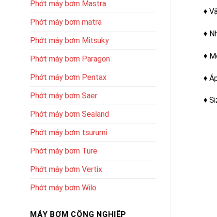
Phớt máy bơm Mastra
♦ V
Phớt máy bơm matra
♦ N
Phớt máy bơm Mitsuky
♦ M
Phớt máy bơm Paragon
Phớt máy bơm Pentax
♦ Á
Phớt máy bơm Saer
♦ Si
Phớt máy bơm Sealand
Phớt máy bơm tsurumi
Phớt máy bơm Ture
Phớt máy bơm Vertix
Phớt máy bơm Wilo
MÁY BƠM CÔNG NGHIỆP