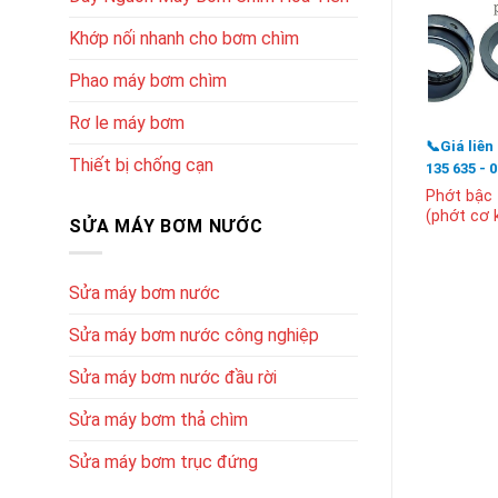
Khớp nối nhanh cho bơm chìm
Phao máy bơm chìm
Rơ le máy bơm
📞Giá liên
Thiết bị chống cạn
135 635 - 
Phớt bậc
(phớt cơ k
SỬA MÁY BƠM NƯỚC
Sửa máy bơm nước
Sửa máy bơm nước công nghiệp
Sửa máy bơm nước đầu rời
Sửa máy bơm thả chìm
Sửa máy bơm trục đứng