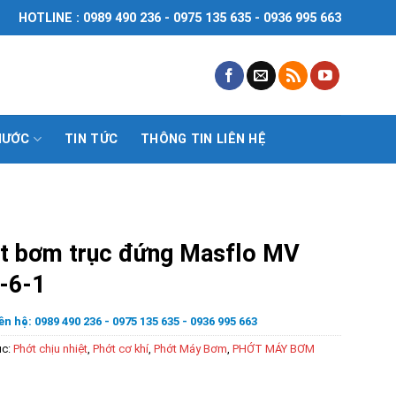
HOTLINE : 0989 490 236 - 0975 135 635 - 0936 995 663
NƯỚC
TIN TỨC
THÔNG TIN LIÊN HỆ
t bơm trục đứng Masflo MV
-6-1
ên hệ: 0989 490 236 - 0975 135 635 - 0936 995 663
ục:
Phớt chịu nhiệt
,
Phớt cơ khí
,
Phớt Máy Bơm
,
PHỚT MÁY BƠM