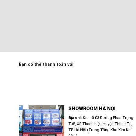
Bạn có thể thanh toán với
SHOWROOM HÀ NỘI
Địa chỉ:
Km số 03 Đường Phan Trọng
Tuệ, Xã Thanh Liệt, Huyện Thanh Trì,
TP. Hà Nội (Trong Tổng Kho Kim Khí
Số 1)