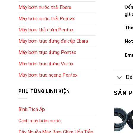
Đến
Máy bơm nước thải Ebara
giá 
Máy bơm nước thải Pentax
Thô
Máy bơm thả chìm Pentax
Máy bơm trục đứng đa cấp Ebara
Hot
Máy bơm trục đứng Pentax
Ema
Máy bơm trục đứng Vertix
Máy bơm trục ngang Pentax
Đán
PHỤ TÙNG LINH KIỆN
SẢN 
Bình Tích Áp
Cánh máy bơm nước
Dây Nguồn Máy Bơm Chìm Hỏa Tiễn