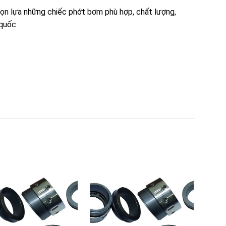
ọn lựa những chiếc phớt bơm phù hợp, chất lượng,
 quốc.