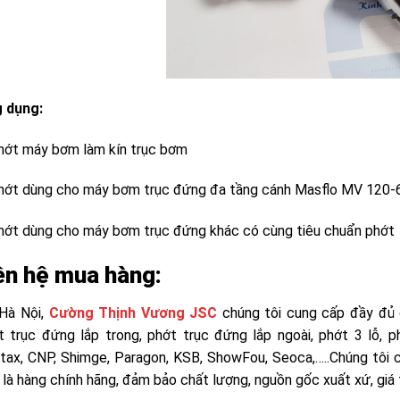
 dụng:
hớt máy bơm làm kín trục bơm
hớt dùng cho máy bơm trục đứng đa tầng cánh Masflo MV 120-
hớt dùng cho máy bơm trục đứng khác có cùng tiêu chuẩn phớt
ên hệ mua hàng:
 Hà Nội,
Cường Thịnh Vương JSC
chúng tôi cung cấp đầy đủ 
t trục đứng lắp trong, phớt trục đứng lắp ngoài, phớt 3 lỗ, 
tax, CNP, Shimge, Paragon, KSB, ShowFou, Seoca,…..Chúng tôi 
là hàng chính hãng, đảm bảo chất lượng, nguồn gốc xuất xứ, giá 