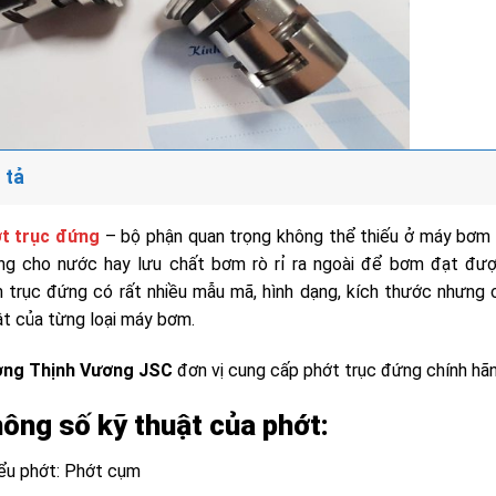
 tả
t trục đứng
– bộ phận quan trọng không thể thiếu ở máy bơm t
ng cho nước hay lưu chất bơm rò rỉ ra ngoài để bơm đạt đượ
 trục đứng có rất nhiều mẫu mã, hình dạng, kích thước nhưng c
ật của từng loại máy bơm.
ng Thịnh Vương JSC
đơn vị cung cấp phớt trục đứng chính hã
ông số kỹ thuật của phớt:
iểu phớt: Phớt cụm