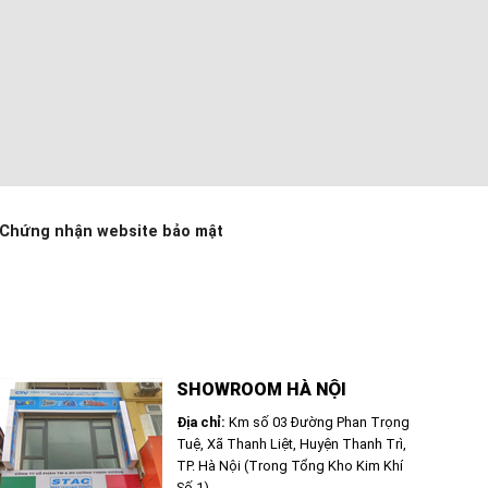
Chứng nhận website bảo mật
SHOWROOM HÀ NỘI
Địa chỉ:
Km số 03 Đường Phan Trọng
Tuệ, Xã Thanh Liệt, Huyện Thanh Trì,
TP. Hà Nội (Trong Tổng Kho Kim Khí
Số 1)