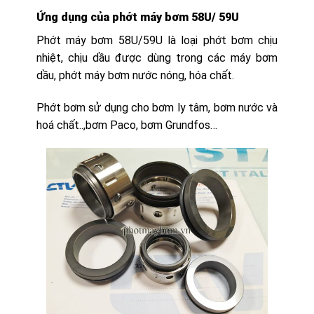
Ứng dụng của phớt máy bơm 58U/ 59U
Phớt máy bơm 58U/59U là loại phớt bơm chịu
nhiệt, chịu dầu được dùng trong các máy bơm
dầu, phớt máy bơm nước nóng, hóa chất.
Phớt bơm sử dụng cho bơm ly tâm, bơm nước và
hoá chất..,bơm Paco, bơm Grundfos…