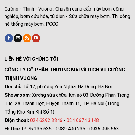
Cường - Thịnh - Vương : Chuyên cung cấp máy bơm công
nghiệp, bơm cứu hỏa, tủ điện - Sửa chữa máy bơm, Thi công
hệ thống máy bơm, PCCC
LIÊN HỆ VỚI CHÚNG TÔI
CÔNG TY CỔ PHẦN THƯƠNG MẠI VÀ DỊCH VỤ CƯỜNG
THỊNH VƯƠNG
Địa chỉ:
Tổ 12, phường Yên Nghĩa, Hà Đông, Hà Nội
Showroom:
Xưởng sửa chữa: Km số 03 Đường Phan Trọng
Tuệ, Xã Thanh Liệt, Huyện Thanh Trì, TP. Hà Nội (Trong
Tổng Kho Kim Khí Số 1)
Điện thoại:
024 6292 3846
-
024 6674 3148
Hotline: 0975 135 635 - 0989 490 236 - 0936 995 663