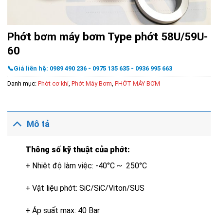
Phớt bơm máy bơm Type phớt 58U/59U-
60
📞Giá liên hệ: 0989 490 236 - 0975 135 635 - 0936 995 663
Danh mục:
Phớt cơ khí
,
Phớt Máy Bơm
,
PHỚT MÁY BƠM
Mô tả
Thông số kỹ thuật của phớt:
+ Nhiệt độ làm việc: -40°C ~ 250°C
+ Vật liệu phớt: SiC/SiC/Viton/SUS
+ Áp suất max: 40 Bar