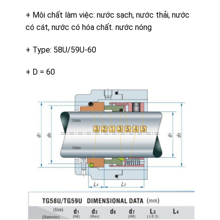
+ Môi chất làm việc: nước sạch, nước thải, nước
có cát, nước có hóa chất. nước nóng
+ Type: 58U/59U-60
+ D = 60