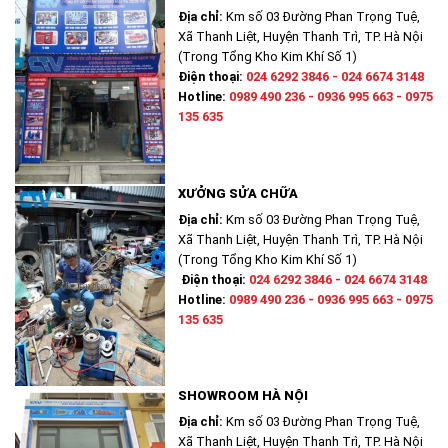
Địa chỉ:
Km số 03 Đường Phan Trọng Tuệ,
Xã Thanh Liệt, Huyện Thanh Trì, TP. Hà Nội
(Trong Tổng Kho Kim Khí Số 1)
Điện thoại:
024 6292 3846 - 024 6674 3148
Hotline:
0989 490 236 - 0936 995 663 - 0975
135 635
XƯỞNG SỬA CHỮA
Địa chỉ:
Km số 03 Đường Phan Trọng Tuệ,
Xã Thanh Liệt, Huyện Thanh Trì, TP. Hà Nội
(Trong Tổng Kho Kim Khí Số 1)
Điện thoại:
024 6292 3846 - 024 6674 3148
Hotline:
0989 490 236 - 0936 995 663 - 0975
135 635
SHOWROOM HÀ NỘI
Địa chỉ:
Km số 03 Đường Phan Trọng Tuệ,
Xã Thanh Liệt, Huyện Thanh Trì, TP. Hà Nội