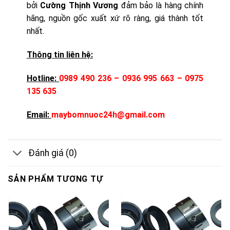
bởi
Cường Thịnh Vương
đảm bảo là hàng chính
hãng, nguồn gốc xuất xứ rõ ràng, giá thành tốt
nhất.
Thông tin liên hệ:
Hotline:
0989 490 236 – 0936 995 663 – 0975
135 635
Email:
maybomnuoc24h@gmail.com
Đánh giá (0)
SẢN PHẨM TƯƠNG TỰ