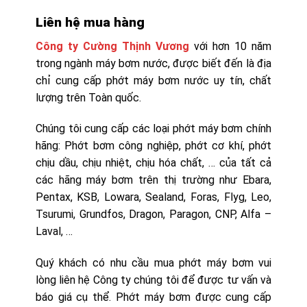
Liên hệ mua hàng
Công ty Cường Thịnh Vương
với hơn 10 năm
trong ngành máy bơm nước, được biết đến là địa
chỉ cung cấp phớt máy bơm nước uy tín, chất
lượng trên Toàn quốc.
Chúng tôi cung cấp các loại phớt máy bơm chính
hãng: Phớt bơm công nghiệp, phớt cơ khí, phớt
chịu dầu, chịu nhiệt, chịu hóa chất, … của tất cả
các hãng máy bơm trên thị trường như Ebara,
Pentax, KSB, Lowara, Sealand, Foras, Flyg, Leo,
Tsurumi, Grundfos, Dragon, Paragon, CNP, Alfa –
Laval, …
Quý khách có nhu cầu mua phớt máy bơm vui
lòng liên hệ Công ty chúng tôi để được tư vấn và
báo giá cụ thể. Phớt máy bơm được cung cấp