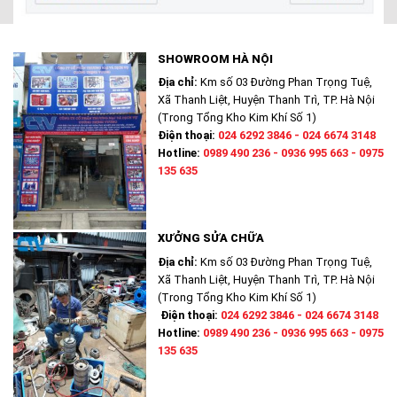
SHOWROOM HÀ NỘI
Địa chỉ:
Km số 03 Đường Phan Trọng Tuệ,
Xã Thanh Liệt, Huyện Thanh Trì, TP. Hà Nội
(Trong Tổng Kho Kim Khí Số 1)
Điện thoại:
024 6292 3846 - 024 6674 3148
Hotline:
0989 490 236 - 0936 995 663 - 0975
135 635
XƯỞNG SỬA CHỮA
Địa chỉ:
Km số 03 Đường Phan Trọng Tuệ,
Xã Thanh Liệt, Huyện Thanh Trì, TP. Hà Nội
(Trong Tổng Kho Kim Khí Số 1)
Điện thoại:
024 6292 3846 - 024 6674 3148
Hotline:
0989 490 236 - 0936 995 663 - 0975
135 635