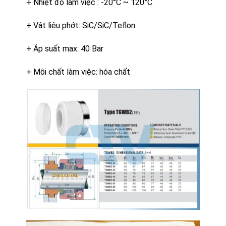
+ Nhiệt độ làm việc : -20°C ~ 120°C
+ Vật liệu phớt: SiC/SiC/Teflon
+ Áp suất max: 40 Bar
+ Môi chất làm việc: hóa chất