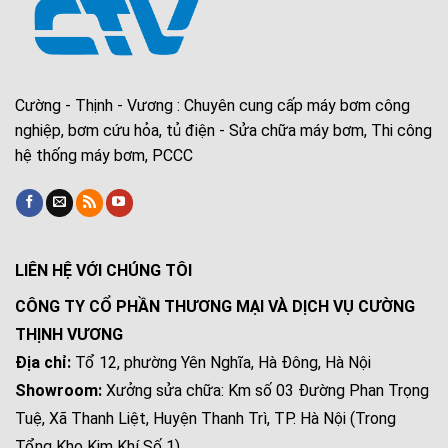
Cường - Thịnh - Vương : Chuyên cung cấp máy bơm công
nghiệp, bơm cứu hỏa, tủ điện - Sửa chữa máy bơm, Thi công
hệ thống máy bơm, PCCC
LIÊN HỆ VỚI CHÚNG TÔI
CÔNG TY CỔ PHẦN THƯƠNG MẠI VÀ DỊCH VỤ CƯỜNG
THỊNH VƯƠNG
Địa chỉ:
Tổ 12, phường Yên Nghĩa, Hà Đông, Hà Nội
Showroom:
Xưởng sửa chữa: Km số 03 Đường Phan Trọng
Tuệ, Xã Thanh Liệt, Huyện Thanh Trì, TP. Hà Nội (Trong
Tổng Kho Kim Khí Số 1)