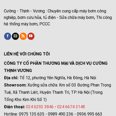
Cường - Thịnh - Vương : Chuyên cung cấp máy bơm công
nghiệp, bơm cứu hỏa, tủ điện - Sửa chữa máy bơm, Thi công
hệ thống máy bơm, PCCC
LIÊN HỆ VỚI CHÚNG TÔI
CÔNG TY CỔ PHẦN THƯƠNG MẠI VÀ DỊCH VỤ CƯỜNG
THỊNH VƯƠNG
Địa chỉ:
Tổ 12, phường Yên Nghĩa, Hà Đông, Hà Nội
Showroom:
Xưởng sửa chữa: Km số 03 Đường Phan Trọng
Tuệ, Xã Thanh Liệt, Huyện Thanh Trì, TP. Hà Nội (Trong
Tổng Kho Kim Khí Số 1)
Điện thoại:
024 6292 3846
-
024 6674 3148
Hotline: 0975 135 635 - 0989 490 236 - 0936 995 663