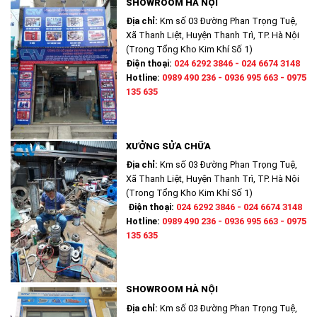
SHOWROOM HÀ NỘI
Địa chỉ:
Km số 03 Đường Phan Trọng Tuệ,
Xã Thanh Liệt, Huyện Thanh Trì, TP. Hà Nội
(Trong Tổng Kho Kim Khí Số 1)
Điện thoại:
024 6292 3846 - 024 6674 3148
Hotline:
0989 490 236 - 0936 995 663 - 0975
135 635
XƯỞNG SỬA CHỮA
Địa chỉ:
Km số 03 Đường Phan Trọng Tuệ,
Xã Thanh Liệt, Huyện Thanh Trì, TP. Hà Nội
(Trong Tổng Kho Kim Khí Số 1)
Điện thoại:
024 6292 3846 - 024 6674 3148
Hotline:
0989 490 236 - 0936 995 663 - 0975
135 635
SHOWROOM HÀ NỘI
Địa chỉ:
Km số 03 Đường Phan Trọng Tuệ,