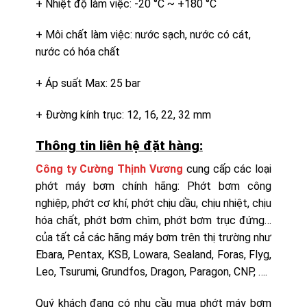
+ Nhiệt độ làm việc: -20 °C ~ +180 °C
+ Môi chất làm việc: nước sạch, nước có cát,
nước có hóa chất
+ Áp suất Max: 25 bar
+ Đường kính trục: 12, 16, 22, 32 mm
Thông tin liên hệ đặt hàng:
Công ty Cường Thịnh Vương
cung cấp các loại
phớt máy bơm chính hãng: Phớt bơm công
nghiệp, phớt cơ khí, phớt chịu dầu, chịu nhiệt, chịu
hóa chất, phớt bơm chìm, phớt bơm trục đứng…
của tất cả các hãng máy bơm trên thị trường như
Ebara, Pentax, KSB, Lowara, Sealand, Foras, Flyg,
Leo, Tsurumi, Grundfos, Dragon, Paragon, CNP, ….
Quý khách đang có nhu cầu mua phớt máy bơm