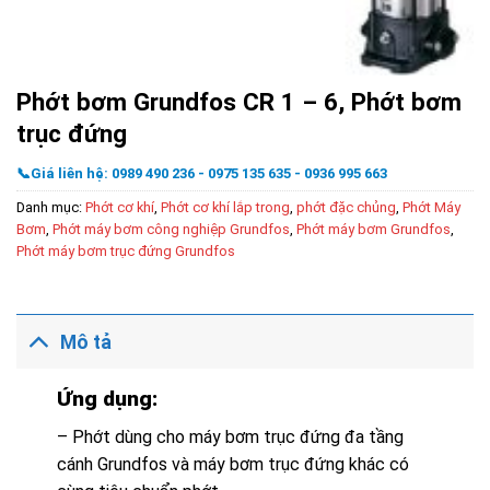
Phớt bơm Grundfos CR 1 – 6, Phớt bơm
trục đứng
📞Giá liên hệ: 0989 490 236 - 0975 135 635 - 0936 995 663
Danh mục:
Phớt cơ khí
,
Phớt cơ khí lắp trong
,
phớt đặc chủng
,
Phớt Máy
Bơm
,
Phớt máy bơm công nghiệp Grundfos
,
Phớt máy bơm Grundfos
,
Phớt máy bơm trục đứng Grundfos
Mô tả
Ứng dụng:
– Phớt dùng cho máy bơm trục đứng đa tầng
cánh Grundfos và máy bơm trục đứng khác có