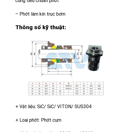
cùng tiêu chuẩn phớt
– Phớt làm kín trục bơm
Thông số kỹ thuật:
+ Vật liệu: SiC/ SiC/ VITON/ SUS304
+ Loại phớt: Phớt cụm