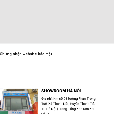
Chứng nhận website bảo mật
SHOWROOM HÀ NỘI
Địa chỉ:
Km số 03 Đường Phan Trọng
Tuệ, Xã Thanh Liệt, Huyện Thanh Trì,
TP. Hà Nội (Trong Tổng Kho Kim Khí
Số 1)