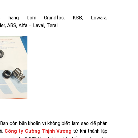
ãng bơm Grundfos, KSB, Lowara,
er, ABS, Alfa – Laval, Teral.
Bạn còn băn khoăn vì không biết làm sao để phân
ôi.
Công ty Cường Thịnh Vương
từ khi thành lập