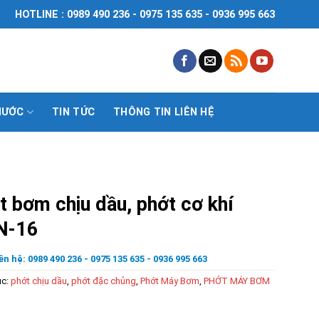
HOTLINE : 0989 490 236 - 0975 135 635 - 0936 995 663
NƯỚC
TIN TỨC
THÔNG TIN LIÊN HỆ
t bơm chịu dầu, phớt cơ khí
N-16
ên hệ: 0989 490 236 - 0975 135 635 - 0936 995 663
ục:
phớt chịu dầu
,
phớt đặc chủng
,
Phớt Máy Bơm
,
PHỚT MÁY BƠM