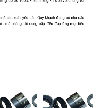
àng, do đó 100% khách hàng khi đến với chúng tôi
nhà sản xuất yêu cầu. Quý khách đang có nhu cầu
phớt mà chúng tôi cung cấp đều đáp ứng mọi tiêu