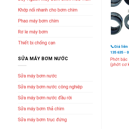
Khớp nối nhanh cho bơm chìm
Phao máy bơm chìm
Rơ le máy bơm
Thiết bị chống cạn
📞Giá liên
135 635 - 
SỬA MÁY BƠM NƯỚC
Phớt bậc
(phớt cơ k
Sửa máy bơm nước
Sửa máy bơm nước công nghiệp
Sửa máy bơm nước đầu rời
Sửa máy bơm thả chìm
Sửa máy bơm trục đứng