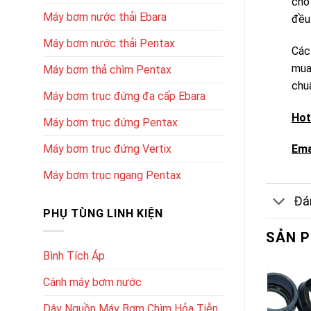
cho
Máy bơm nước thải Ebara
đều 
Máy bơm nước thải Pentax
Các
mua
Máy bơm thả chìm Pentax
chu
Máy bơm trục đứng đa cấp Ebara
Hot
Máy bơm trục đứng Pentax
Máy bơm trục đứng Vertix
Ema
Máy bơm trục ngang Pentax
Đán
PHỤ TÙNG LINH KIỆN
SẢN 
Bình Tích Áp
Cánh máy bơm nước
Dây Nguồn Máy Bơm Chìm Hỏa Tiễn