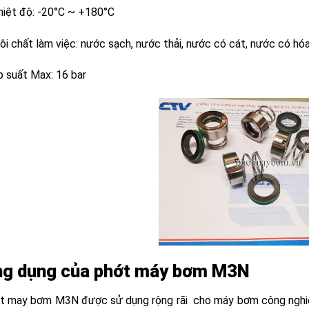
hiệt độ: -20°C ~ +180°C
ôi chất làm việc: nước sạch, nước thải, nước có cát, nước có hó
p suất Max: 16 bar
g dụng của phớt máy bơm M3N
t may bơm M3N được sử dụng rộng rãi cho máy bơm công nghiệ