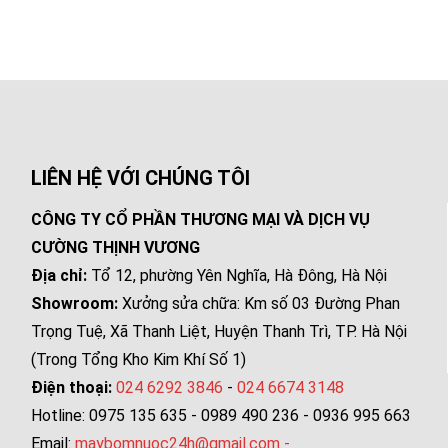
LIÊN HỆ VỚI CHÚNG TÔI
CÔNG TY CỔ PHẦN THƯƠNG MẠI VÀ DỊCH VỤ
CƯỜNG THỊNH VƯƠNG
Địa chỉ:
Tổ 12, phường Yên Nghĩa, Hà Đông, Hà Nội
Showroom:
Xưởng sửa chữa: Km số 03 Đường Phan
Trọng Tuệ, Xã Thanh Liệt, Huyện Thanh Trì, TP. Hà Nội
(Trong Tổng Kho Kim Khí Số 1)
Điện thoại:
024 6292 3846
-
024 6674 3148
Hotline: 0975 135 635 - 0989 490 236 - 0936 995 663
Email:
maybomnuoc24h@gmail.com
-