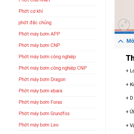
Phớt cơ khí
phớt đặc chủng
Phớt máy bơm APP
Mô
Phớt máy bơm CNP
Th
Phớt máy bơm công nghiệp
Phớt máy bơm công nghiệp CNP
+ Lo
Phớt máy bơm Dragon
+ K
Phớt máy bơm ebara
+ D
Phớt máy bơm Foras
+ Ứ
Phớt máy bơm Grundfos
Phớt máy bơm Leo
+ V