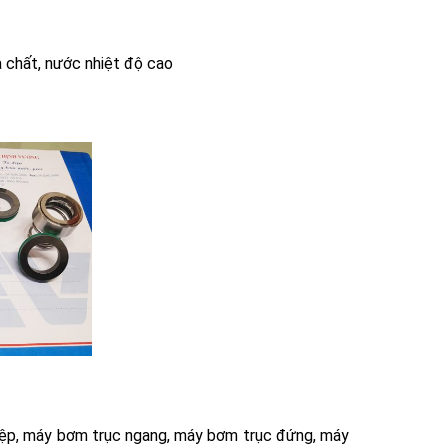
a chất, nước nhiệt độ cao
p, máy bơm trục ngang, máy bơm trục đứng, máy