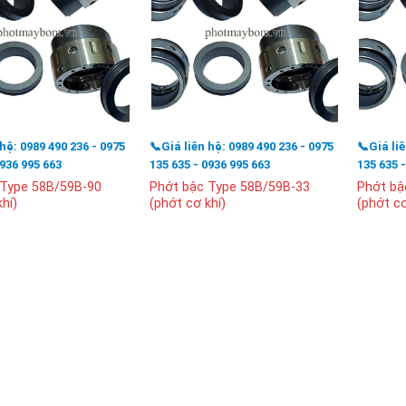
 hệ: 0989 490 236 - 0975
📞Giá liên hệ: 0989 490 236 - 0975
📞Giá li
0936 995 663
135 635 - 0936 995 663
135 635 
 Type 58B/59B-90
Phớt bậc Type 58B/59B-33
Phớt bậ
hí)
(phớt cơ khí)
(phớt cơ