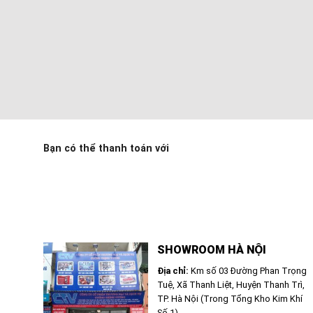
Bạn có thể thanh toán với
SHOWROOM HÀ NỘI
Địa chỉ:
Km số 03 Đường Phan Trọng
Tuệ, Xã Thanh Liệt, Huyện Thanh Trì,
TP. Hà Nội (Trong Tổng Kho Kim Khí
Số 1)