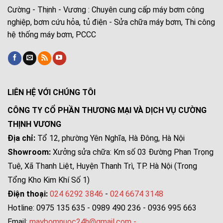
Cường - Thịnh - Vương : Chuyên cung cấp máy bơm công
nghiệp, bơm cứu hỏa, tủ điện - Sửa chữa máy bơm, Thi công
hệ thống máy bơm, PCCC
LIÊN HỆ VỚI CHÚNG TÔI
CÔNG TY CỔ PHẦN THƯƠNG MẠI VÀ DỊCH VỤ CƯỜNG
THỊNH VƯƠNG
Địa chỉ:
Tổ 12, phường Yên Nghĩa, Hà Đông, Hà Nội
Showroom:
Xưởng sửa chữa: Km số 03 Đường Phan Trọng
Tuệ, Xã Thanh Liệt, Huyện Thanh Trì, TP. Hà Nội (Trong
Tổng Kho Kim Khí Số 1)
Điện thoại:
024 6292 3846
-
024 6674 3148
Hotline: 0975 135 635 - 0989 490 236 - 0936 995 663
Email:
maybomnuoc24h@gmail.com
-