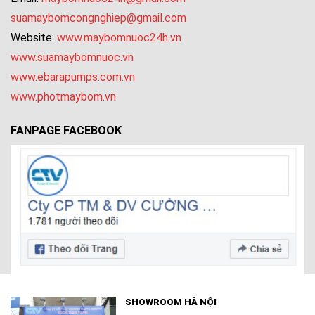
suamaybomcongnghiep@gmail.com
Website:
www.maybomnuoc24h.vn
www.suamaybomnuoc.vn
www.ebarapumps.com.vn
www.photmaybom.vn
FANPAGE FACEBOOK
SHOWROOM HÀ NỘI