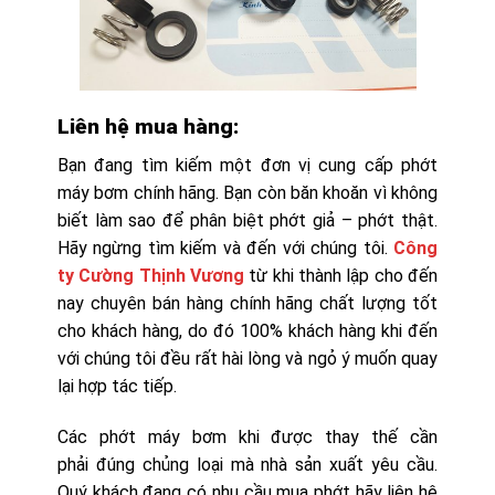
Liên hệ mua hàng:
Bạn đang tìm kiếm một đơn vị cung cấp phớt
máy bơm chính hãng. Bạn còn băn khoăn vì không
biết làm sao để phân biệt phớt giả – phớt thật.
Hãy ngừng tìm kiếm và đến với chúng tôi.
Công
ty Cường Thịnh Vương
từ khi thành lập cho đến
nay chuyên bán hàng chính hãng chất lượng tốt
cho khách hàng, do đó 100% khách hàng khi đến
với chúng tôi đều rất hài lòng và ngỏ ý muốn quay
lại hợp tác tiếp.
Các phớt máy bơm khi được thay thế cần
phải đúng chủng loại mà nhà sản xuất yêu cầu.
Quý khách đang có nhu cầu mua phớt hãy liên hệ