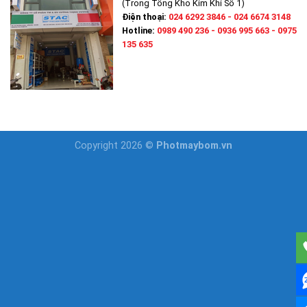
(Trong Tổng Kho Kim Khí Số 1)
Điện thoại:
024 6292 3846 - 024 6674 3148
Hotline:
0989 490 236 - 0936 995 663 - 0975
135 635
Copyright 2026 ©
Photmaybom.vn