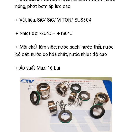
nóng, phớt bơm áp lực cao
+ Vật liệu: SiC/ SiC/ VITON/ SUS304
+ Nhiệt độ: -20°C ~ +180°C
+ Môi chất làm việc: nước sạch, nước thải, nước
có cát, nước có hóa chất, nước nhiệt độ cao
+ Áp suất Max: 16 bar