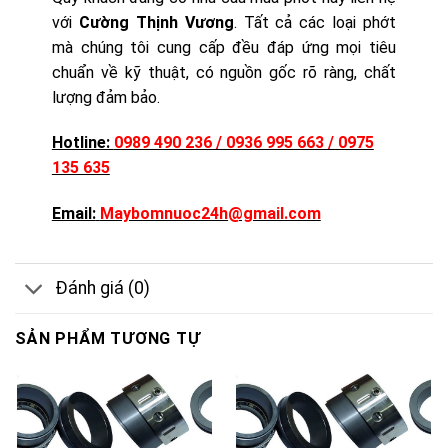
với
Cường Thịnh Vương
. Tất cả các loại phớt
mà chúng tôi cung cấp đều đáp ứng mọi tiêu
chuẩn về kỹ thuật, có nguồn gốc rõ ràng, chất
lượng đảm bảo.
Hotline:
0989 490 236 / 0936 995 663 / 0975
135 635
Email:
Maybomnuoc24h@gmail.com
Đánh giá (0)
SẢN PHẨM TƯƠNG TỰ