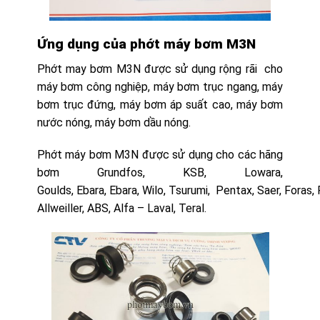
Ứng dụng của phớt máy bơm M3N
Phớt may bơm M3N được sử dụng rộng rãi cho
máy bơm công nghiệp, máy bơm trục ngang, máy
bơm trục đứng, máy bơm áp suất cao, máy bơm
nước nóng, máy bơm dầu nóng.
Phớt máy bơm M3N được sử dụng cho các hãng
bơm Grundfos, KSB, Lowara,
Goulds, Ebara, Ebara, Wilo, Tsurumi, Pentax, Saer, Foras, 
Allweiller, ABS, Alfa – Laval, Teral.