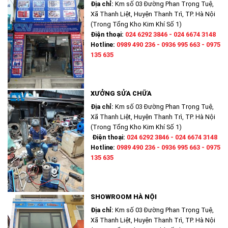
Địa chỉ:
Km số 03 Đường Phan Trọng Tuệ,
Xã Thanh Liệt, Huyện Thanh Trì, TP. Hà Nội
(Trong Tổng Kho Kim Khí Số 1)
Điện thoại:
024 6292 3846 - 024 6674 3148
Hotline:
0989 490 236 - 0936 995 663 - 0975
135 635
XƯỞNG SỬA CHỮA
Địa chỉ:
Km số 03 Đường Phan Trọng Tuệ,
Xã Thanh Liệt, Huyện Thanh Trì, TP. Hà Nội
(Trong Tổng Kho Kim Khí Số 1)
Điện thoại:
024 6292 3846 - 024 6674 3148
Hotline:
0989 490 236 - 0936 995 663 - 0975
135 635
SHOWROOM HÀ NỘI
Địa chỉ:
Km số 03 Đường Phan Trọng Tuệ,
Xã Thanh Liệt, Huyện Thanh Trì, TP. Hà Nội