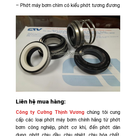
– Phớt máy bơm chìm có kiểu phớt tương đương
Liên hệ mua hàng:
Công ty Cường Thịnh Vương
chúng tôi cung
cấp các loại phớt máy bơm chính hãng từ phớt
bơm công nghiệp, phớt cơ khí, đến phớt dân
dụng, phớt chịu dầu, chịu nhiệt, chịu hóa chất,