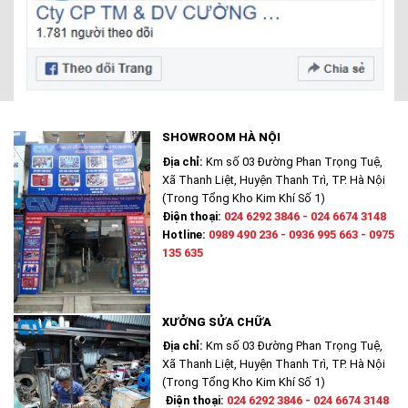
SHOWROOM HÀ NỘI
Địa chỉ:
Km số 03 Đường Phan Trọng Tuệ,
Xã Thanh Liệt, Huyện Thanh Trì, TP. Hà Nội
(Trong Tổng Kho Kim Khí Số 1)
Điện thoại:
024 6292 3846 - 024 6674 3148
Hotline:
0989 490 236 - 0936 995 663 - 0975
135 635
XƯỞNG SỬA CHỮA
Địa chỉ:
Km số 03 Đường Phan Trọng Tuệ,
Xã Thanh Liệt, Huyện Thanh Trì, TP. Hà Nội
(Trong Tổng Kho Kim Khí Số 1)
Điện thoại:
024 6292 3846 - 024 6674 3148