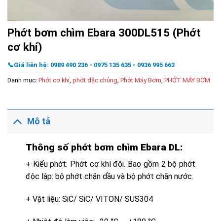
Phớt bơm chìm Ebara 300DL515 (Phớt
cơ khí)
📞Giá liên hệ: 0989 490 236 - 0975 135 635 - 0936 995 663
Danh mục:
Phớt cơ khí
,
phớt đặc chủng
,
Phớt Máy Bơm
,
PHỚT MÁY BƠM
Mô tả
Thông số phớt bơm chìm Ebara DL:
+ Kiểu phớt: Phớt cơ khí đôi. Bao gồm 2 bộ phớt
độc lập: bộ phớt chặn dầu và bộ phớt chặn nước.
+ Vật liệu: SiC/ SiC/ VITON/ SUS304