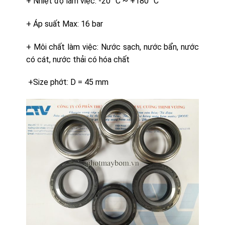
+ Nhiệt độ làm việc: -20 °C ~ +180 °C
+ Áp suất Max: 16 bar
+ Môi chất làm việc: Nước sạch, nước bẩn, nước
có cát, nước thải có hóa chất
+Size phớt: D = 45 mm