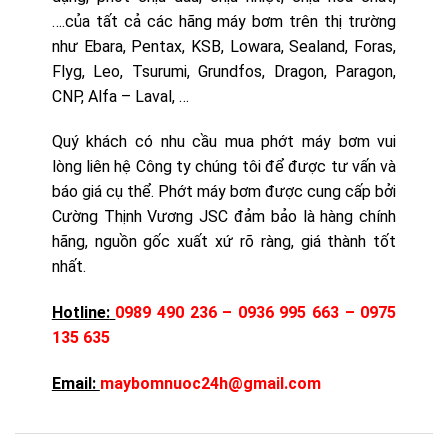
….của tất cả các hãng máy bơm trên thị trường
như Ebara, Pentax, KSB, Lowara, Sealand, Foras,
Flyg, Leo, Tsurumi, Grundfos, Dragon, Paragon,
CNP, Alfa – Laval, …
Quý khách có nhu cầu mua phớt máy bơm vui
lòng liên hệ Công ty chúng tôi để được tư vấn và
báo giá cụ thể. Phớt máy bơm được cung cấp bởi
Cường Thịnh Vương JSC đảm bảo là hàng chính
hãng, nguồn gốc xuất xứ rõ ràng, giá thành tốt
nhất.
Hotline:
0989 490 236 – 0936 995 663 – 0975
135 635
Email:
maybomnuoc24h@gmail.com