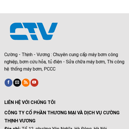
Cường - Thịnh - Vương : Chuyên cung cấp máy bơm công
nghiệp, bơm cứu hỏa, tủ điện - Sửa chữa máy bơm, Thi công
hệ thống máy bơm, PCCC
LIÊN HỆ VỚI CHÚNG TÔI
CÔNG TY CỔ PHẦN THƯƠNG MẠI VÀ DỊCH VỤ CƯỜNG
THỊNH VƯƠNG
Địa chỉ:
Tổ 12, phường Yên Nghĩa, Hà Đông, Hà Nội